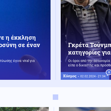
ινε η έκκληση
ιοσύνη σε έναν
Γκρέτα Τούνμπ
κατηγορίες για
ύωσης έγινε viral για
Οι όροι από την αστυνομία
είπε ο δικαστής και πρόσθ
0
Κόσμος
02.02.2024 - 21:34