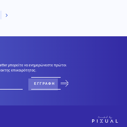
ίδα
Next page
etter μπορείτε να ενημερώνεστε πρώτοι
κτακτης επικαιρότητας.
ΕΓΓΡΑΦΗ