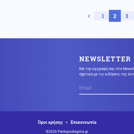
Προηγούμενη σελ
1
2
3
NEWSLETTER
Με την εγγραφή σας στο Newsl
σχετικά με τις ειδήσεις της έ
Όροι χρήσης
Επικοινωνία
©2026 Pentapostagma.gr