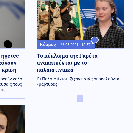
19
Κόσμος
26.05.2021 - 13:57
ι ηγέτες
Το κύκλωμα της Γκρέτα
κάνουν
ανακατεύεται με το
ή κρίση
παλαιστινιακό
περνούν καλά
Οι Παλαιστίνιοι τζιχαντιστές αποκαλούνται
εύσεις τους
«μάρτυρες»
ας...