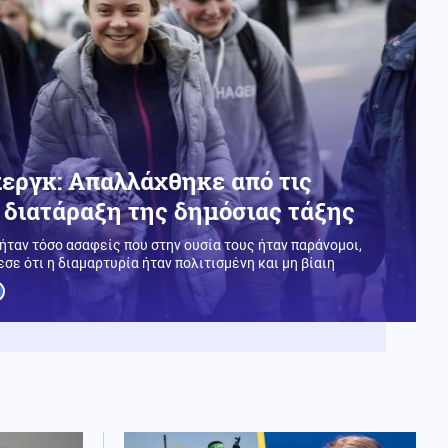
εργκ: Απαλλάχθηκε από τις
 διατάραξη της δημόσιας τάξης
 ήταν τόσο ασαφείς που στην ουσία τους ήταν παράνομοι,
εσε ότι η διαμαρτυρία ήταν πολιτισμένη και μη βίαιη