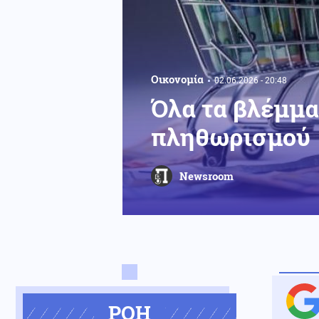
Οικονομία
02.06.2026 - 20:48
Όλα τα βλέμμα
πληθωρισμού
Newsroom
ΡΟΗ