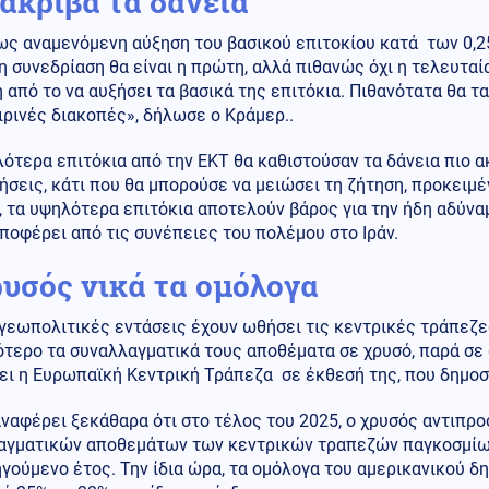
 ακριβά τα δάνεια
ως αναμενόμενη αύξηση του βασικού επιτοκίου κατά των 0,2
 συνεδρίαση θα είναι η πρώτη, αλλά πιθανώς όχι η τελευταία
 από το να αυξήσει τα βασικά της επιτόκια. Πιθανότατα θα τα
ρινές διακοπές», δήλωσε ο Κράμερ..
ότερα επιτόκια από την ΕΚΤ θα καθιστούσαν τα δάνεια πιο α
ήσεις, κάτι που θα μπορούσε να μειώσει τη ζήτηση, προκει
 τα υψηλότερα επιτόκια αποτελούν βάρος για την ήδη αδύνα
ποφέρει από τις συνέπειες του πολέμου στο Ιράν.
ρυσός νικά τα ομόλογα
 γεωπολιτικές εντάσεις έχουν ωθήσει τις κεντρικές τράπεζε
ότερο τα συναλλαγματικά τους αποθέματα σε χρυσό, παρά σε
ει η Ευρωπαϊκή Κεντρική Τράπεζα σε έκθεσή της, που δημοσ
αναφέρει ξεκάθαρα ότι στο τέλος του 2025, ο χρυσός αντιπ
αγματικών αποθεμάτων των κεντρικών τραπεζών παγκοσμίως
γούμενο έτος. Την ίδια ώρα, τα ομόλογα του αμερικανικού 