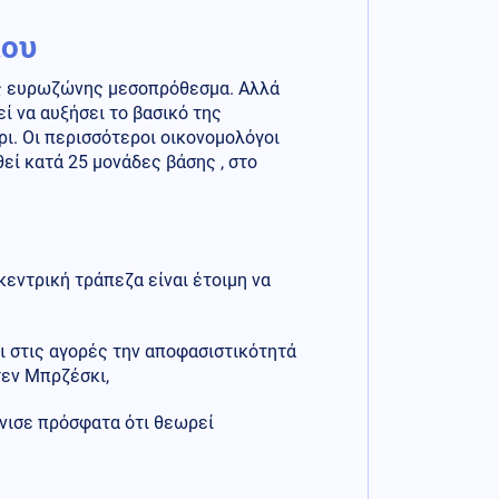
ίου
 της ευρωζώνης μεσοπρόθεσμα. Αλλά
ί να αυξήσει το βασικό της
ι. Οι περισσότεροι οικονομολόγοι
εί κατά 25 μονάδες βάσης , στο
κεντρική τράπεζα είναι έτοιμη να
ει στις αγορές την αποφασιστικότητά
τεν Μπρζέσκι,
όνισε πρόσφατα ότι θεωρεί