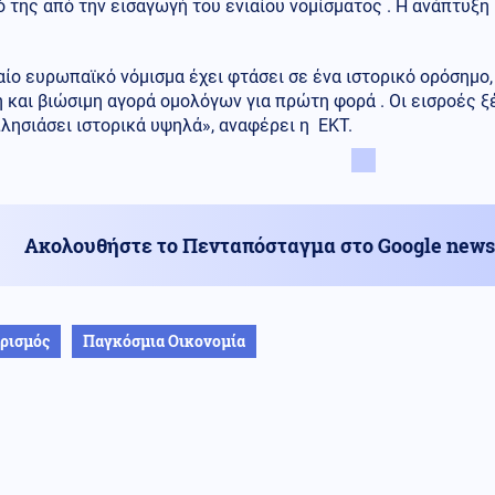
 της από την εισαγωγή του ενιαίου νομίσματος . Η ανάπτυξη
αίο ευρωπαϊκό νόμισμα έχει φτάσει σε ένα ιστορικό ορόσημο
η και βιώσιμη αγορά ομολόγων για πρώτη φορά . Οι εισροές
λησιάσει ιστορικά υψηλά», αναφέρει η ΕΚΤ.
Ακολουθήστε το Πενταπόσταγμα στο Google news
ρισμός
Παγκόσμια Οικονομία