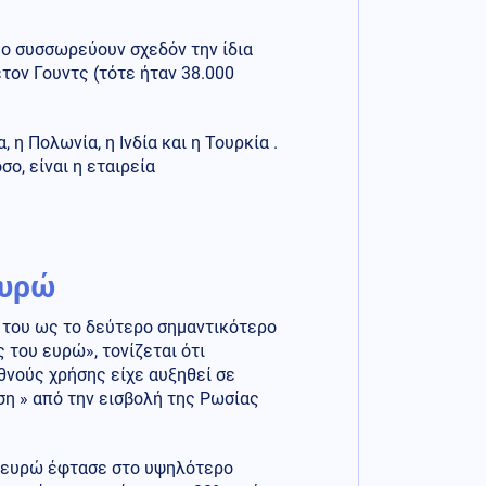
μο συσσωρεύουν σχεδόν την ίδια
τον Γουντς (τότε ήταν 38.000
 η Πολωνία, η Ινδία και η Τουρκία .
ο, είναι η εταιρεία
ευρώ
η του ως το δεύτερο σημαντικότερο
 του ευρώ», τονίζεται ότι
θνούς χρήσης είχε αυξηθεί σε
ση » από την εισβολή της Ρωσίας
ε ευρώ έφτασε στο υψηλότερο