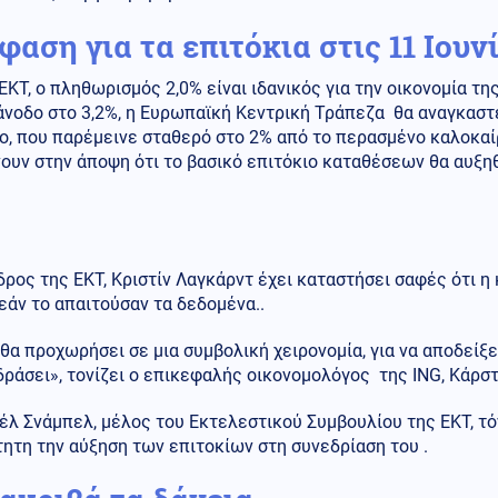
αση για τα επιτόκια στις 11 Ιουν
 ΕΚΤ, ο πληθωρισμός 2,0% είναι ιδανικός για την οικονομία
άνοδο στο 3,2%, η Ευρωπαϊκή Κεντρική Τράπεζα θα αναγκαστε
ο, που παρέμεινε σταθερό στο 2% από το περασμένο καλοκαίρ
ουν στην άποψη ότι το βασικό επιτόκιο καταθέσεων θα αυξηθ
ρος της ΕΚΤ, Κριστίν Λαγκάρντ έχει καταστήσει σαφές ότι η 
εάν το απαιτούσαν τα δεδομένα..
θα προχωρήσει σε μια συμβολική χειρονομία, για να αποδείξ
δράσει», τονίζει ο επικεφαλής οικονομολόγος της ING, Κάρσ
έλ Σνάμπελ, μέλος του Εκτελεστικού Συμβουλίου της ΕΚΤ, τ
ητη την αύξηση των επιτοκίων στη συνεδρίαση του .