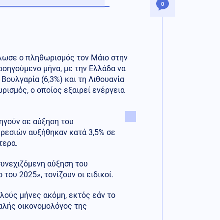
0
λωσε ο πληθωρισμός τον Μάιο στην
ροηγούμενο μήνα, με την Ελλάδα να
Βουλγαρία (6,3%) και τη Λιθουανία
ωρισμός, ο οποίος εξαιρεί ενέργεια
ηγούν σε αύξηση του
ηρεσιών αυξήθηκαν κατά 3,5% σε
τερα.
συνεχιζόμενη αύξηση του
ου 2025», τονίζουν οι ειδικοί.
λούς μήνες ακόμη, εκτός εάν το
αλής οικονομολόγος της