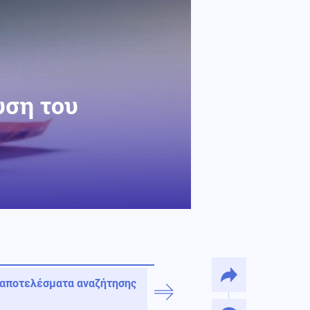
υση του
 αποτελέσματα αναζήτησης