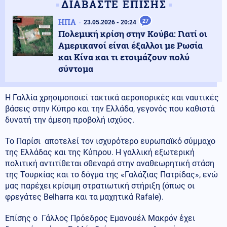
ΔΙΑΒΑΣΤΕ ΕΠΙΣΗΣ
ΗΠΑ
27
23.05.2026 - 20:24
Πολεμική κρίση στην Κούβα: Γιατί οι
Αμερικανοί είναι έξαλλοι με Ρωσία
και Κίνα και τι ετοιμάζουν πολύ
σύντομα
Η Γαλλία χρησιμοποιεί τακτικά αεροπορικές και ναυτικές
βάσεις στην Κύπρο και την Ελλάδα, γεγονός που καθιστά
δυνατή την άμεση προβολή ισχύος.
Το Παρίσι αποτελεί τον ισχυρότερο ευρωπαϊκό σύμμαχο
της Ελλάδας και της Κύπρου. Η γαλλική εξωτερική
πολιτική αντιτίθεται σθεναρά στην αναθεωρητική στάση
της Τουρκίας και το δόγμα της «Γαλάζιας Πατρίδας», ενώ
μας παρέχει κρίσιμη στρατιωτική στήριξη (όπως οι
φρεγάτες Belharra και τα μαχητικά Rafale).
Επίσης ο Γάλλος Πρόεδρος Εμανουέλ Μακρόν έχει