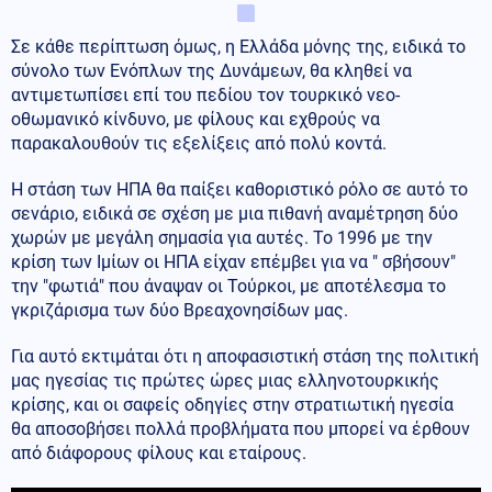
Σε κάθε περίπτωση όμως, η Ελλάδα μόνης της, ειδικά το
σύνολο των Ενόπλων της Δυνάμεων, θα κληθεί να
αντιμετωπίσει επί του πεδίου τον τουρκικό νεο-
οθωμανικό κίνδυνο, με φίλους και εχθρούς να
παρακαλουθούν τις εξελίξεις από πολύ κοντά.
Η στάση των ΗΠΑ θα παίξει καθοριστικό ρόλο σε αυτό το
σενάριο, ειδικά σε σχέση με μια πιθανή αναμέτρηση δύο
χωρών με μεγάλη σημασία για αυτές. Το 1996 με την
κρίση των Ιμίων οι ΗΠΑ είχαν επέμβει για να " σβήσουν"
την "φωτιά" που άναψαν οι Τούρκοι, με αποτέλεσμα το
γκριζάρισμα των δύο Βρεαχονησίδων μας.
Για αυτό εκτιμάται ότι η αποφασιστική στάση της πολιτική
μας ηγεσίας τις πρώτες ώρες μιας ελληνοτουρκικής
κρίσης, και οι σαφείς οδηγίες στην στρατιωτική ηγεσία
θα αποσοβήσει πολλά προβλήματα που μπορεί να έρθουν
από διάφορους φίλους και εταίρους.