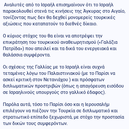
Αναλυτές από το Ισραήλ επισημαίνουν ότι το Ισραήλ
παρακολουθεί στενά τις κινήσεις της Άγκυρας στο Αιγαίο,
τονίζοντας πως δεν θα δεχθεί μονομερείς τουρκικές
αξιώσεις που καταπατούν το διεθνές δίκαιο.
Ο κύριος στόχος του θα είναι να αποτρέψει την
επικράτηση του τουρκικού αναθεωρητισμού («Γαλάζια
Πατρίδα») που απειλεί και τα δικά του ενεργειακά και
θαλάσσια συμφέροντα.
Οι σχέσεις της Γαλλίας με το Ισραήλ είναι συχνά
τεταμένες λόγω του Παλαιστινιακού (με το Παρίσι να
ασκεί κριτική στον Νετανιάχου ) και πρόσφατων
διπλωματικών προστριβών (όπως η απαγόρευση εισόδου
σε Ισραηλινούς υπουργούς στο γαλλικό έδαφος).
Παρόλα αυτά, τόσο το Παρίσι όσο και η Ιερουσαλήμ
επιλέγουν να πιέζουν την Τουρκία σε διπλωματικό και
στρατιωτικό επίπεδο ξεχωριστά, με στόχο την προστασία
των δικών τους συμφερόντων.