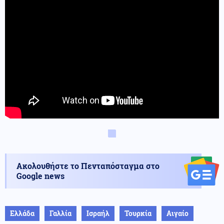
Ακολουθήστε το Πενταπόσταγμα στο
Google news
Ελλάδα
Γαλλία
Ισραήλ
Τουρκία
Αιγαίο