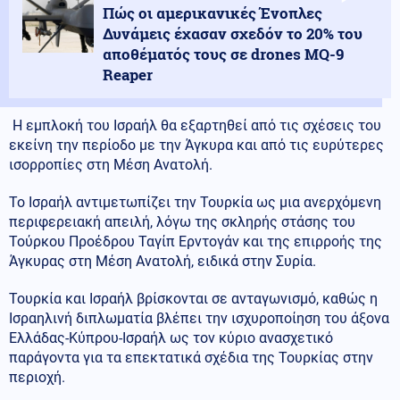
Πώς οι αμερικανικές Ένοπλες
Δυνάμεις έχασαν σχεδόν το 20% του
αποθέματός τους σε drones MQ-9
Reaper
Η εμπλοκή του Ισραήλ θα εξαρτηθεί από τις σχέσεις του
εκείνη την περίοδο με την Άγκυρα και από τις ευρύτερες
ισορροπίες στη Μέση Ανατολή.
Το Ισραήλ αντιμετωπίζει την Τουρκία ως μια ανερχόμενη
περιφερειακή απειλή, λόγω της σκληρής στάσης του
Τούρκου Προέδρου Ταγίπ Ερντογάν και της επιρροής της
Άγκυρας στη Μέση Ανατολή, ειδικά στην Συρία.
Τουρκία και Ισραήλ βρίσκονται σε ανταγωνισμό, καθώς η
Ισραηλινή διπλωματία βλέπει την ισχυροποίηση του άξονα
Ελλάδας-Κύπρου-Ισραήλ ως τον κύριο ανασχετικό
παράγοντα για τα επεκτατικά σχέδια της Τουρκίας στην
περιοχή.