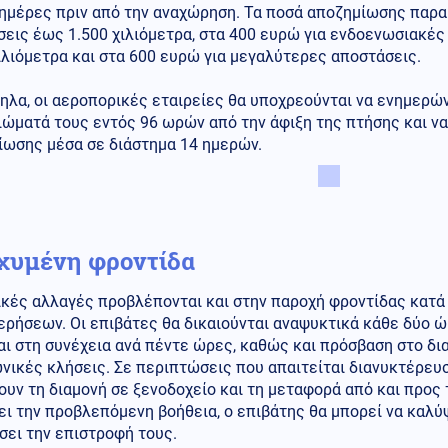
 ημέρες πριν από την αναχώρηση. Τα ποσά αποζημίωσης παρ
σεις έως 1.500 χιλιόμετρα, στα 400 ευρώ για ενδοενωσιακές
ιλιόμετρα και στα 600 ευρώ για μεγαλύτερες αποστάσεις.
λα, οι αεροπορικές εταιρείες θα υποχρεούνται να ενημερών
ιώματά τους εντός 96 ωρών από την άφιξη της πτήσης και ν
ίωσης μέσα σε διάστημα 14 ημερών.
χυμένη φροντίδα
ικές αλλαγές προβλέπονται και στην παροχή φροντίδας κατά
ρήσεων. Οι επιβάτες θα δικαιούνται αναψυκτικά κάθε δύο ώ
ι στη συνέχεια ανά πέντε ώρες, καθώς και πρόσβαση στο δι
ικές κλήσεις. Σε περιπτώσεις που απαιτείται διανυκτέρευσ
υν τη διαμονή σε ξενοδοχείο και τη μεταφορά από και προς τ
ι την προβλεπόμενη βοήθεια, ο επιβάτης θα μπορεί να καλύψ
σει την επιστροφή τους.