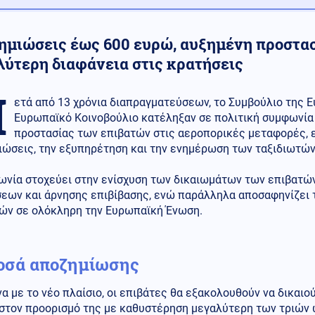
ημιώσεις έως 600 ευρώ, αυξημένη προστασ
λύτερη διαφάνεια στις κρατήσεις
Μ
ετά από 13 χρόνια διαπραγματεύσεων, το Συμβούλιο της 
Ευρωπαϊκό Κοινοβούλιο κατέληξαν σε πολιτική συμφωνία 
προστασίας των επιβατών στις αεροπορικές μεταφορές, ε
ιώσεις, την εξυπηρέτηση και την ενημέρωση των ταξιδιωτών
ωνία στοχεύει στην ενίσχυση των δικαιωμάτων των επιβατώ
εων και άρνησης επιβίβασης, ενώ παράλληλα αποσαφηνίζει
ιών σε ολόκληρη την Ευρωπαϊκή Ένωση.
οσά αποζημίωσης
 με το νέο πλαίσιο, οι επιβάτες θα εξακολουθούν να δικαιο
 στον προορισμό της με καθυστέρηση μεγαλύτερη των τριών 