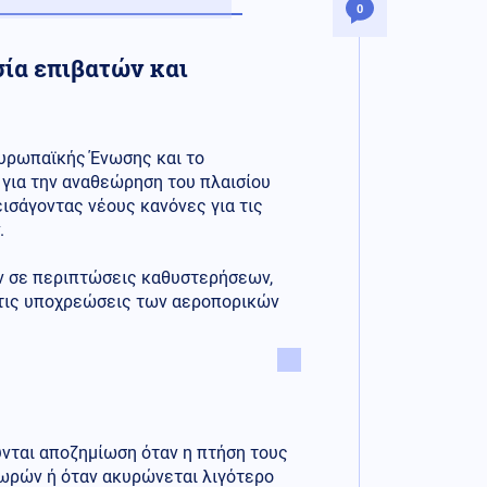
0
ία επιβατών και
Ευρωπαϊκής Ένωσης και το
για την αναθεώρηση του πλαισίου
ισάγοντας νέους κανόνες για τις
.
ν σε περιπτώσεις καθυστερήσεων,
 τις υποχρεώσεις των αεροπορικών
ύνται αποζημίωση όταν η πτήση τους
ωρών ή όταν ακυρώνεται λιγότερο