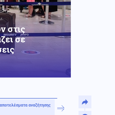
ν στις
ζει σε
σεις
 αποτελέσματα αναζήτησης