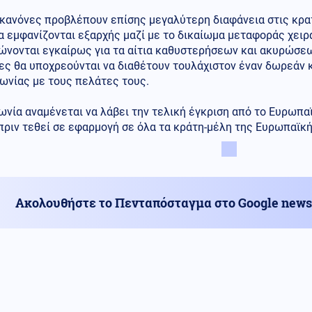
 κανόνες προβλέπουν επίσης μεγαλύτερη διαφάνεια στις κρα
α εμφανίζονται εξαρχής μαζί με το δικαίωμα μεταφοράς χειρ
ώνονται εγκαίρως για τα αίτια καθυστερήσεων και ακυρώσεω
ες θα υποχρεούνται να διαθέτουν τουλάχιστον έναν δωρεάν 
ωνίας με τους πελάτες τους.
νία αναμένεται να λάβει την τελική έγκριση από το Ευρωπαϊ
πριν τεθεί σε εφαρμογή σε όλα τα κράτη-μέλη της Ευρωπαϊκ
Ακολουθήστε το Πενταπόσταγμα στο Google news