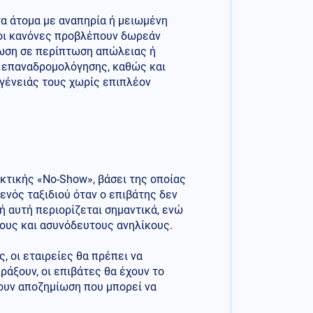
τα άτομα με αναπηρία ή μειωμένη
 νέοι κανόνες προβλέπουν δωρεάν
ίωση σε περίπτωση απώλειας ή
ι επαναδρομολόγησης, καθώς και
ογένειάς τους χωρίς επιπλέον
κτικής «No-Show», βάσει της οποίας
νός ταξιδιού όταν ο επιβάτης δεν
ή αυτή περιορίζεται σημαντικά, ενώ
ους και ασυνόδευτους ανηλίκους.
 οι εταιρείες θα πρέπει να
άξουν, οι επιβάτες θα έχουν το
σουν αποζημίωση που μπορεί να