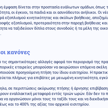
ρη έμφαση δίνεται στην προστασία ευάλωτων ομάδων, όπως 
ότητα, οι έγκυοι, τα παιδιά και οι ασυνόδευτοι ανήλικοι. Οι
ρά εξοπλισμού κινητικότητας και σκύλων βοήθειας, αποζημ
ροφής εξοπλισμού, προτεραιότητα στην παροχή βοήθειας κα
ητα να ταξιδεύουν δίπλα στους συνοδούς ή τα μέλη της οικ
.
έοι κανόνες
 τις σημαντικότερες αλλαγές αφορά τον περιορισμό της πρα
πορικές εταιρείες μπορούσαν να ακυρώσουν επόμενα σκέλη ε
ποιούσε προηγούμενη πτήση του ίδιου εισιτηρίου. Η πρακτικ
ύεται πλήρως για επιβάτες με μειωμένη κινητικότητα, εγκύ
λα, σε περιπτώσεις ακύρωσης πτήσης ή άρνησης επιβίβασης,
ουν εναλλακτική μεταφορά εντός τριών ωρών. Εάν δεν το πρ
α να οργανώσουν μόνοι τους το ταξίδι τους και να διεκδική
έως και το 400% της αξίας του αρχικού εισιτηρίου.