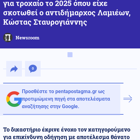
για τροχαίο το 2025 όπου είχε
σκοτωθεί ο αντιδήμαρχος Λαμιέων,
Κώστας Σταυρογιάννης
Newsroom
0
Προσθέστε το pentapostagma.gr ως
προτιμώμενη πηγή στα αποτελέσματα
αναζήτησης στην Google.
Το δικαστήριο έκρινε ένοχο τον κατηγορούμενο
για επικίνδυνη οδήγηση με αποτέλεσμα θάνατο