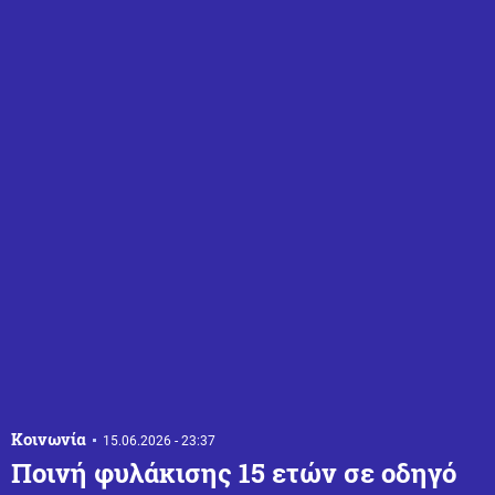
Κοινωνία
15.06.2026 - 23:37
Ποινή φυλάκισης 15 ετών σε οδηγό