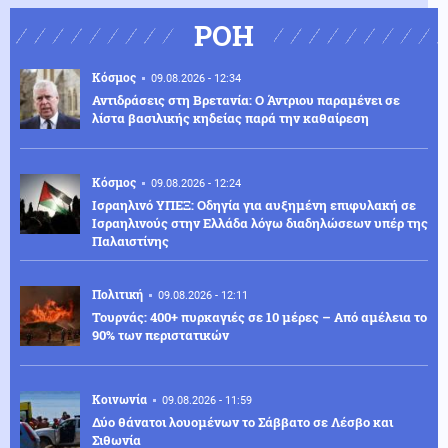
ΡΟΗ
Κόσμος
09.08.2026 - 12:34
Αντιδράσεις στη Βρετανία: Ο Άντριου παραμένει σε
λίστα βασιλικής κηδείας παρά την καθαίρεση
Κόσμος
09.08.2026 - 12:24
Ισραηλινό ΥΠΕΞ: Οδηγία για αυξημένη επιφυλακή σε
Ισραηλινούς στην Ελλάδα λόγω διαδηλώσεων υπέρ της
Παλαιστίνης
Πολιτική
09.08.2026 - 12:11
Τουρνάς: 400+ πυρκαγιές σε 10 μέρες – Από αμέλεια το
90% των περιστατικών
Κοινωνία
09.08.2026 - 11:59
Δύο θάνατοι λουομένων το Σάββατο σε Λέσβο και
Σιθωνία