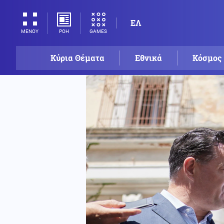
ΕΛ
ΡΟΗ
GAMES
ΜΕΝΟΥ
Κύρια Θέματα
Εθνικά
Κόσμος