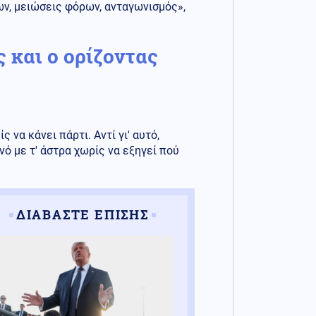
ων, μειώσεις φόρων, ανταγωνισμός»,
 και ο ορίζοντας
 να κάνει πάρτι. Αντί γι' αυτό,
ό με τ' άστρα χωρίς να εξηγεί πού
ΔΙΑΒΑΣΤΕ ΕΠΙΣΗΣ