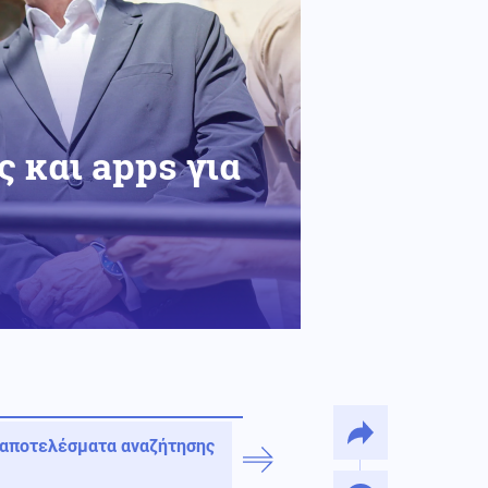
 και apps για
 αποτελέσματα αναζήτησης