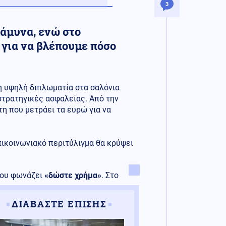
3
άμυνα, ενώ στο
 για να βλέπουμε πόσο
 η υψηλή διπλωματία στα σαλόνια
στρατηγικές ασφαλείας. Από την
τη που μετράει τα ευρώ για να
πικοινωνιακό περιτύλιγμα θα κρύψει
που φωνάζει
«δώστε χρήμα»
. Στο
ΔΙΑΒΑΣΤΕ ΕΠΙΣΗΣ