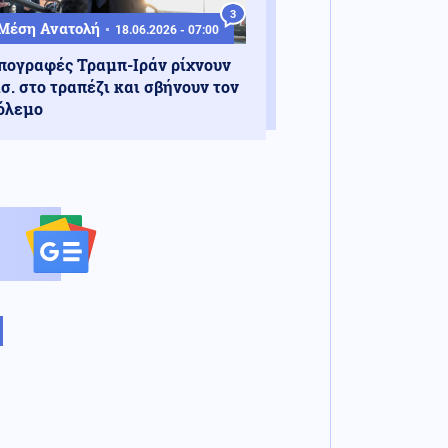
3
Μέση Ανατολή
18.06.2026 - 07:00
πογραφές Τραμπ-Ιράν ρίχνουν
ισ. στο τραπέζι και σβήνουν τον
όλεμο