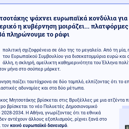
τσοτάκης ψάχνει ευρωπαϊκά κονδύλια για 
ερικό η κυβέρνηση μοιράζει... πλατφόρμες
βά πληρώνουμε το ράφι
πολιτική σχιζοφρένεια σε όλο της το μεγαλείο. Από τη μία,
του Ευρωπαϊκού Συμβουλίου για δισεκατομμύρια ευρώ και 
άλλη, η σκληρή, αμείλικτη καθημερινότητα του Έλληνα πολί
τον μήνα στο σούπερ μάρκετ.
νηση παίζει ταυτόχρονα σε δύο ταμπλό, ελπίζοντας ότι το ε
ιαστικές αδυναμίες και στα δύο μέτωπα.
άκος Μητσοτάκης βρίσκεται στις Βρυξέλλες με μια ατζέντα 
τρο βρίσκεται το νέο Πολυετές Δημοσιονομικό
 2028-2034. Η Αθήνα, γνωρίζοντας ότι τα εθνικά
δεν αντέχουν άλλους εξοπλισμούς, ρίχνει ξανά στο
ι τον
κοινό ευρωπαϊκό δανεισμό
.