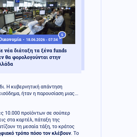
5
Οικονομία
18.06.2026 - 07:34
ε νέα διάταξη τα ξένα funds
εν θα φορολογούνται στην
λλάδα
άδι. Η κυβερνητική απάντηση
ισόδημα, ήταν η παρουσίαση μιας...
ιμές 10.000 προϊόντων σε σούπερ
εις στα καρτέλ, πάταξη της
ίζουν τη μεσαία τάξη, το κράτος
ηφιακό τρόπο πόσο τον κλέβουν
. Το