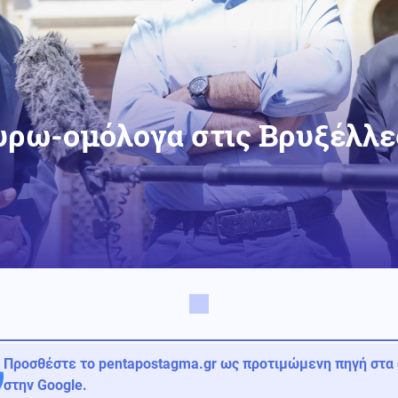
ευρω-ομόλογα στις Βρυξέλλες
Προσθέστε το pentapostagma.gr ως προτιμώμενη πηγή στα
στην Google.