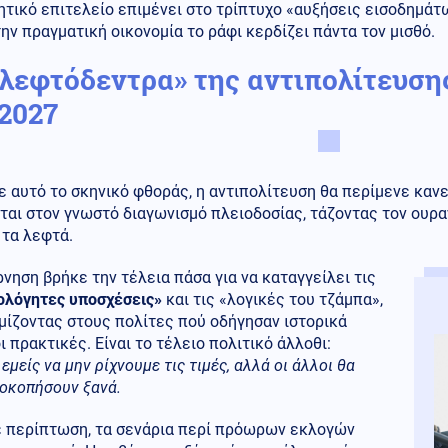
τικό επιτελείο επιμένει στο τρίπτυχο «αυξήσεις εισοδημάτ
ην πραγματική οικονομία το ράφι κερδίζει πάντα τον μισθό.
«λεφτόδεντρα» της αντιπολίτευσης
 2027
 αυτό το σκηνικό φθοράς, η αντιπολίτευση θα περίμενε κανείς
ται στον γνωστό διαγωνισμό πλειοδοσίας, τάζοντας τον ουραν
 τα λεφτά.
νηση βρήκε την τέλεια πάσα για να καταγγείλει τις
ολόγητες υποσχέσεις»
και τις «λογικές του τζάμπα»,
μίζοντας στους πολίτες πού οδήγησαν ιστορικά
ι πρακτικές. Είναι το τέλειο πολιτικό άλλοθι:
εμείς να μην ρίχνουμε τις τιμές, αλλά οι άλλοι θα
εοκοπήσουν ξανά.
ε περίπτωση, τα σενάρια περί πρόωρων εκλογών