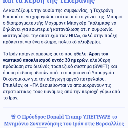
και τα κέρδη της Τεχεράνης
Αν κοιτάξουμε την ουσία της συμφωνίας, η Τεχεράνη
δικαιούται να χαμογελάει κάτω από τα γένια της. Μπορεί
ο διαπραγματευτής Μοχαμάντ Μπαγκέρ Γκαλιμπάφ να
δηλώνει για εσωτερική κατανάλωση ότι η συμφωνία
«καταγράφει την αποτυχία των ΗΠΑ», αλλά στην πράξη
πρόκειται για ένα σκληρό, πολιτικό αλισβερίσι.
Το Ιράν παίρνει αμέσως αυτό που ήθελε:
Άρση του
ναυτικού αποκλεισμού εντός 30 ημερών
, ελεύθερη
πρόσβαση στο διεθνές τραπεζικό σύστημα (SWIFT) και
άμεση έκδοση αδειών από το αμερικανικό Υπουργείο
Οικονομικών για την εξαγωγή αργού πετρελαίου.
Επιπλέον, οι ΗΠΑ δεσμεύονται να απομακρύνουν τις
στρατιωτικές τους δυνάμεις από την περιοχή γύρω από
το Ιράν.
🚨 Ο Πρόεδρος Donald Trump ΥΠΕΓΡΑΨΕ το
Μνημόνιο Συνεννόησης του Ιράν στις Βερσαλλίες