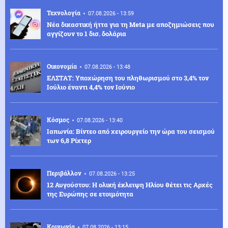
Τεχνολογία
07.08.2026 - 13:59
Νέα δικαστική ήττα για τη Meta με αποζημιώσεις που
αγγίζουν το 1 δισ. δολάρια
Οικονομία
07.08.2026 - 13:48
ΕΛΣΤΑΤ: Υποχώρηση του πληθωρισμού στο 3,4% τον
Ιούλιο έναντι 4,4% τον Ιούνιο
Κόσμος
07.08.2026 - 13:40
Ιαπωνία: Βίντεο από χειρουργείο την ώρα του σεισμού
των 6,8 Ρίχτερ
Περιβάλλον
07.08.2026 - 13:25
12 Αυγούστου: Η ολική έκλειψη Ηλίου θέτει τις Αρχές
της Ευρώπης σε ετοιμότητα
Κοινωνία
07.08.2026 - 13:15