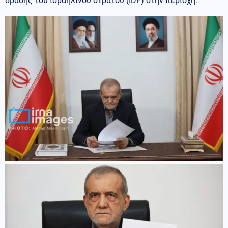
δράσης του ισραηλινού στρατού (IDF) στην περιοχή.