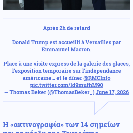
Après 2h de retard
Donald Trump est accueilli à Versailles par
Emmanuel Macron.
Place à une visite express de la galerie des glaces,
l’exposition temporaire sur l’indépendance
américaine… et le dîner
@RMCInfo
pic.twitter.com/ld9mufhM90
— Thomas Beker (@ThomasBeker_)
June 17, 2026
Η «ακτινογραφία» των 14 σημείων