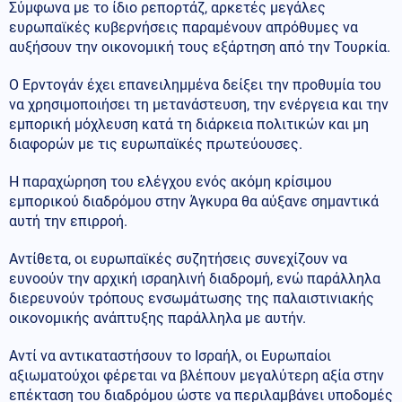
Σύμφωνα με το ίδιο ρεπορτάζ, αρκετές μεγάλες
ευρωπαϊκές κυβερνήσεις παραμένουν απρόθυμες να
αυξήσουν την οικονομική τους εξάρτηση από την Τουρκία.
Ο Ερντογάν έχει επανειλημμένα δείξει την προθυμία του
να χρησιμοποιήσει τη μετανάστευση, την ενέργεια και την
εμπορική μόχλευση κατά τη διάρκεια πολιτικών και μη
διαφορών με τις ευρωπαϊκές πρωτεύουσες.
Η παραχώρηση του ελέγχου ενός ακόμη κρίσιμου
εμπορικού διαδρόμου στην Άγκυρα θα αύξανε σημαντικά
αυτή την επιρροή.
Αντίθετα, οι ευρωπαϊκές συζητήσεις συνεχίζουν να
ευνοούν την αρχική ισραηλινή διαδρομή, ενώ παράλληλα
διερευνούν τρόπους ενσωμάτωσης της παλαιστινιακής
οικονομικής ανάπτυξης παράλληλα με αυτήν.
Αντί να αντικαταστήσουν το Ισραήλ, οι Ευρωπαίοι
αξιωματούχοι φέρεται να βλέπουν μεγαλύτερη αξία στην
επέκταση του διαδρόμου ώστε να περιλαμβάνει υποδομές