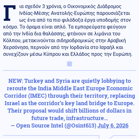
Γ
ια σχεδόν 3 χρόνια, ο Οικονομικός Διάδρομος
Ινδίας-Μέσης Ανατολής-Ευρώπης παρουσιάζεται
ως ένα από τα πιο φιλόδοξα έργα υποδομής στον
κόσμο. Το όραμα είναι απλό. Τα εμπορεύματα φεύγουν
από την Ινδία δια θαλάσσης, φτάνουν σε λιμάνια του
Κόλπου, μετακινούνται σιδηροδρομικώς στην Αραβική
Χερσόνησο, περνούν από την Ιορδανία στο Ισραήλ και
συνεχίζουν μέσω Κύπρου και Ελλάδος προς την Ευρώπη.
NEW: Turkey and Syria are quietly lobbying to
reroute the India Middle East Europe Economic
Corridor (IMEC) through their territory, replacing
Israel as the corridor’s key land bridge to Europe.
Their proposal would shift billions of dollars in
future trade, infrastructure…
— Open Source Intel (@Osint613)
July 6, 2026