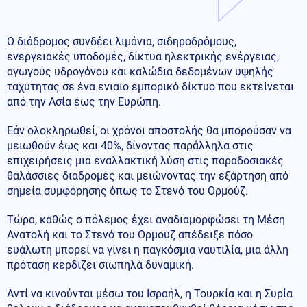
Ο διάδρομος συνδέει λιμάνια, σιδηροδρόμους,
ενεργειακές υποδομές, δίκτυα ηλεκτρικής ενέργειας,
αγωγούς υδρογόνου και καλώδια δεδομένων υψηλής
ταχύτητας σε ένα ενιαίο εμπορικό δίκτυο που εκτείνεται
από την Ασία έως την Ευρώπη.
Εάν ολοκληρωθεί, οι χρόνοι αποστολής θα μπορούσαν να
μειωθούν έως και 40%, δίνοντας παράλληλα στις
επιχειρήσεις μια εναλλακτική λύση στις παραδοσιακές
θαλάσσιες διαδρομές και μειώνοντας την εξάρτηση από
σημεία συμφόρησης όπως το Στενό του Ορμούζ.
Τώρα, καθώς ο πόλεμος έχει αναδιαμορφώσει τη Μέση
Ανατολή και το Στενό του Ορμούζ απέδειξε πόσο
ευάλωτη μπορεί να γίνει η παγκόσμια ναυτιλία, μια άλλη
πρόταση κερδίζει σιωπηλά δυναμική.
Αντί να κινούνται μέσω του Ισραήλ, η Τουρκία και η Συρία