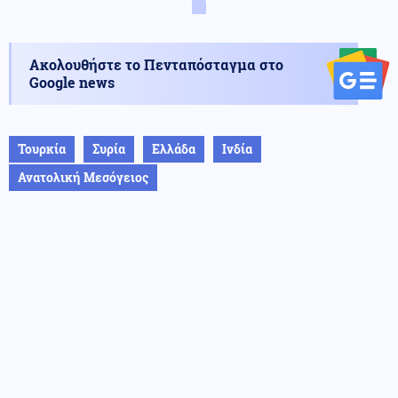
Ακολουθήστε το Πενταπόσταγμα στο
Google news
Τουρκία
Συρία
Ελλάδα
Ινδία
Ανατολική Μεσόγειος