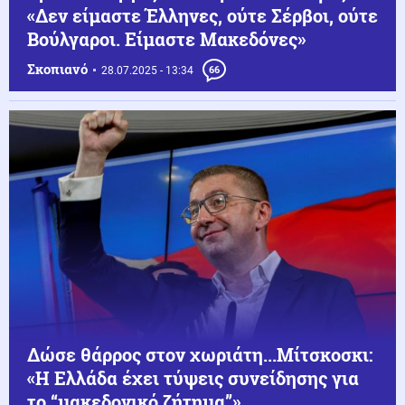
«Δεν είμαστε Έλληνες, ούτε Σέρβοι, ούτε
Βούλγαροι. Είμαστε Μακεδόνες»
Σκοπιανό
28.07.2025 - 13:34
66
Δώσε θάρρος στον χωριάτη...Μίτσκοσκι:
«Η Ελλάδα έχει τύψεις συνείδησης για
το “μακεδονικό ζήτημα”»