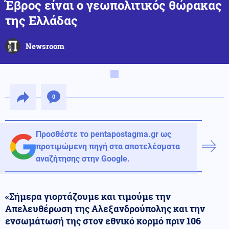
Έβρος είναι ο γεωπολιτικός θώρακας
της Ελλάδας
Newsroom
0
Προσθέστε το pentapostagma.gr ως
προτιμώμενη πηγή στα αποτελέσματα
αναζήτησης στην Google.
«Σήμερα γιορτάζουμε και τιμούμε την
Απελευθέρωση της Αλεξανδρούπολης και την
ενσωμάτωσή της στον εθνικό κορμό πριν 106