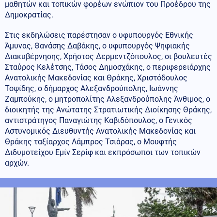
μαθητών και τοπικών φορέων ενώπιον του Προέδρου της
Δημοκρατίας.
Στις εκδηλώσεις παρέστησαν ο υφυπουργός Εθνικής
Άμυνας, Θανάσης Δαβάκης, ο υφυπουργός Ψηφιακής
Διακυβέρνησης, Χρήστος Δερμεντζόπουλος, οι βουλευτές
Σταύρος Κελέτσης, Τάσος Δημοσχάκης, ο περιφερειάρχης
Ανατολικής Μακεδονίας και Θράκης, Χριστόδουλος
Τοψίδης, ο δήμαρχος Αλεξανδρούπολης, Ιωάννης
Ζαμπούκης, ο μητροπολίτης Αλεξανδρούπολης Άνθιμος, ο
διοικητής της Ανώτατης Στρατιωτικής Διοίκησης Θράκης,
αντιστράτηγος Παναγιώτης Καβιδόπουλος, ο Γενικός
Αστυνομικός Διευθυντής Ανατολικής Μακεδονίας και
Θράκης ταξίαρχος Λάμπρος Τσιάρας, ο Μουφτής
Διδυμοτείχου Εμίν Σερίφ και εκπρόσωποι των τοπικών
αρχών.