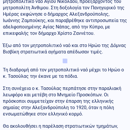
μητροπολιτικό ναό Αγίου Νικολάου, προεξάρχοντος του
μητροπολίτη Άνθιμου. Στη δοξολογία τον Πανηγυρικό της
Ημέρας εκφώνησε ο δήμαρχος Αλεξανδρούπολης,
Ιωάννης Ζαμπούκης, και παραβρέθηκε αντιπροσωπεία της
αδελφοποιημένης Αγίας Νάπας, από την Κύπρο, με
επικεφαλής τον δήμαρχο Χρίστο Ζαννέτου.
Έξω από τον μητροπολιτικό ναό και στο Ηρώο της Δόμνας
Βισβίκη στρατιωτικά αγήματα απέδωσαν τιμές.
Τη διαδρομή από τον μητροπολιτικό ναό μέχρι το Ηρώο ο
κ. Τασούλας την έκανε με τα πόδια.
Στη συνέχεια ο κ. Τασούλας περπάτησε στην παραλιακή
λεωφόρο και μετέβη στο Μνημείο Προσκόπων. Οι
πρόσκοποι συμμετείχαν στην έπαρση της ελληνικής
σημαίας στην Αλεξανδρούπολη το 1920, όταν η πόλη
ενσωματώθηκε στον ελληνικό κορμό.
Θα ακολουθήσει η παρέλαση στρατιωτικών τμημάτων,