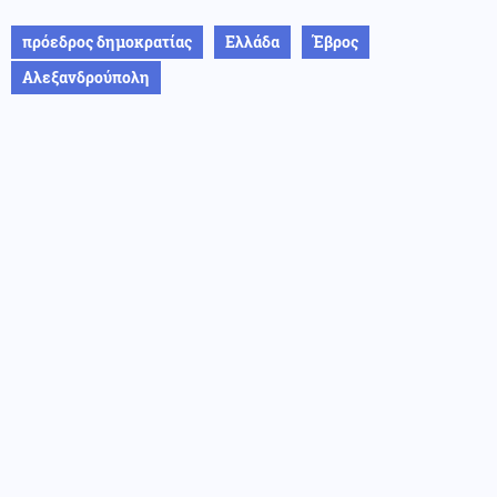
πρόεδρος δημοκρατίας
Ελλάδα
Έβρος
Αλεξανδρούπολη