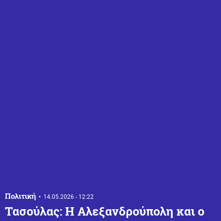
Πολιτική
14.05.2026 - 12:22
Τασούλας: Η Αλεξανδρούπολη και ο