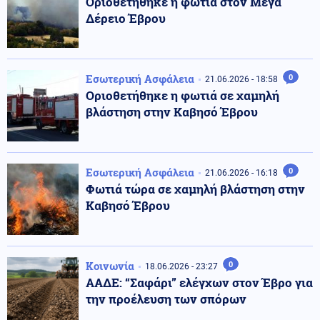
Οριοθετήθηκε η φωτιά στον Μέγα
Δέρειο Έβρου
Εσωτερική Ασφάλεια
0
21.06.2026 - 18:58
Οριοθετήθηκε η φωτιά σε χαμηλή
βλάστηση στην Καβησό Έβρου
Εσωτερική Ασφάλεια
0
21.06.2026 - 16:18
Φωτιά τώρα σε χαμηλή βλάστηση στην
Καβησό Έβρου
Κοινωνία
0
18.06.2026 - 23:27
ΑΑΔΕ: “Σαφάρι” ελέγχων στον Έβρο για
την προέλευση των σπόρων