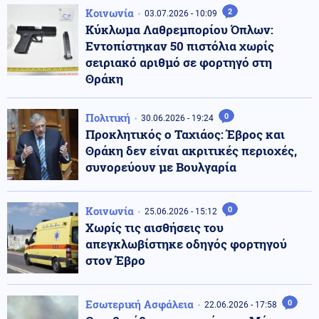
Κοινωνία
2
03.07.2026 - 10:09
Κύκλωμα Λαθρεμπορίου Όπλων:
Εντοπίστηκαν 50 πιστόλια χωρίς
σειριακό αριθμό σε φορτηγό στη
Θράκη
Πολιτική
0
30.06.2026 - 19:24
Προκλητικός ο Ταχιάος: Έβρος και
Θράκη δεν είναι ακριτικές περιοχές,
συνορεύουν με Βουλγαρία
Κοινωνία
0
25.06.2026 - 15:12
Χωρίς τις αισθήσεις του
απεγκλωβίστηκε οδηγός φορτηγού
στον Έβρο
Εσωτερική Ασφάλεια
0
22.06.2026 - 17:58