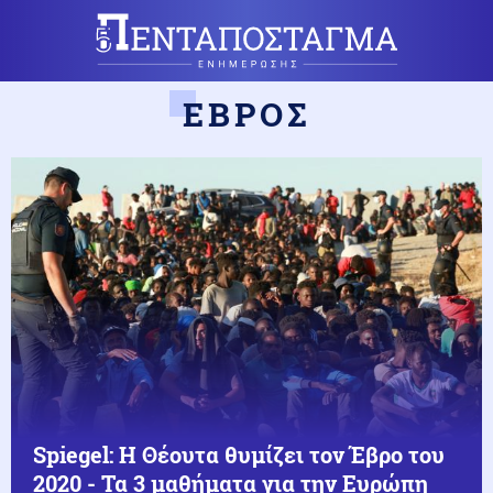
ΕΒΡΟΣ
Spiegel: Η Θέουτα θυμίζει τον Έβρο του
2020 - Τα 3 μαθήματα για την Ευρώπη