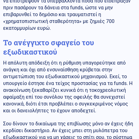
να επιστρέψουν τα υπερβάλλοντα ποσά που εισέπραξαν
πριν πασάρουν τα δάνεια στα funds, ώστε να μην
επιβαρυνθεί το δημόσιο και τραυματιστεί η
«χρηματοπιστωτική σταθερότητα» με ζημιές 700
εκατομμυρίων ευρώ.
Το ανέγγιχτο σφαγείο του
εξωδικαστικού
Η απόλυτη απόδειξη ότι η ρύθμιση υπαγορεύτηκε από
ανάγκη και όχι από ενσυναίσθηση κρύβεται στην
αντιμετώπιση του εξωδικαστικού μηχανισμού. Εκεί, το
υπουργείο έστησε ένα τείχος προστασίας για τα funds. Η
ανακοίνωση ξεκαθαρίζει κυνικά ότι η τοκοχρεολυτική
αφαίμαξη επί του συνόλου της οφειλής θα συνεχιστεί
κανονικά, διότι έτσι προβλέπει ο συγκεκριμένος νόμος
και οι δανειολήπτες το έχουν αποδεχτεί.
Σου δίνουν το δικαίωμα της επιβίωσης μόνο αν έχεις ήδη
κερδίσει δικαστήριο. Αν έχεις μπει στη μυλόπετρα του
εξωδικαστικού για να μη χάσεις το σπίτι σου, το σύστημα