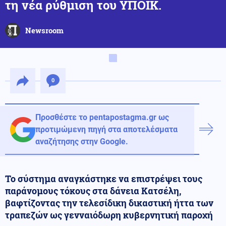
τη νέα ρύθμιση του ΥΠΟΙΚ.
Newsroom
0
Προσθέστε το pentapostagma.gr ως
προτιμώμενη πηγή στα αποτελέσματα
αναζήτησης στην Google.
Το σύστημα αναγκάστηκε να επιστρέψει τους
παράνομους τόκους στα δάνεια Κατσέλη,
βαφτίζοντας την τελεσίδικη δικαστική ήττα των
τραπεζών ως γενναιόδωρη κυβερνητική παροχή