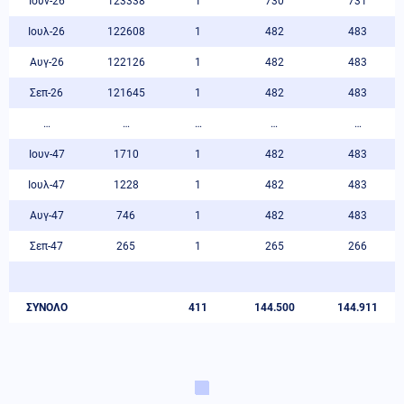
Ιουν-26
123338
1
730
731
Ιουλ-26
122608
1
482
483
Αυγ-26
122126
1
482
483
Σεπ-26
121645
1
482
483
…
…
…
…
…
Ιουν-47
1710
1
482
483
Ιουλ-47
1228
1
482
483
Αυγ-47
746
1
482
483
Σεπ-47
265
1
265
266
ΣΥΝΟΛΟ
411
144.500
144.911