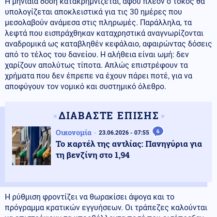
Η μηνιαία δόση κατακρημνίζεται, αφού πλέον ο τόκος θα
υπολογίζεται αποκλειστικά για τις 30 ημέρες που
μεσολαβούν ανάμεσα στις πληρωμές. Παράλληλα, τα
λεφτά που εισπράχθηκαν καταχρηστικά αναγνωρίζονται
αναδρομικά ως καταβληθέν κεφάλαιο, αφαιρώντας δόσεις
από το τέλος του δανείου. Η αλήθεια είναι ωμή: δεν
χαρίζουν απολύτως τίποτα. Απλώς επιστρέφουν τα
χρήματα που δεν έπρεπε να έχουν πάρει ποτέ, για να
αποφύγουν τον νομικό και συστημικό όλεθρο.
ΔΙΑΒΑΣΤΕ ΕΠΙΣΗΣ
Οικονομία
6
23.06.2026 - 07:55
Το καρτέλ της αντλίας: Πανηγύρια για
τη βενζίνη στο 1,94
Η ρύθμιση φροντίζει να θωρακίσει άψογα και το
πρόγραμμα κρατικών εγγυήσεων. Οι τράπεζες καλούνται