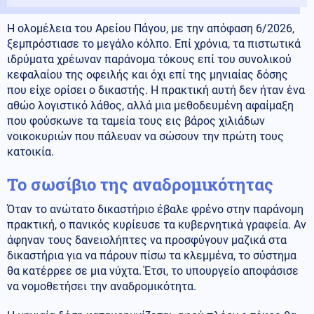
Η ολομέλεια του Αρείου Πάγου, με την απόφαση 6/2026,
ξεμπρόστιασε το μεγάλο κόλπο. Επί χρόνια, τα πιστωτικά
ιδρύματα χρέωναν παράνομα τόκους επί του συνολικού
κεφαλαίου της οφειλής και όχι επί της μηνιαίας δόσης
που είχε ορίσει ο δικαστής. Η πρακτική αυτή δεν ήταν ένα
αθώο λογιστικό λάθος, αλλά μια μεθοδευμένη αφαίμαξη
που φούσκωνε τα ταμεία τους εις βάρος χιλιάδων
νοικοκυριών που πάλευαν να σώσουν την πρώτη τους
κατοικία.
Το σωσίβιο της αναδρομικότητας
Όταν το ανώτατο δικαστήριο έβαλε φρένο στην παράνομη
πρακτική, ο πανικός κυρίευσε τα κυβερνητικά γραφεία. Αν
άφηναν τους δανειολήπτες να προσφύγουν μαζικά στα
δικαστήρια για να πάρουν πίσω τα κλεμμένα, το σύστημα
θα κατέρρεε σε μια νύχτα. Έτσι, το υπουργείο αποφάσισε
να νομοθετήσει την αναδρομικότητα.