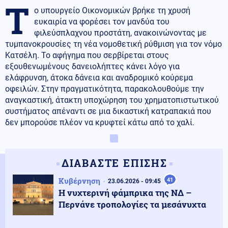
Τ
ο υπουργείο Οικονομικών βρήκε τη χρυσή
ευκαιρία να φορέσει τον μανδύα του
φιλεύσπλαχνου προστάτη, ανακοινώνοντας με
τυμπανοκρουσίες τη νέα νομοθετική ρύθμιση για τον νόμο
Κατσέλη. Το αφήγημα που σερβίρεται στους
εξουθενωμένους δανειολήπτες κάνει λόγο για
ελάφρυνση, άτοκα δάνεια και αναδρομικό κούρεμα
οφειλών. Στην πραγματικότητα, παρακολουθούμε την
αναγκαστική, άτακτη υποχώρηση του χρηματοπιστωτικού
συστήματος απέναντι σε μια δικαστική κατραπακιά που
δεν μπορούσε πλέον να κρυφτεί κάτω από το χαλί.
ΔΙΑΒΑΣΤΕ ΕΠΙΣΗΣ
Κυβέρνηση
41
23.06.2026 - 09:45
Η νυχτερινή φάμπρικα της ΝΔ –
Περνάνε τροπολογίες τα μεσάνυχτα