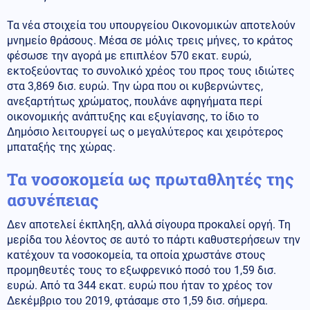
Τα νέα στοιχεία του υπουργείου Οικονομικών αποτελούν
μνημείο θράσους. Μέσα σε μόλις τρεις μήνες, το κράτος
φέσωσε την αγορά με επιπλέον 570 εκατ. ευρώ,
εκτοξεύοντας το συνολικό χρέος του προς τους ιδιώτες
στα 3,869 δισ. ευρώ. Την ώρα που οι κυβερνώντες,
ανεξαρτήτως χρώματος, πουλάνε αφηγήματα περί
οικονομικής ανάπτυξης και εξυγίανσης, το ίδιο το
Δημόσιο λειτουργεί ως ο μεγαλύτερος και χειρότερος
μπαταξής της χώρας.
Τα νοσοκομεία ως πρωταθλητές της
ασυνέπειας
Δεν αποτελεί έκπληξη, αλλά σίγουρα προκαλεί οργή. Τη
μερίδα του λέοντος σε αυτό το πάρτι καθυστερήσεων την
κατέχουν τα νοσοκομεία, τα οποία χρωστάνε στους
προμηθευτές τους το εξωφρενικό ποσό του 1,59 δισ.
ευρώ. Από τα 344 εκατ. ευρώ που ήταν το χρέος τον
Δεκέμβριο του 2019, φτάσαμε στο 1,59 δισ. σήμερα.