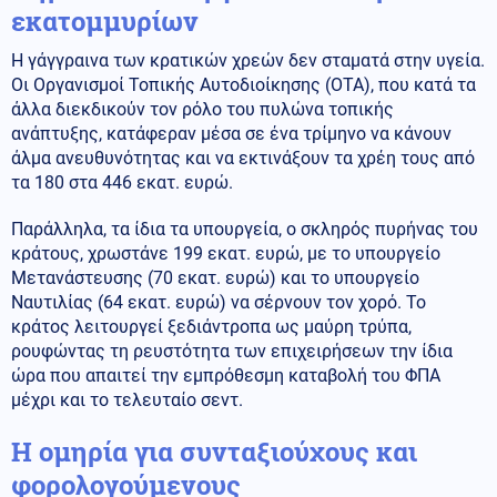
εκατομμυρίων
Η γάγγραινα των κρατικών χρεών δεν σταματά στην υγεία.
Οι Οργανισμοί Τοπικής Αυτοδιοίκησης (ΟΤΑ), που κατά τα
άλλα διεκδικούν τον ρόλο του πυλώνα τοπικής
ανάπτυξης, κατάφεραν μέσα σε ένα τρίμηνο να κάνουν
άλμα ανευθυνότητας και να εκτινάξουν τα χρέη τους από
τα 180 στα 446 εκατ. ευρώ.
Παράλληλα, τα ίδια τα υπουργεία, ο σκληρός πυρήνας του
κράτους, χρωστάνε 199 εκατ. ευρώ, με το υπουργείο
Μετανάστευσης (70 εκατ. ευρώ) και το υπουργείο
Ναυτιλίας (64 εκατ. ευρώ) να σέρνουν τον χορό. Το
κράτος λειτουργεί ξεδιάντροπα ως μαύρη τρύπα,
ρουφώντας τη ρευστότητα των επιχειρήσεων την ίδια
ώρα που απαιτεί την εμπρόθεσμη καταβολή του ΦΠΑ
μέχρι και το τελευταίο σεντ.
Η ομηρία για συνταξιούχους και
φορολογούμενους