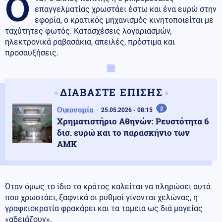
Ό
επαγγελματίας χρωστάει έστω και ένα ευρώ στην
εφορία, ο κρατικός μηχανισμός κινητοποιείται με
ταχύτητες φωτός. Κατασχέσεις λογαριασμών,
ηλεκτρονικά ραβασάκια, απειλές, πρόστιμα και
προσαυξήσεις.
ΔΙΑΒΑΣΤΕ ΕΠΙΣΗΣ
Οικονομία
2
25.05.2026 - 08:15
Χρηματιστήριο Αθηνών: Ρευστότητα 6
δισ. ευρώ και το παρασκήνιο των
ΑΜΚ
Όταν όμως το ίδιο το κράτος καλείται να πληρώσει αυτά
που χρωστάει, ξαφνικά οι ρυθμοί γίνονται χελώνας, η
γραφειοκρατία φρακάρει και τα ταμεία ως διά μαγείας
«αδειάζουν».