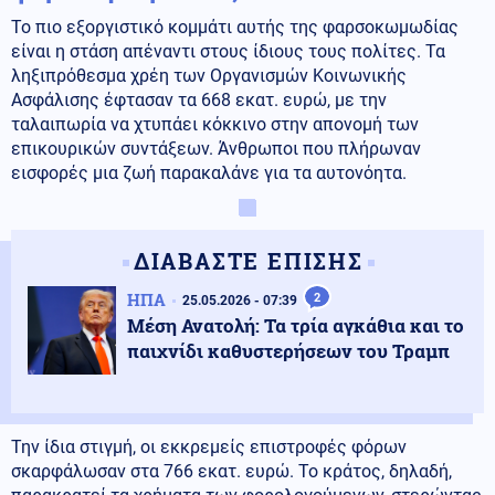
Το πιο εξοργιστικό κομμάτι αυτής της φαρσοκωμωδίας
είναι η στάση απέναντι στους ίδιους τους πολίτες. Τα
ληξιπρόθεσμα χρέη των Οργανισμών Κοινωνικής
Ασφάλισης έφτασαν τα 668 εκατ. ευρώ, με την
ταλαιπωρία να χτυπάει κόκκινο στην απονομή των
επικουρικών συντάξεων. Άνθρωποι που πλήρωναν
εισφορές μια ζωή παρακαλάνε για τα αυτονόητα.
ΔΙΑΒΑΣΤΕ ΕΠΙΣΗΣ
ΗΠΑ
2
25.05.2026 - 07:39
Μέση Ανατολή: Τα τρία αγκάθια και το
παιχνίδι καθυστερήσεων του Τραμπ
Την ίδια στιγμή, οι εκκρεμείς επιστροφές φόρων
σκαρφάλωσαν στα 766 εκατ. ευρώ. Το κράτος, δηλαδή,