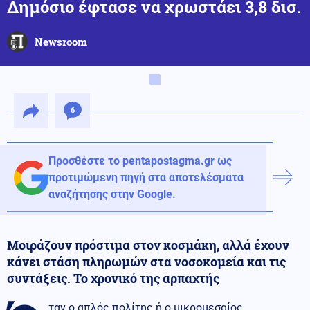
Δημόσιο έφτασε να χρωστάει 3,8 δισ.
Newsroom
6
Προσθέστε το pentapostagma.gr ως
προτιμώμενη πηγή στα αποτελέσματα
αναζήτησης στην Google.
Μοιράζουν πρόστιμα στον κοσμάκη, αλλά έχουν
κάνει στάση πληρωμών στα νοσοκομεία και τις
συντάξεις. Το χρονικό της αρπαχτής
ταν ο απλός πολίτης ή ο μικρομεσαίος