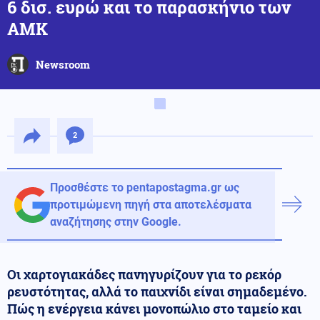
6 δισ. ευρώ και το παρασκήνιο των
ΑΜΚ
Newsroom
2
Προσθέστε το pentapostagma.gr ως
προτιμώμενη πηγή στα αποτελέσματα
αναζήτησης στην Google.
Οι χαρτογιακάδες πανηγυρίζουν για το ρεκόρ
ρευστότητας, αλλά το παιχνίδι είναι σημαδεμένο.
Πώς η ενέργεια κάνει μονοπώλιο στο ταμείο και