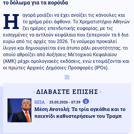
το δόλωμα για τα κορόιδα
Η
αγορά μοιάζει να έχει ανοίξει τις κάνουλες και
το χρήμα ρέει άφθονο. Το Χρηματιστήριο Αθηνών
ζει ημέρες επενδυτικής ευφορίας, με τις
εισηγμένες να αντλούν κεφάλαια που ξεπερνούν τα 6 δισ.
ευρώ από τις αρχές του 2026. Το νούμερο προκαλεί
ίλιγγο και δημιουργείται ένα άτυπο ράλι ρευστότητας, το
οποίο αθροίζει από Αυξήσεις Μετοχικού Κεφαλαίου
(ΑΜΚ) μέχρι ομολογιακές εκδόσεις, ενώ ετοιμάζονται και
οι πρώτες Αρχικές Δημόσιες Προσφορές (IPOs).
ΔΙΑΒΑΣΤΕ ΕΠΙΣΗΣ
ΗΠΑ
2
25.05.2026 - 07:39
Μέση Ανατολή: Τα τρία αγκάθια και το
παιχνίδι καθυστερήσεων του Τραμπ