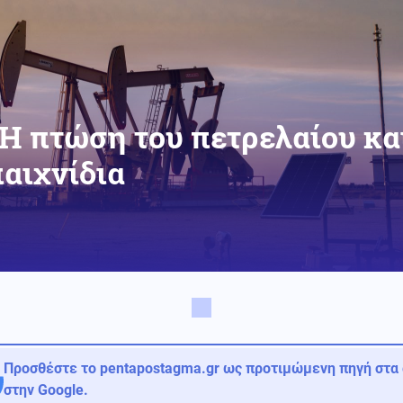
 Η πτώση του πετρελαίου κα
αιχνίδια
Προσθέστε το pentapostagma.gr ως προτιμώμενη πηγή στα
στην Google.