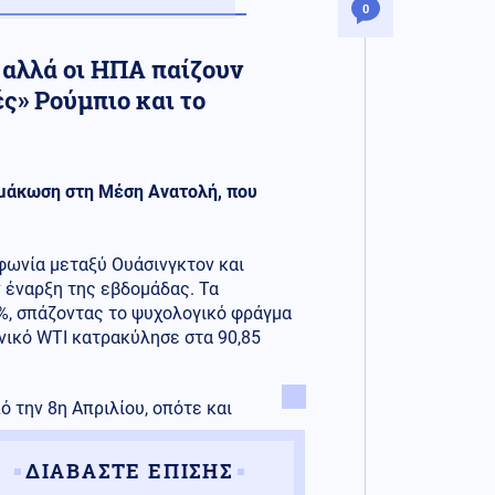
0
 αλλά οι ΗΠΑ παίζουν
ς» Ρούμπιο και το
λιμάκωση στη Μέση Ανατολή, που
φωνία μεταξύ Ουάσινγκτον και
ν έναρξη της εβδομάδας. Τα
%, σπάζοντας το ψυχολογικό φράγμα
νικό WTI κατρακύλησε στα 90,85
ό την 8η Απριλίου, οπότε και
ΔΙΑΒΑΣΤΕ ΕΠΙΣΗΣ