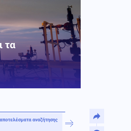
ι τα
 αποτελέσματα αναζήτησης