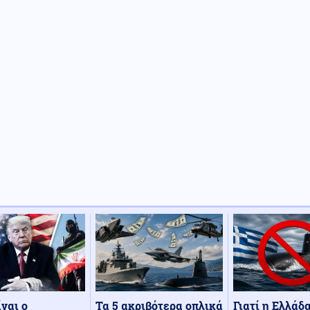
Τα 5 ακριβότερα οπλικά
Γιατί η Ελλάδ
ίναι ο