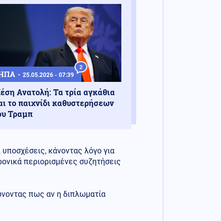
2
ΗΠΑ
25.05.2026 - 07:39
έση Ανατολή: Τα τρία αγκάθια
αι το παιχνίδι καθυστερήσεων
ου Τραμπ
υποσχέσεις, κάνοντας λόγο για
ρονικά περιορισμένες συζητήσεις
ιώνοντας πως αν η διπλωματία