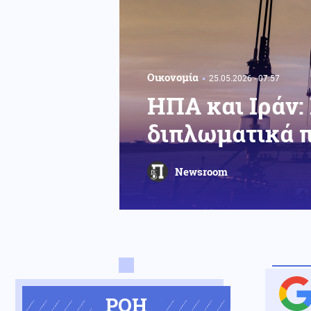
Οικονομία
25.05.2026 - 07:57
ΗΠΑ και Ιράν:
διπλωματικά π
Newsroom
ΡΟΗ