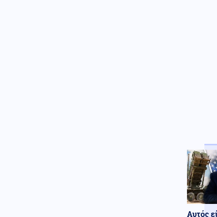
Αυτός ε