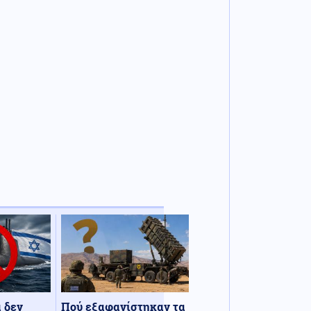
α δεν
Πού εξαφανίστηκαν τα