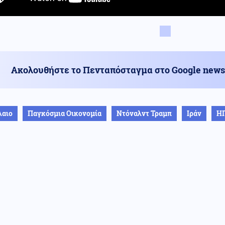
Ακολουθήστε το Πενταπόσταγμα στο Google news
λαιο
Παγκόσμια Οικονομία
Ντόναλντ Τραμπ
Ιράν
Η