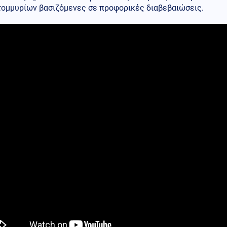
τομμυρίων βασιζόμενες σε προφορικές διαβεβαιώσεις.