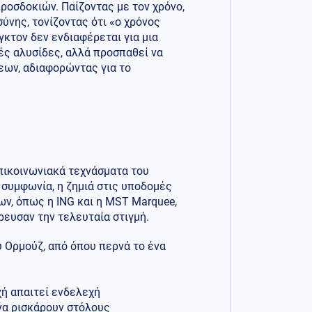
προσδοκιών. Παίζοντας με τον χρόνο,
ύνης, τονίζοντας ότι «ο χρόνος
γκτον δεν ενδιαφέρεται για μια
ές αλυσίδες, αλλά προσπαθεί να
εων, αδιαφορώντας για το
επικοινωνιακά τεχνάσματα του
 συμφωνία, η ζημιά στις υποδομές
ων, όπως η ING και η MST Marquee,
ρευσαν την τελευταία στιγμή.
 Ορμούζ, από όπου περνά το ένα
χή απαιτεί ενδελεχή
 να ρισκάρουν στόλους