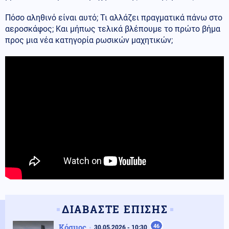
Πόσο αληθινό είναι αυτό; Τι αλλάζει πραγματικά πάνω στο
αεροσκάφος; Και μήπως τελικά βλέπουμε το πρώτο βήμα
προς μια νέα κατηγορία ρωσικών μαχητικών;
ΔΙΑΒΑΣΤΕ ΕΠΙΣΗΣ
Κόσμος
46
30.05.2026 - 10:30