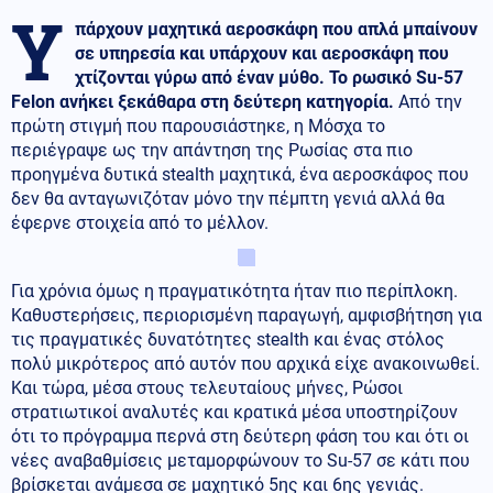
Υ
πάρχουν μαχητικά αεροσκάφη που απλά μπαίνουν
σε υπηρεσία και υπάρχουν και αεροσκάφη που
χτίζονται γύρω από έναν μύθο. Το ρωσικό Su-57
Felon ανήκει ξεκάθαρα στη δεύτερη κατηγορία.
Από την
πρώτη στιγμή που παρουσιάστηκε, η Μόσχα το
περιέγραψε ως την απάντηση της Ρωσίας στα πιο
προηγμένα δυτικά stealth μαχητικά, ένα αεροσκάφος που
δεν θα ανταγωνιζόταν μόνο την πέμπτη γενιά αλλά θα
έφερνε στοιχεία από το μέλλον.
Για χρόνια όμως η πραγματικότητα ήταν πιο περίπλοκη.
Καθυστερήσεις, περιορισμένη παραγωγή, αμφισβήτηση για
τις πραγματικές δυνατότητες stealth και ένας στόλος
πολύ μικρότερος από αυτόν που αρχικά είχε ανακοινωθεί.
Και τώρα, μέσα στους τελευταίους μήνες, Ρώσοι
στρατιωτικοί αναλυτές και κρατικά μέσα υποστηρίζουν
ότι το πρόγραμμα περνά στη δεύτερη φάση του και ότι οι
νέες αναβαθμίσεις μεταμορφώνουν το Su-57 σε κάτι που
βρίσκεται ανάμεσα σε μαχητικό 5ης και 6ης γενιάς.