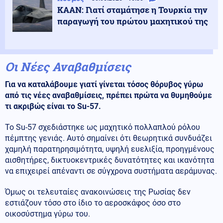
KAAN: Γιατί σταμάτησε η Τουρκία την
παραγωγή του πρώτου μαχητικού της
Οι Νέες Αναβαθμίσεις
Για να καταλάβουμε γιατί γίνεται τόσος θόρυβος γύρω
από τις νέες αναβαθμίσεις, πρέπει πρώτα να θυμηθούμε
τι ακριβώς είναι το Su-57.
Το Su-57 σχεδιάστηκε ως μαχητικό πολλαπλού ρόλου
πέμπτης γενιάς. Αυτό σημαίνει ότι θεωρητικά συνδυάζει
χαμηλή παρατηρησιμότητα, υψηλή ευελιξία, προηγμένους
αισθητήρες, δικτυοκεντρικές δυνατότητες και ικανότητα
να επιχειρεί απέναντι σε σύγχρονα συστήματα αεράμυνας.
Όμως οι τελευταίες ανακοινώσεις της Ρωσίας δεν
εστιάζουν τόσο στο ίδιο το αεροσκάφος όσο στο
οικοσύστημα γύρω του.