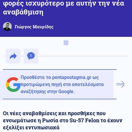
φορές ισχυρότερο με αυτήν την νέα
αναβάθμιση
Γιώργος Μαυρίδης
1
Προσθέστε το pentapostagma.gr ως
προτιμώμενη πηγή στα αποτελέσματα
αναζήτησης στην Google.
Οι νέες αναβαθμίσεις και προσθήκες που
ενσωμάτωσε η Ρωσία στο Su-57 Felon το έχουν
εξελίξει εντυπωσιακά