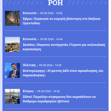
ΡΟΗ
Κοινωνία
09.08.2026 - 14:56
Έβρος: Πυρκαγιά σε χαμηλή βλάστηση στο Σπήλαιο
Ορεστιάδας
Κοινωνία
09.08.2026 - 14:44
Σκιάθος: 15χρονος κατήγγειλε 17χρονο για σεξουαλική
κακοποίηση
Πολιτική
09.08.2026 - 14:35
Κοντογεώργης: «Η φετινή ΔΕΘ είναι προεκλογική, όχι
παροχολογική»
Κόσμος
09.08.2026 - 14:26
Σίδνεϊ: Παραλίγο σύγκρουση δύο αεροπλάνων σε
διάδρομο αεροδρομίου (βίντεο)