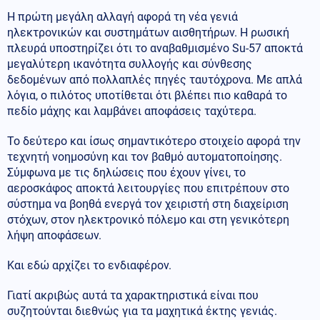
Η πρώτη μεγάλη αλλαγή αφορά τη νέα γενιά
ηλεκτρονικών και συστημάτων αισθητήρων. Η ρωσική
πλευρά υποστηρίζει ότι το αναβαθμισμένο Su-57 αποκτά
μεγαλύτερη ικανότητα συλλογής και σύνθεσης
δεδομένων από πολλαπλές πηγές ταυτόχρονα. Με απλά
λόγια, ο πιλότος υποτίθεται ότι βλέπει πιο καθαρά το
πεδίο μάχης και λαμβάνει αποφάσεις ταχύτερα.
Το δεύτερο και ίσως σημαντικότερο στοιχείο αφορά την
τεχνητή νοημοσύνη και τον βαθμό αυτοματοποίησης.
Σύμφωνα με τις δηλώσεις που έχουν γίνει, το
αεροσκάφος αποκτά λειτουργίες που επιτρέπουν στο
σύστημα να βοηθά ενεργά τον χειριστή στη διαχείριση
στόχων, στον ηλεκτρονικό πόλεμο και στη γενικότερη
λήψη αποφάσεων.
Και εδώ αρχίζει το ενδιαφέρον.
Γιατί ακριβώς αυτά τα χαρακτηριστικά είναι που
συζητούνται διεθνώς για τα μαχητικά έκτης γενιάς.