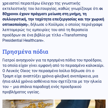
χρειαστεί περαιτέρω έλεγχο της γνωστικής
εκτελεστικής του λειτουργίας, καθώς γνωρίζουμε ότι
οι
80χρονοι έχουν πράγματι μείωση στη μνήμη, τη
συλλογιστική, την ταχύτητα επεξεργασίας και την χωρική
οπτικοποίηση
», δήλωσε ο Κούλμαν, ο οποίος περιέγραψε
λεπτομερώς τις εμπειρίες του από τη θεραπεία
προέδρων σε ένα βιβλίο με τίτλο «Transforming
Presidential Healthcare».
Πρησμένα πόδια
Γιατροί ανησχυούν για τα πρησμένα πόδια του προέδρου,
τα οποία είχαν γίνει εμφανή από το περασμένο καλοκαίρι.
Ο Λευκός Οίκος τον περασμένο Ιούλιο δήλωσε ότι ο
Τραμπ είχε αναπτύξει χρόνια φλεβική ανεπάρκεια, μια
ήπια αλλά χρόνια ασθένεια που σχετίζεται με την ηλικία
του – μια σπάνια παραδοχή ενός προεδρικού
προβλήματος υγείας.