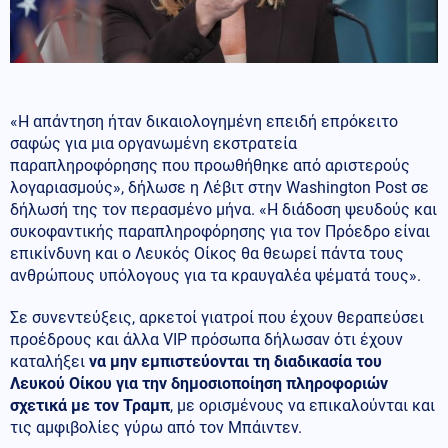
«Η απάντηση ήταν δικαιολογημένη επειδή επρόκειτο
σαφώς για μια οργανωμένη εκστρατεία
παραπληροφόρησης που προωθήθηκε από αριστερούς
λογαριασμούς», δήλωσε η Λέβιτ στην Washington Post σε
δήλωσή της τον περασμένο μήνα. «Η διάδοση ψευδούς και
συκοφαντικής παραπληροφόρησης για τον Πρόεδρο είναι
επικίνδυνη και ο Λευκός Οίκος θα θεωρεί πάντα τους
ανθρώπους υπόλογους για τα κραυγαλέα ψέματά τους».
Σε συνεντεύξεις, αρκετοί γιατροί που έχουν θεραπεύσει
προέδρους και άλλα VIP πρόσωπα δήλωσαν ότι έχουν
καταλήξει
να μην εμπιστεύονται τη διαδικασία του
Λευκού Οίκου για την δημοσιοποίηση πληροφοριών
σχετικά με τον Τραμπ
, με ορισμένους να επικαλούνται και
τις αμφιβολίες γύρω από τον Μπάιντεν.