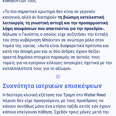
καθηκόντων τους.
«Το πιο σημαντικό ερώτημα δεν είναι αν γερνούν
κανονικά, αλλά αν διατηρούν
τη βιώσιμη εκτελεστική
λειτουργία, τη γνωστική αντοχή και την προσαρμοστική
λήψη αποφάσεων που απαιτούνται για την προεδρία
»,
δήλωσε ο Γκούπτα, ο οποίος είχε συζητήσει την ένταξή
του στην κυβέρνηση Μπάιντεν σε ανώτερο ρόλο στον
τομέα της υγείας. «Αυτά είναι διαφορετικά πρότυπα και
κατά την άποψή μου και οι δύο άνδρες έχουν δείξει
αρκετά δημόσια στοιχεία παρακμής σε αυτούς τους
τομείς για να εγείρουν εύλογες ανησυχίες σχετικά με την
καταλληλότητά τους για το αξίωμα».
Συχνότητα ιατρικών επισκέψεων
Η δεύτερη κλινική εξέταση του Τραμπ στο Walter Reed
πέρυσι δεν είχε προηγούμενο, με τους προέδρους να
κάνουν συνήθως μόνο ένα ετήσιο ταξίδι εκτός εάν έχουν
κάποια επείγουσα πάθηση. Σχεδόν τρεις μήνες μετά την