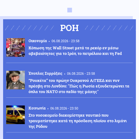
ΡΟΗ
Οικονομία
06.08.2026 - 23:58
Κόπωση της Wall Street μετά τα ρεκόρ εν μέσω
αβεβαιότητας για το Ιράν, το πετρέλαιο και τη Fed
Ένοπλες Συρράξεις
06.08.2026 - 23:58
“Ρουκέτα” του πρώην Ουκρανού Α/ΓΕΕΔ και νυν
πρέσβη στο Λονδίνο: "Πώς η Ρωσία εξουδετερώνει τα
όπλα του ΝΑΤΟ στο πεδίο της μάχης"
Κοινωνία
06.08.2026 - 23:50
Στο νοσοκομείο διακομίστηκε ναυτικό που
τραυματίστηκε κατά τη πρόσδεση πλοίου στο λιμάνι
της Ρόδου