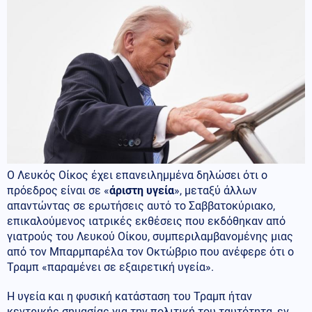
Ο Λευκός Οίκος έχει επανειλημμένα δηλώσει ότι ο
πρόεδρος είναι σε «
άριστη υγεία
», μεταξύ άλλων
απαντώντας σε ερωτήσεις αυτό το Σαββατοκύριακο,
επικαλούμενος ιατρικές εκθέσεις που εκδόθηκαν από
γιατρούς του Λευκού Οίκου, συμπεριλαμβανομένης μιας
από τον Μπαρμπαρέλα τον Οκτώβριο που ανέφερε ότι ο
Τραμπ «παραμένει σε εξαιρετική υγεία».
Η υγεία και η φυσική κατάσταση του Τραμπ ήταν
κεντρικής σημασίας για την πολιτική του ταυτότητα, εν