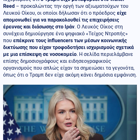
Reed
– προκαλώντας την οργή των αξιωματούχων του
Λευκού Οίκου, οι οποίοι δήλωσαν ότι ο πρόεδρος
είχε
απομονωθεί για να παρακολουθεί τις επιχειρήσεις
έρευνας και διάσωσης στο Ιράν
. Ο Λευκός Οίκος στη
συνέχεια δημιούργησε ένα ψηφιακό «Τείχος Ντροπής»
που
επέκρινε τους influencers των μέσων κοινωνικής
δικτύωσης που είχαν τροφοδοτήσει ισχυρισμούς σχετικά
με μια επίσκεψη σε νοσοκομείο
. Η σελίδα περιελάμβανε
επίσης δημοσιογράφους και ειδησεογραφικούς
οργανισμούς που απλώς είχαν τα σημειώσει τα γεγονότα,
όπως ότι ο Τραμπ δεν είχε ακόμη κάνει δημόσια εμφάνιση.