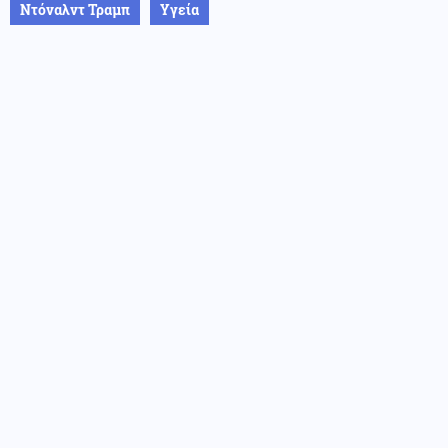
Ντόναλντ Τραμπ
Υγεία