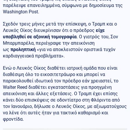
παρέλειψε επανειλημμένα, σύμφωνα με δημοσίευμα της
Washington Post.
Σχεδόν τρεις μήνες μετά την επίσκεψη, ο Τραμπ και ο
Λευκός Οίκος διευκρίνισαν ότι ο πρόεδρος
είχε
υποβληθεί σε αξονική τομογραφία
. Ο γιατρός του, Σον
Μπαρμπαρέλα, περιέγραψε την απεικόνιση
ως
προληπτική
«για να αποκλειστούν οριστικά τυχόν
καρδιαγγειακά προβλήματα».
Ενώ ο Λευκός Οίκος διαθέτει ιατρική ομάδα που είναι
διαθέσιμη όλο το εικοσιτετράωρο και μπορεί να
παρακολουθεί ιδιωτικά τον πρόεδρο εάν χρειαστεί, το
Walter Reed διαθέτει εγκαταστάσεις για προηγμένη
απεικόνιση και άλλες εξετάσεις. Ο Τραμπ έχει επίσης
κάνει δύο επισκέψεις σε οδοντίατρο στη Φλόριντα από
τον Ιανουάριο, δήλωσε ο Λευκός Οίκος, με αξιωματούχους
να λένε ότι αυτές ήταν για τακτικό καθαρισμό και
φροντίδα.