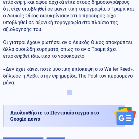
επίσκεψη, και αφού αρχικά είπε στους δημοσιογράφους
ότι είχε υποβληθεί σε μαγνητική τομογραφία, ο Τραμπ και
ο Λευκός Οίκος διευκρίνισαν ότι ο πρόεδρος είχε
υποβληθεί σε αξονική τομογραφία στο πλαίσιο της
αξιολόγησής του.
Οι γιατροί έχουν ρωτήσει αν ο Λευκός Οίκος αποκρύπτει
άλλα ουσιώδη ευρήματα, όπως το αν ο Τραμπ έχει
επισκεφθεί ιδιωτικά το νοσοκομείο.
«Δεν έχει κάνει ποτέ μυστική επίσκεψη στο Walter Reed»,
δήλωσε η Λέβιτ στην εφημερίδα The Post τον περασμένο
μήνα.
Ακολουθήστε το Πενταπόσταγμα στο
Google news