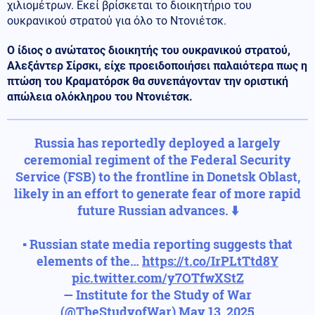
χιλιομέτρων. Εκεί βρίσκεται το διοικητήριο του
ουκρανικού στρατού για όλο το Ντονιέτσκ.
Ο ίδιος ο ανώτατος διοικητής του ουκρανικού στρατού,
Αλεξάντερ Σίρσκι, είχε προειδοποιήσει παλαιότερα πως η
πτώση του Κραματόρσκ θα συνεπάγονταν την οριστική
απώλεια ολόκληρου του Ντονιέτσκ.
Russia has reportedly deployed a largely
ceremonial regiment of the Federal Security
Service (FSB) to the frontline in Donetsk Oblast,
likely in an effort to generate fear of more rapid
future Russian advances. ⬇️
▪️ Russian state media reporting suggests that
elements of the…
https://t.co/IrPLtTtd8Y
pic.twitter.com/y7OTfwXStZ
— Institute for the Study of War
(@TheStudyofWar)
May 13, 2025