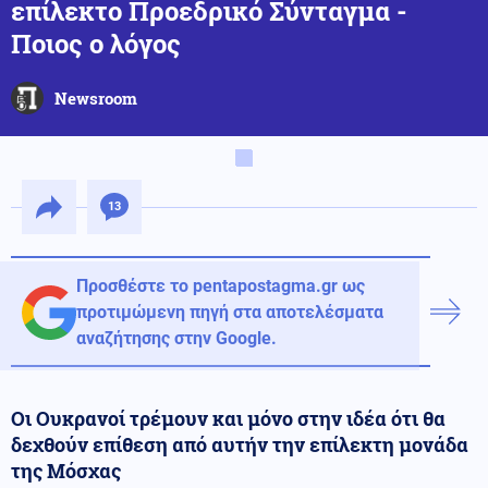
επίλεκτο Προεδρικό Σύνταγμα -
Ποιος ο λόγος
Newsroom
13
Προσθέστε το pentapostagma.gr ως
προτιμώμενη πηγή στα αποτελέσματα
αναζήτησης στην Google.
Οι Ουκρανοί τρέμουν και μόνο στην ιδέα ότι θα
δεχθούν επίθεση από αυτήν την επίλεκτη μονάδα
της Μόσχας