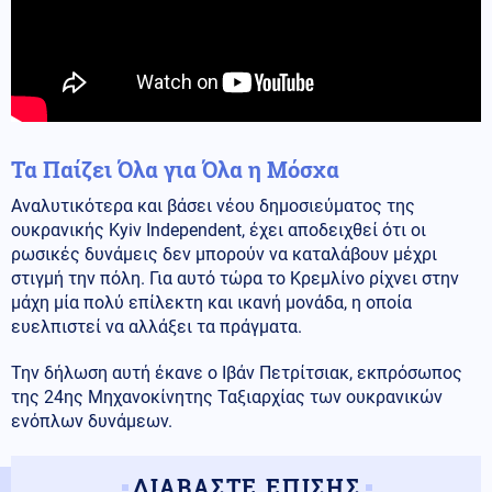
Τα Παίζει Όλα για Όλα η Μόσχα
Αναλυτικότερα και βάσει νέου δημοσιεύματος της
ουκρανικής Kyiv Independent, έχει αποδειχθεί ότι οι
ρωσικές δυνάμεις δεν μπορούν να καταλάβουν μέχρι
στιγμή την πόλη. Για αυτό τώρα το Κρεμλίνο ρίχνει στην
μάχη μία πολύ επίλεκτη και ικανή μονάδα, η οποία
ευελπιστεί να αλλάξει τα πράγματα.
Την δήλωση αυτή έκανε ο Ιβάν Πετρίτσιακ, εκπρόσωπος
της 24ης Μηχανοκίνητης Ταξιαρχίας των ουκρανικών
ενόπλων δυνάμεων.
ΔΙΑΒΑΣΤΕ ΕΠΙΣΗΣ