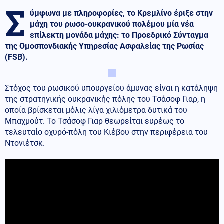
Σ
ύμφωνα με πληροφορίες, το Κρεμλίνο έριξε στην
μάχη του ρωσο-ουκρανικού πολέμου μία νέα
επίλεκτη μονάδα μάχης: το Προεδρικό Σύνταγμα
της Ομοσπονδιακής Υπηρεσίας Ασφαλείας της Ρωσίας
(FSB).
Στόχος του ρωσικού υπουργείου άμυνας είναι η κατάληψη
της στρατηγικής ουκρανικής πόλης του Τσάσοφ Γιαρ, η
οποία βρίσκεται μόλις λίγα χιλιόμετρα δυτικά του
Μπαχμούτ. Το Τσάσοφ Γιαρ θεωρείται ευρέως το
τελευταίο οχυρό-πόλη του Κιέβου στην περιφέρεια του
Ντονιέτσκ.