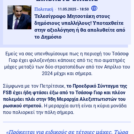
Πολιτική
113
11.05.2025 - 18:50
Τελεσίγραφο Μητσοτάκη στους
δημόσιους υπαλλήλους! Υποταχθείτε
στην αξιολόγηση ή θα απολυθείτε από
το Δημόσιο
Εμείς να σας υπενθυμίσουμε πως η περιοχή του Τσάσοφ
Γιαρ έχει φιλοξενήσει κάποιες από τις πιο αιματηρές
μάχες μεταξύ των δύο στρατοπέδων από τον Απρίλιο του
2024 μέχρι και σήμερα.
Σύμφωνα με τον Πετρίτσιακ,
το Προεδρικό Σύνταγμα της
FSB έχει ήδη φτάσει έξω από το Τσάσοφ Γιαρ και πλέον
πολεμάει πλάι στην 98η Μεραρχία Αλεξιπτωτιστών του
ρωσικού στρατού.
Η μεραρχία αυτή είναι η κύρια μονάδα
που πολιορκεί την πόλη σήμερα.
«Πρόκειται για ειδικούς σε τέτοιες μάχες. Τώρα