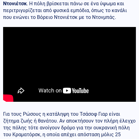
Ντονιέτσκ
. Η πόλη βρίσκεται πάνω σε ένα ύψωμα και
περιτριγυρίζεται από φυσικά εμπόδια, όπως το κανάλι
που ενώνει το Βόρειο Ντονιέτσκ με το Ντονμπάς.
Για τους Ρώσους η κατάληψη του Τσάσοφ Γιαρ είναι
ζήτημα ζωής ή θανάτου. Αν αποκτήσουν τον πλήρη έλεγχο
της πόλης τότε ανοίγουν δρόμο για την ουκρανική πόλη
του Κραματόρσκ, η οποία απέχει απόσταση μόλις 25