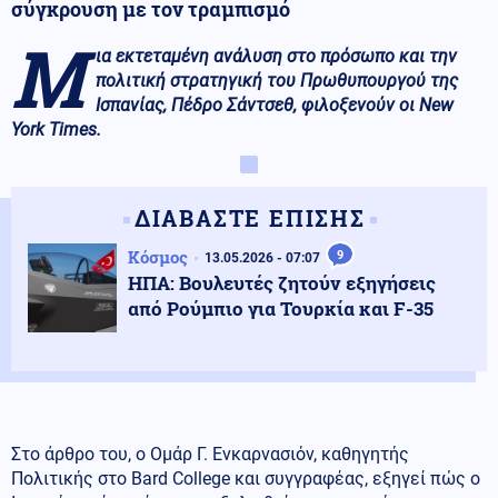
σύγκρουση με τον τραμπισμό
Μ
ια εκτεταμένη ανάλυση στο πρόσωπο και την
πολιτική στρατηγική του Πρωθυπουργού της
Ισπανίας, Πέδρο Σάντσεθ, φιλοξενούν οι New
York Times.
ΔΙΑΒΑΣΤΕ ΕΠΙΣΗΣ
Κόσμος
9
13.05.2026 - 07:07
ΗΠΑ: Βουλευτές ζητούν εξηγήσεις
από Ρούμπιο για Τουρκία και F-35
Στο άρθρο του, ο Ομάρ Γ. Ενκαρνασιόν, καθηγητής
Πολιτικής στο Bard College και συγγραφέας, εξηγεί πώς ο