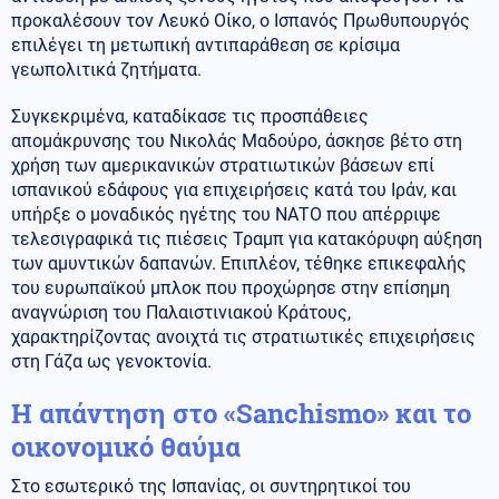
προκαλέσουν τον Λευκό Οίκο, ο Ισπανός Πρωθυπουργός
επιλέγει τη μετωπική αντιπαράθεση σε κρίσιμα
γεωπολιτικά ζητήματα.
Συγκεκριμένα, καταδίκασε τις προσπάθειες
απομάκρυνσης του Νικολάς Μαδούρο, άσκησε βέτο στη
χρήση των αμερικανικών στρατιωτικών βάσεων επί
ισπανικού εδάφους για επιχειρήσεις κατά του Ιράν, και
υπήρξε ο μοναδικός ηγέτης του ΝΑΤΟ που απέρριψε
τελεσιγραφικά τις πιέσεις Τραμπ για κατακόρυφη αύξηση
των αμυντικών δαπανών. Επιπλέον, τέθηκε επικεφαλής
του ευρωπαϊκού μπλοκ που προχώρησε στην επίσημη
αναγνώριση του Παλαιστινιακού Κράτους,
χαρακτηρίζοντας ανοιχτά τις στρατιωτικές επιχειρήσεις
στη Γάζα ως γενοκτονία.
Η απάντηση στο «Sanchismo» και το
οικονομικό θαύμα
Στο εσωτερικό της Ισπανίας, οι συντηρητικοί του