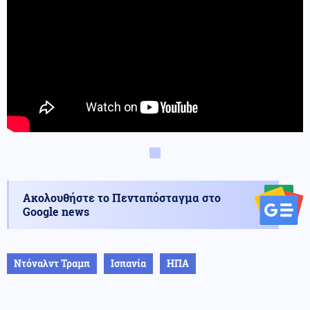
Ακολουθήστε το Πενταπόσταγμα στο
Google news
Ντόναλντ Τραμπ
Ισπανία
ΗΠΑ