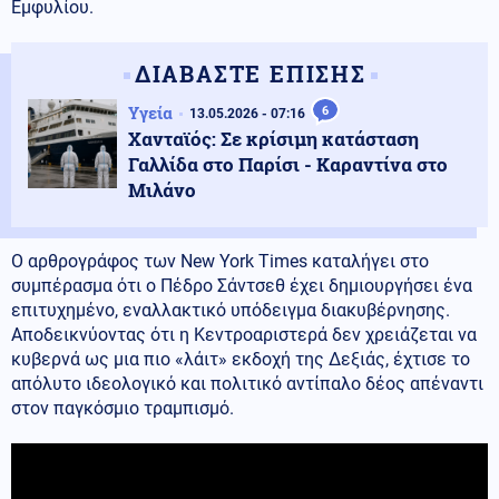
Εμφυλίου.
ΔΙΑΒΑΣΤΕ ΕΠΙΣΗΣ
Υγεία
6
13.05.2026 - 07:16
Χανταϊός: Σε κρίσιμη κατάσταση
Γαλλίδα στο Παρίσι - Καραντίνα στο
Μιλάνο
Ο αρθρογράφος των New York Times καταλήγει στο
συμπέρασμα ότι ο Πέδρο Σάντσεθ έχει δημιουργήσει ένα
επιτυχημένο, εναλλακτικό υπόδειγμα διακυβέρνησης.
Αποδεικνύοντας ότι η Κεντροαριστερά δεν χρειάζεται να
κυβερνά ως μια πιο «λάιτ» εκδοχή της Δεξιάς, έχτισε το
απόλυτο ιδεολογικό και πολιτικό αντίπαλο δέος απέναντι
στον παγκόσμιο τραμπισμό.