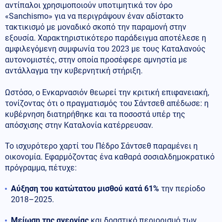
αντίπαλοι χρησιμοποιούν υποτιμητικά τον όρο
«Sanchismo» για να περιγράψουν έναν αδίστακτο
τακτικισμό με μοναδικό σκοπό την παραμονή στην
εξουσία. Χαρακτηριστικότερο παράδειγμα αποτέλεσε η
αμφιλεγόμενη συμφωνία του 2023 με τους Καταλανούς
αυτονομιστές, στην οποία προσέφερε αμνηστία με
αντάλλαγμα την κυβερνητική στήριξη.
Ωστόσο, ο Ενκαρνασιόν θεωρεί την κριτική επιφανειακή,
τονίζοντας ότι ο πραγματισμός του Σάντσεθ απέδωσε: η
κυβέρνηση διατηρήθηκε και τα ποσοστά υπέρ της
απόσχισης στην Καταλονία κατέρρευσαν.
Το ισχυρότερο χαρτί του Πέδρο Σάντσεθ παραμένει η
οικονομία. Εφαρμόζοντας ένα καθαρά σοσιαλδημοκρατικό
πρόγραμμα, πέτυχε:
Αύξηση του κατώτατου μισθού κατά 61%
την περίοδο
2018–2025.
Μείωση της ανεργίας
και δραστικό περιορισμό των