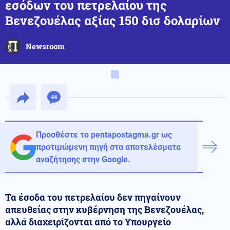
εσόδων του πετρελαίου της
Βενεζουέλας αξίας 150 δισ δολαρίων
Newsroom
44
Προσθέστε το pentapostagma.gr ως
προτιμώμενη πηγή στα αποτελέσματα
αναζήτησης στην Google.
Τα έσοδα του πετρελαίου δεν πηγαίνουν
απευθείας στην κυβέρνηση της Βενεζουέλας,
αλλά διαχειρίζονται από το Υπουργείο