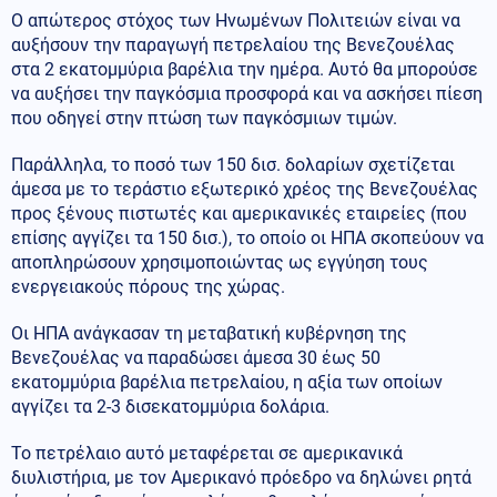
Ο απώτερος στόχος των Ηνωμένων Πολιτειών είναι να
αυξήσουν την παραγωγή πετρελαίου της Βενεζουέλας
στα 2 εκατομμύρια βαρέλια την ημέρα. Αυτό θα μπορούσε
να αυξήσει την παγκόσμια προσφορά και να ασκήσει πίεση
που οδηγεί στην πτώση των παγκόσμιων τιμών.
Παράλληλα, το ποσό των 150 δισ. δολαρίων σχετίζεται
άμεσα με το τεράστιο εξωτερικό χρέος της Βενεζουέλας
προς ξένους πιστωτές και αμερικανικές εταιρείες (που
επίσης αγγίζει τα 150 δισ.), το οποίο οι ΗΠΑ σκοπεύουν να
αποπληρώσουν χρησιμοποιώντας ως εγγύηση τους
ενεργειακούς πόρους της χώρας.
Οι ΗΠΑ ανάγκασαν τη μεταβατική κυβέρνηση της
Βενεζουέλας να παραδώσει άμεσα 30 έως 50
εκατομμύρια βαρέλια πετρελαίου, η αξία των οποίων
αγγίζει τα 2-3 δισεκατομμύρια δολάρια.
Το πετρέλαιο αυτό μεταφέρεται σε αμερικανικά
διυλιστήρια, με τον Αμερικανό πρόεδρο να δηλώνει ρητά