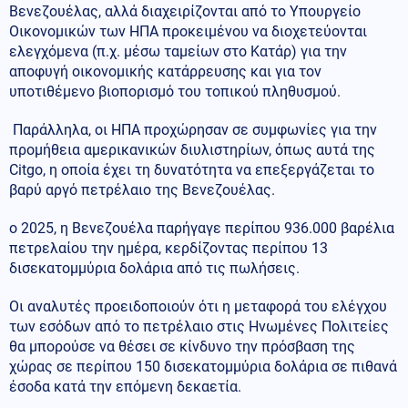
Βενεζουέλας, αλλά διαχειρίζονται από το Υπουργείο
Οικονομικών των ΗΠΑ προκειμένου να διοχετεύονται
ελεγχόμενα (π.χ. μέσω ταμείων στο Κατάρ) για την
αποφυγή οικονομικής κατάρρευσης και για τον
υποτιθέμενο βιοπορισμό του τοπικού πληθυσμού.
Παράλληλα, οι ΗΠΑ προχώρησαν σε συμφωνίες για την
προμήθεια αμερικανικών διυλιστηρίων, όπως αυτά της
Citgo, η οποία έχει τη δυνατότητα να επεξεργάζεται το
βαρύ αργό πετρέλαιο της Βενεζουέλας.
ο 2025, η Βενεζουέλα παρήγαγε περίπου 936.000 βαρέλια
πετρελαίου την ημέρα, κερδίζοντας περίπου 13
δισεκατομμύρια δολάρια από τις πωλήσεις.
Οι αναλυτές προειδοποιούν ότι η μεταφορά του ελέγχου
των εσόδων από το πετρέλαιο στις Ηνωμένες Πολιτείες
θα μπορούσε να θέσει σε κίνδυνο την πρόσβαση της
χώρας σε περίπου 150 δισεκατομμύρια δολάρια σε πιθανά
έσοδα κατά την επόμενη δεκαετία.