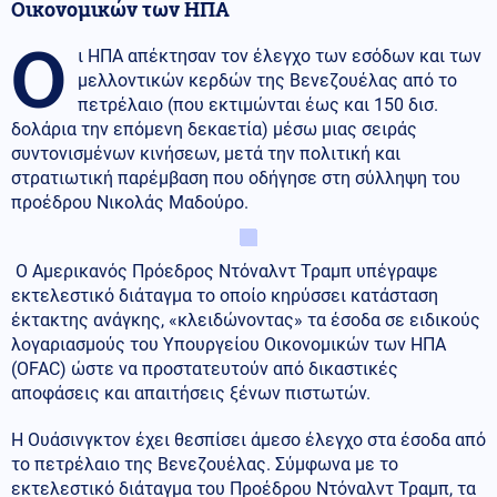
Οικονομικών των ΗΠΑ
Ο
ι ΗΠΑ απέκτησαν τον έλεγχο των εσόδων και των
μελλοντικών κερδών της Βενεζουέλας από το
πετρέλαιο (που εκτιμώνται έως και 150 δισ.
δολάρια την επόμενη δεκαετία) μέσω μιας σειράς
συντονισμένων κινήσεων, μετά την πολιτική και
στρατιωτική παρέμβαση που οδήγησε στη σύλληψη του
προέδρου Νικολάς Μαδούρο.
Ο Αμερικανός Πρόεδρος Ντόναλντ Τραμπ υπέγραψε
εκτελεστικό διάταγμα το οποίο κηρύσσει κατάσταση
έκτακτης ανάγκης, «κλειδώνοντας» τα έσοδα σε ειδικούς
λογαριασμούς του Υπουργείου Οικονομικών των ΗΠΑ
(OFAC) ώστε να προστατευτούν από δικαστικές
αποφάσεις και απαιτήσεις ξένων πιστωτών.
Η Ουάσινγκτον έχει θεσπίσει άμεσο έλεγχο στα έσοδα από
το πετρέλαιο της Βενεζουέλας. Σύμφωνα με το
εκτελεστικό διάταγμα του Προέδρου Ντόναλντ Τραμπ, τα