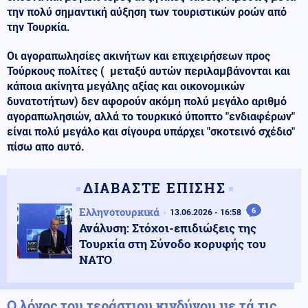
την πολύ σημαντική αύξηση των τουριστικών ροών από
την Τουρκία.
Οι αγοραπωλησίες ακινήτων και επιχειρήσεων προς
Τούρκους πολίτες ( μεταξύ αυτών περιλαμβάνονται και
κάποια ακίνητα μεγάλης αξίας και οικονομικών
δυνατοτήτων) δεν αφορούν ακόμη πολύ μεγάλο αριθμό
αγοραπωλησιών, αλλά το τουρκικό ύποπτο "ενδιαφέρων"
είναι πολύ μεγάλο και σίγουρα υπάρχει "σκοτεινό σχέδιο"
πίσω απο αυτό.
ΔΙΑΒΑΣΤΕ ΕΠΙΣΗΣ
Ελληνοτουρκικά
6
13.06.2026 - 16:58
Ανάλυση: Στόχοι-επιδιώξεις της
Τουρκία στη Σύνοδο κορυφής του
ΝΑΤΟ
Ο λόγος του τεράστιου κινδύνου με τά τις