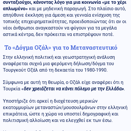
συνταξιούχοι, κάνοντας λόγο για μια κοινωνία «με το χέρι
απλωμένο»
και με μηδενική παραγωγή. Στο πλαίσιο αυτό,
απηύθυνε έκκληση για άμεση και γενναία ενίσχυση της
τοπικής επιχειρηματικότητας, προειδοποιώντας ότι αν οι
νέοι άνθρωποι αναγκαστούν να φύγουν για τα μεγάλα
αστικά κέντρα, δεν πρόκειται να επιστρέψουν ποτέ.
Το «Δόγμα Οζάλ» για το Μεταναστευτικό
Στην ελληνική πολιτική και γεωστρατηγική ανάλυση
αναφέρεται συχνά μια φερόμενη δήλωση/δόγμα του
Τουργκούτ Οζάλ από τη δεκαετία του 1980-1990.
Σύμφωνα με αυτή τη θεωρία, ο Οζάλ είχε αναφέρει ότι η
Τουρκία «
δεν χρειάζεται να κάνει πόλεμο με την Ελλάδα»
.
Υποστήριζε ότι αρκεί η διοχέτευση μερικών
εκατομμυρίων μεταναστών/μουσουλμάνων στην ελληνική
επικράτεια, ώστε η χώρα να υποστεί δημογραφική και
πολιτισμική αλλοίωση και να ελεγχθεί εκ των έσω.