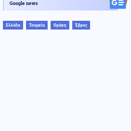
Google news
Ελλάδα
Τουρκία
Θράκη
Έβρος