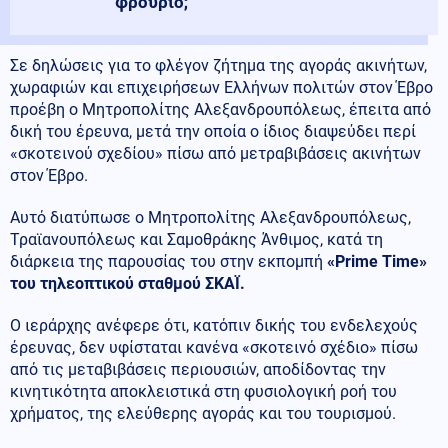
φρούριο;
Σε δηλώσεις για το φλέγον ζήτημα της αγοράς ακινήτων,
χωραφιών και επιχειρήσεων Ελλήνων πολιτών στον Έβρο
προέβη ο Μητροπολίτης Αλεξανδρουπόλεως, έπειτα από
δική του έρευνα, μετά την οποία ο ίδιος διαψεύδει περί
«σκοτεινού σχεδίου» πίσω από μετραβιβάσεις ακινήτων
στον Έβρο.
Αυτό διατύπωσε ο Μητροπολίτης Αλεξανδρουπόλεως,
Τραϊανουπόλεως και Σαμοθράκης Άνθιμος, κατά τη
διάρκεια της παρουσίας του στην εκπομπή
«Prime Time»
του τηλεοπτικού σταθμού ΣΚΑΪ.
Ο ιεράρχης ανέφερε ότι, κατόπιν δικής του ενδελεχούς
έρευνας, δεν υφίσταται κανένα «σκοτεινό σχέδιο» πίσω
από τις μεταβιβάσεις περιουσιών, αποδίδοντας την
κινητικότητα αποκλειστικά στη φυσιολογική ροή του
χρήματος, της ελεύθερης αγοράς και του τουρισμού.