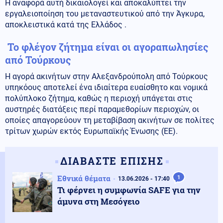
Η αναφορά αυτή δικαιολογεί και αποκαλύπτει την
εργαλειοποίηση του μεταναστευτικού από την Άγκυρα,
αποκλειστικά κατά της Ελλάδος .
Το φλέγον ζήτημα είναι οι αγοραπωλησίες
από Τούρκους
Η αγορά ακινήτων στην Αλεξανδρούπολη από Τούρκους
υπηκόους αποτελεί ένα ιδιαίτερα ευαίσθητο και νομικά
πολύπλοκο ζήτημα, καθώς η περιοχή υπάγεται στις
αυστηρές διατάξεις περί παραμεθορίων περιοχών, οι
οποίες απαγορεύουν τη μεταβίβαση ακινήτων σε πολίτες
τρίτων χωρών εκτός Ευρωπαϊκής Ένωσης (ΕΕ).
ΔΙΑΒΑΣΤΕ ΕΠΙΣΗΣ
Εθνικά θέματα
1
13.06.2026 - 17:40
Τι φέρνει η συμφωνία SAFE για την
άμυνα στη Μεσόγειο