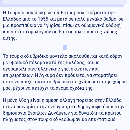
Η Τουρκία ασκεί άκρως επιθετική πολιτική κατά της
Ελλάδος από το 1955 και μετά σε πολύ μεγάλο βαθμό, σε
μια προσπάθεια να " γυρίσει πίσω σε οθωμανικά εδάφη",
και αυτό το ομολογούν οι ίδιοι οι πολιτικοί της χώρας
αυτής.
Το τουρκικό υβριδικό μοντέλο ακολουθείται κατά κόρον
με υβριδικό πόλεμο κατά της Ελλάδος, και με
αγοραπωλησίες ελληνικής γης, ακινήτων και
επιχειρήσεων. Η Άγκυρα δεν πρόκειται να σταματήσει
ποτέ να παίζει αυτά τα βρώμικά παιχνίδια κατά της χώρας
μας, μέχρι να πετύχει τα άνομα σχέδια της.
Η μόνη λύση είναι η άμεση αλλαγή πορείας στην Ελλάδα
στην οικονομία, στην ενέργεια, στο δημογραφικό και στην
δημιουργία Ενόπλων Δυνάμεων για δυνατότητα πρώτου
πλήγματος στον τουρκικό νεοθωμανικό επεκτατισμό.