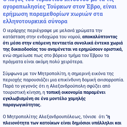
αγοραπωλησίες Τούρκων στον Έβρο, είναι
ερήμωση παραμεθορίων χωριών στα
ελληνοτουρκικά σύνορα
Ο ιεράρχης περιέγραψε με μελανά χρώματα την
κατάσταση στην ενδοχώρα του νομού,
αποκαλύπτοντας
ότι μέσα στην επόμενη πενταετία συνολικά έντεκα χωριά
της δικαιοδοσίας του αναμένεται να ερημώσουν οριστικά,
ενώ σημείωσε πως στο βόρειο τμήμα του Έβρου τα
πράγματα είναι ακόμη πολύ χειρότερα.
Σύμφωνα με τον Μητροπολίτη, η σημερινή εικόνα της
περιοχής παρουσιάζει μια επικίνδυνη δομική ανισορροπία.
Παρά το γεγονός ότι η Αλεξανδρούπολη σφύζει από
τουριστική κίνηση, η
τοπική οικονομία παραμένει
εγκλωβισμένη σε ένα μοντέλο χαμηλής
παραγωγικότητας.
Ο Μητροπολίτης Αλεξανδρουπόλεως, τόνισε ότι
"η
πλειονότητα των κατοίκων είναι δημόσιοι υπάλληλοι και