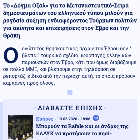
Το «Δόγμα Οζάλ» για το Μεταναστευτικό-Σειρά
δημοσιευμάτων του ελληνικού τύπου μιλούν για
ραγδαία αύξηση ενδιαφέροντος Τούρκων πολιτών
για ακίνητα και επιχειρήσεις στον Έβρο και την
Θράκη
Ο
ανώτατος θρησκευτικός άρχων του Έβρου δεν "
βλέπει" τουρκικό σχέδιο υφαρπαγής ελληνικών
περιουσιών στον Έβρο, κάτι που όμως διαβάζουμε
σε πολλά ΜΜΕ, και βλέπουμε στην τηλεόραση σε
ρεπορτάζ, ειδικά από την περιοχή αυτή, τα οποία κρούουν
καμπάνες προς όλους.
ΔΙΑΒΑΣΤΕ ΕΠΙΣΗΣ
Κύπρος
13
13.06.2026 - 18:06
Μπορούν τα Rafale και οι άνδρες της
ΕΛΔΥΚ να κρατήσουν το νησί-