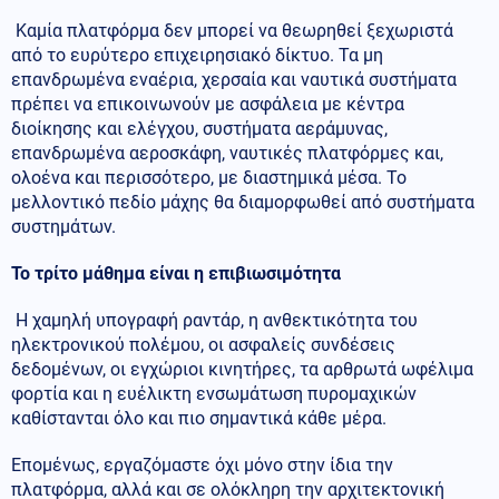
Καμία πλατφόρμα δεν μπορεί να θεωρηθεί ξεχωριστά
από το ευρύτερο επιχειρησιακό δίκτυο. Τα μη
επανδρωμένα εναέρια, χερσαία και ναυτικά συστήματα
πρέπει να επικοινωνούν με ασφάλεια με κέντρα
διοίκησης και ελέγχου, συστήματα αεράμυνας,
επανδρωμένα αεροσκάφη, ναυτικές πλατφόρμες και,
ολοένα και περισσότερο, με διαστημικά μέσα. Το
μελλοντικό πεδίο μάχης θα διαμορφωθεί από συστήματα
συστημάτων.
Το τρίτο μάθημα είναι η επιβιωσιμότητα
Η χαμηλή υπογραφή ραντάρ, η ανθεκτικότητα του
ηλεκτρονικού πολέμου, οι ασφαλείς συνδέσεις
δεδομένων, οι εγχώριοι κινητήρες, τα αρθρωτά ωφέλιμα
φορτία και η ευέλικτη ενσωμάτωση πυρομαχικών
καθίστανται όλο και πιο σημαντικά κάθε μέρα.
Επομένως, εργαζόμαστε όχι μόνο στην ίδια την
πλατφόρμα, αλλά και σε ολόκληρη την αρχιτεκτονική