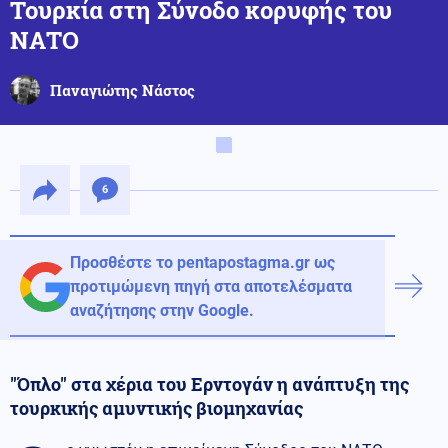
Τουρκία στη Σύνοδο κορυφής του
ΝΑΤΟ
Παναγιώτης Νάστος
6
Προσθέστε το pentapostagma.gr ως
προτιμώμενη πηγή στα αποτελέσματα
αναζήτησης στην Google.
"Όπλο" στα χέρια του Ερντογάν η ανάπτυξη της
τουρκικής αμυντικής βιομηχανίας