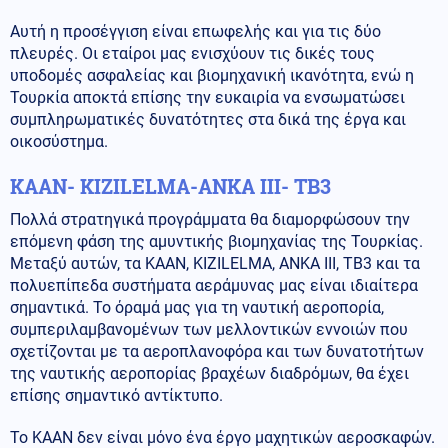
Αυτή η προσέγγιση είναι επωφελής και για τις δύο
πλευρές. Οι εταίροι μας ενισχύουν τις δικές τους
υποδομές ασφαλείας και βιομηχανική ικανότητα, ενώ η
Τουρκία αποκτά επίσης την ευκαιρία να ενσωματώσει
συμπληρωματικές δυνατότητες στα δικά της έργα και
οικοσύστημα.
KAAN- KIZILELMA-ANKA III- TB3
Πολλά στρατηγικά προγράμματα θα διαμορφώσουν την
επόμενη φάση της αμυντικής βιομηχανίας της Τουρκίας.
Μεταξύ αυτών, τα KAAN, KIZILELMA, ANKA III, TB3 και τα
πολυεπίπεδα συστήματα αεράμυνας μας είναι ιδιαίτερα
σημαντικά. Το όραμά μας για τη ναυτική αεροπορία,
συμπεριλαμβανομένων των μελλοντικών εννοιών που
σχετίζονται με τα αεροπλανοφόρα και των δυνατοτήτων
της ναυτικής αεροπορίας βραχέων διαδρόμων, θα έχει
επίσης σημαντικό αντίκτυπο.
Το KAAN δεν είναι μόνο ένα έργο μαχητικών αεροσκαφών.