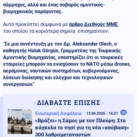
σύμμαχος, αλλά και ένας σοβαρός αμυντικός-
βιομηχανικός παράγοντας.
Αυτό προκύπτει σύμφωνα με
άρθρο Διεθνούς ΜΜΕ
του οποίου τα κυριότερα σημεία επισημαίνουν:
"
Σε μια συνέντευξη με τον Δρ. Aleksander Olech, ο
καθηγητής Haluk Görgün, Γραμματέας της Τουρκικής
Αμυντικής Βιομηχανίας, υποστηρίζει ότι οι τουρκικές
εταιρείες μπορούν να ενισχύσουν το ΝΑΤΟ μέσω drones,
αεράμυνας, ναυτικών συστημάτων, κυβερνοάμυνας,
λύσεων διοίκησης και ελέγχου και τεχνολογικών
συνεργασιών."
ΔΙΑΒΑΣΤΕ ΕΠΙΣΗΣ
Εσωτερική Ασφάλεια
33
13.06.2026 - 16:21
«Βράζει» η Σάμος με τον Πλεύρη: Στα
κάγκελα το νησί για τη νέα «απόβαση»
300 λαθρομεταναστών