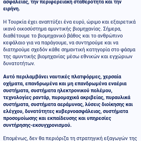
ασφαλείας, την περιφερειακή σταθερότητα και την
ειρήνη.
Η Τουρκία έχει αναπτύξει ένα ευρύ, ώριμο και εξαιρετικά
ικανό οικοσύστημα αμυντικής βιομηχανίας. Σήμερα,
διαθέτουμε το βιομηχανικό βάθος και το ανθρώπινο
κεφάλαιο για να παράγουμε, να συντηρούμε και να
διατηρούμε σχεδόν κάθε σημαντική κατηγορία στο φάσμα
της αμυντικής βιομηχανίας μέσω εθνικών και εγχώριων
δυνατοτήτων.
Αυτό περιλαμβάνει ναυτικές πλατφόρμες, χερσαία
οχήματα, επανδρωμένα και μη επανδρωμένα εναέρια
συστήματα, συστήματα ηλεκτρονικού πολέμου,
τεχνολογίες ραντάρ, πυρομαχικά ακριβείας, πυραυλικά
συστήματα, συστήματα αεράμυνας, λύσεις διοίκησης και
ελέγχου, δυνατότητες κυβερνοασφάλειας, συστήματα
προσομοίωσης και εκπαίδευσης και υπηρεσίες
συντήρησης-εκσυγχρονισμού.
Επομένως, δεν θα περιόριζα τη στρατηγική εξαγωγών της