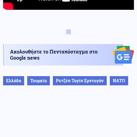
Ακολουθήστε το Πενταπόσταγμα στο
Google news
Ελλάδα
Τουρκία
Ρετζέπ Ταγίπ Ερντογάν
ΝΑΤΟ