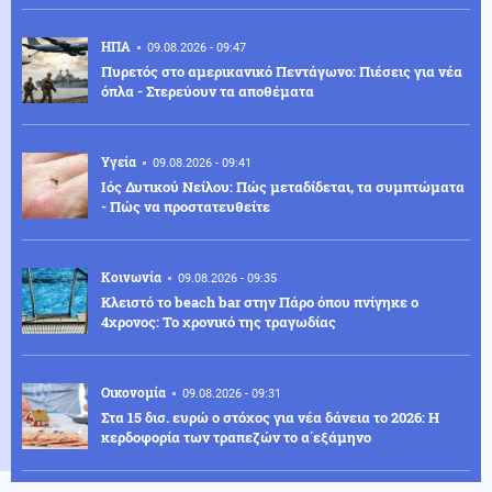
ΗΠΑ
09.08.2026 - 09:47
Πυρετός στο αμερικανικό Πεντάγωνο: Πιέσεις για νέα
όπλα - Στερεύουν τα αποθέματα
Υγεία
09.08.2026 - 09:41
Ιός Δυτικού Νείλου: Πώς μεταδίδεται, τα συμπτώματα
- Πώς να προστατευθείτε
Κοινωνία
09.08.2026 - 09:35
Κλειστό το beach bar στην Πάρο όπου πνίγηκε ο
4χρονος: Το χρονικό της τραγωδίας
Οικονομία
09.08.2026 - 09:31
Στα 15 δισ. ευρώ ο στόχος για νέα δάνεια το 2026: Η
κερδοφορία των τραπεζών το α΄εξάμηνο