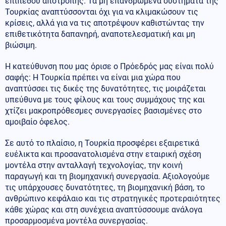
επιπέδου αποτροπής. Τα μη επανδρωμένα συστήματα της
Τουρκίας αναπτύσσονται όχι για να κλιμακώσουν τις
κρίσεις, αλλά για να τις αποτρέψουν καθιστώντας την
επιθετικότητα δαπανηρή, αναποτελεσματική και μη
βιώσιμη.
Η κατεύθυνση που μας όρισε ο Πρόεδρός μας είναι πολύ
σαφής: Η Τουρκία πρέπει να είναι μια χώρα που
αναπτύσσει τις δικές της δυνατότητες, τις μοιράζεται
υπεύθυνα με τους φίλους και τους συμμάχους της και
χτίζει μακροπρόθεσμες συνεργασίες βασισμένες στο
αμοιβαίο όφελος.
Σε αυτό το πλαίσιο, η Τουρκία προσφέρει εξαιρετικά
ευέλικτα και προσανατολισμένα στην εταιρική σχέση
μοντέλα στην ανταλλαγή τεχνολογίας, την κοινή
παραγωγή και τη βιομηχανική συνεργασία. Αξιολογούμε
τις υπάρχουσες δυνατότητες, τη βιομηχανική βάση, το
ανθρώπινο κεφάλαιο και τις στρατηγικές προτεραιότητες
κάθε χώρας και στη συνέχεια αναπτύσσουμε ανάλογα
προσαρμοσμένα μοντέλα συνεργασίας.