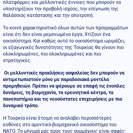
πλατφόρμες και μελλοντικές έννοιες που μπορούν να
υποστηρίξουν την προβολή ισχύος, την επίγνωση της
θαλάσσιας κατάστασης και την αποτροπή.
Το κοινό χαρακτηριστικό όλων αυτών των προγραμμάτων
είναι ότι δεν είναι μεμονωμένα έργα. Χτίζουν ένα
οικοσύστημα. Και καθώς αυτό το οικοσύστημα ωριμάζει,
οι εξαγωγικές δυνατότητες της Τουρκίας θα γίνουν πιο
ολοκληρωμένες, πιο ολοκληρωμένες και πιο
στρατηγικές.
Οι μελλοντικές προκλήσεις ασφαλείας δεν μπορούν να
αντιμετωπιστούν μόνο με παραδοσιακά μοντέλα
προμηθειών. Πρέπει να φέρουμε σε επαφή τις ένοπλες
δυνάμεις, τη βιομηχανία, τα ερευνητικά κέντρα, τα
πανεπιστήμια και τις νεοσύστατες επιχειρήσεις με πιο
δυναμικό τρόπο.
Η Τουρκία είναι έτοιμη να αναλάβει περισσότερες
ευθύνες στο αμυντικό-βιομηχανικό οικοσύστημα του
ΝΑΤΟ. Το μήνυμά μας προς τους συμμάχους είναι σαφές: