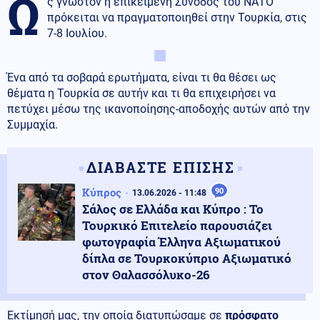
Ω
ς γνωστόν η επικείμενη Σύνοδος του ΝΑΤΟ
πρόκειται να πραγματοποιηθεί στην Τουρκία, στις
7-8 Ιουλίου.
Ένα από τα σοβαρά ερωτήματα, είναι τι θα θέσει ως
θέματα η Τουρκία σε αυτήν και τι θα επιχειρήσει να
πετύχει μέσω της ικανοποίησης-αποδοχής αυτών από την
Συμμαχία.
ΔΙΑΒΑΣΤΕ ΕΠΙΣΗΣ
Κύπρος
90
13.06.2026 - 11:48
Σάλος σε Ελλάδα και Κύπρο : Το
Τουρκικό Επιτελείο παρουσιάζει
φωτογραφία Έλληνα Αξιωματικού
δίπλα σε Τουρκοκύπριο Αξιωματικό
στον Θαλασσόλυκο-26
Εκτίμησή μας, την οποία διατυπώσαμε σε
πρόσφατο