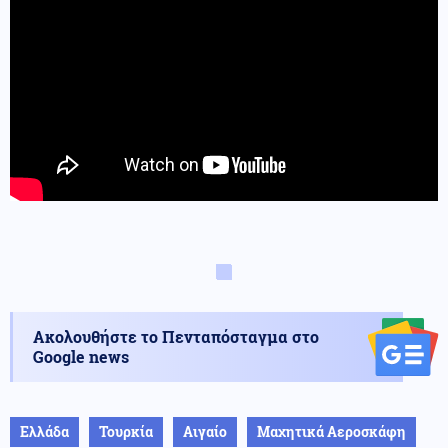
Ακολουθήστε το Πενταπόσταγμα στο
Google news
Ελλάδα
Τουρκία
Αιγαίο
Μαχητικά Αεροσκάφη