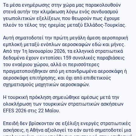
Τα μέσα ενημέρωσης στην χώρα μας παρακολουθούν
στενά αυτήν την κλιμάκωση λόγω ενός συνδυασμού
γεωπολιτικών εξελίξεων, που θεωρούν πως έχουμε
πλεόν το τέλος της ηρεμίας μεταξύ Ελλάδος-Τουρκίας.
Αυτή σηματοδοτεί την πρώτη μεγάλη άμεση αεροπορική
εμπλοκή μεταξύ ενόπλων αεροσκαφών εδώ και μήνες.
Από την 1η Ιανουαρίου 2026, τα ελληνικά στρατιωτικά
δεδομένα έχουν εντοπίσει 159 συνολικές παραβιάσεις
του εναέριου χώρου, αλλά οι περισσότερες
πραγματοποιήθηκαν από μη επανδρωμένα αεροσκάφη ή
αεροσκάφη επιτήρησης, και όχι από επιθετικούς
σχηματισμούς μαχητικών αεροσκαφών.
Η τουρκική πρόκληση σημειώθηκε αμέσως μετά την
ολοκλήρωση των τουρκικών στρατιωτικών ασκήσεων
EFES 2026 στις 22 Μαΐου.
Επειδή δεν βρίσκονταν σε εξέλιξη ενεργές στρατιωτικές
ασκήσεις, η Αθήνα αξιολογεί το εάν αυτό σηματοδοτεί μια