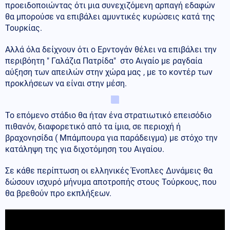
προειδοποιώντας ότι μια συνεχιζόμενη αρπαγή εδαφών
θα μπορούσε να επιβάλει αμυντικές κυρώσεις κατά της
Τουρκίας.
Αλλά όλα δείχνουν ότι ο Ερντογάν θέλει να επιβάλει την
περιβόητη " Γαλάζια Πατρίδα" στο Αιγαίο με ραγδαία
αύξηση των απειλών στην χώρα μας , με το κοντέρ των
προκλήσεων να είναι στην μέση.
Το επόμενο στάδιο θα ήταν ένα στρατιωτικό επεισόδιο
πιθανόν, διαφορετικό από τα ίμια, σε περιοχή ή
βραχονησίδα ( Μπάμπουρα για παράδειγμα) με στόχο την
κατάληψη της για διχοτόμηση του Αιγαίου.
Σε κάθε περίπτωση οι ελληνικές Ένοπλες Δυνάμεις θα
δώσουν ισχυρό μήνυμα αποτροπής στους Τούρκους, που
θα βρεθούν προ εκπλήξεων.