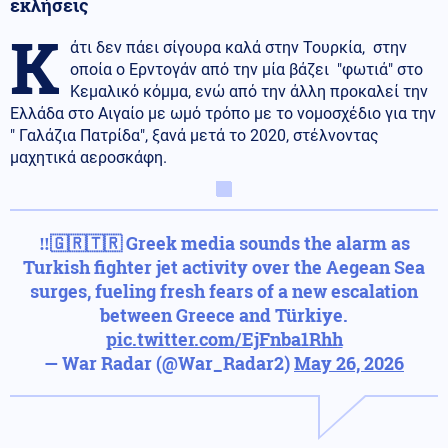
εκλήσεις
Κ
άτι δεν πάει σίγουρα καλά στην Τουρκία, στην
οποία ο Ερντογάν από την μία βάζει "φωτιά" στο
Κεμαλικό κόμμα, ενώ από την άλλη προκαλεί την
Ελλάδα στο Αιγαίο με ωμό τρόπο με το νομοσχέδιο για την
" Γαλάζια Πατρίδα", ξανά μετά το 2020, στέλνοντας
μαχητικά αεροσκάφη.
‼️🇬🇷🇹🇷 Greek media sounds the alarm as
Turkish fighter jet activity over the Aegean Sea
surges, fueling fresh fears of a new escalation
between Greece and Türkiye.
pic.twitter.com/EjFnba1Rhh
— War Radar (@War_Radar2)
May 26, 2026