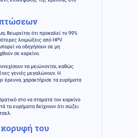
ριπτώσεων
α, θεωρείται ότι προκαλεί το 99%
σσότερες λοιμώξεις από HPV
πορεί να οδηγήσουν σε μη
χθούν σε καρκίνο.
συνεχίσουν να μειώνονται, καθώς
μένες γενιές μεγαλώνουν. Η
ην έρευνα, χαρακτήρισε τα ευρήματα
σματικό στο να σταματά τον καρκίνο
υτά τα ευρήματα δείχνουν ότι σώζει
τσελ.
 κορυφή του