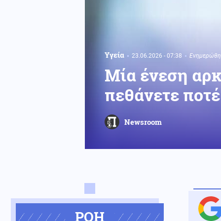
Υγεία
23.06.2026 - 07:38
Ενημερώθηκ
Μία ένεση αρκε
πεθάνετε ποτέ
Newsroom
ΡΟΗ