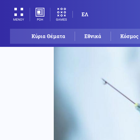
ΕΛ
ΡΟΗ
GAMES
ΜΕΝΟΥ
Κύρια Θέματα
Εθνικά
Κόσμος