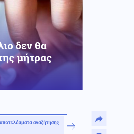
λιο δεν θα
της μήτρας
 αποτελέσματα αναζήτησης