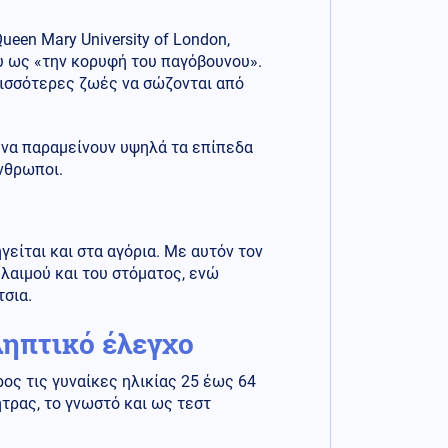
ueen Mary University of London,
υ ως «την κορυφή του παγόβουνου».
ρισσότερες ζωές να σώζονται από
ι να παραμείνουν υψηλά τα επίπεδα
νθρωποι.
γείται και στα αγόρια. Με αυτόν τον
 λαιμού και του στόματος, ενώ
τσια.
ληπτικό έλεγχο
ος τις γυναίκες ηλικίας 25 έως 64
ήτρας, το γνωστό και ως τεστ