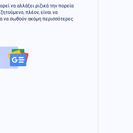
ρεί να αλλάξει ριζικά την πορεία
ζητούμενο, πλέον, είναι να
ρία να σωθούν ακόμη περισσότερες