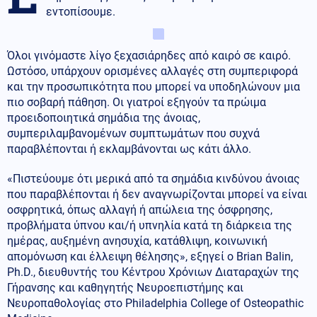
εντοπίσουμε.
Όλοι γινόμαστε λίγο ξεχασιάρηδες από καιρό σε καιρό.
Ωστόσο, υπάρχουν ορισμένες αλλαγές στη συμπεριφορά
και την προσωπικότητα που μπορεί να υποδηλώνουν μια
πιο σοβαρή πάθηση. Οι γιατροί εξηγούν τα πρώιμα
προειδοποιητικά σημάδια της άνοιας,
συμπεριλαμβανομένων συμπτωμάτων που συχνά
παραβλέπονται ή εκλαμβάνονται ως κάτι άλλο.
«Πιστεύουμε ότι μερικά από τα σημάδια κινδύνου άνοιας
που παραβλέπονται ή δεν αναγνωρίζονται μπορεί να είναι
οσφρητικά, όπως αλλαγή ή απώλεια της όσφρησης,
προβλήματα ύπνου και/ή υπνηλία κατά τη διάρκεια της
ημέρας, αυξημένη ανησυχία, κατάθλιψη, κοινωνική
απομόνωση και έλλειψη θέλησης», εξηγεί ο Brian Balin,
Ph.D., διευθυντής του Κέντρου Χρόνιων Διαταραχών της
Γήρανσης και καθηγητής Νευροεπιστήμης και
Νευροπαθολογίας στο Philadelphia College of Osteopathic