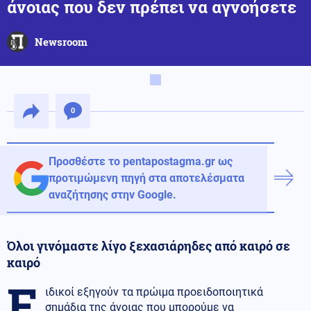
άνοιας που δεν πρέπει να αγνοήσετε
Newsroom
0
Προσθέστε το pentapostagma.gr ως
προτιμώμενη πηγή στα αποτελέσματα
αναζήτησης στην Google.
Όλοι γινόμαστε λίγο ξεχασιάρηδες από καιρό σε
καιρό
Ε
ιδικοί εξηγούν τα πρώιμα προειδοποιητικά
σημάδια της άνοιας που μπορούμε να