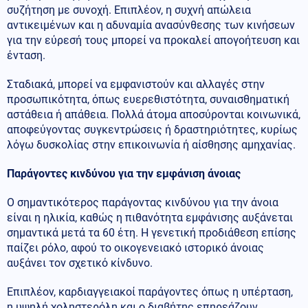
συζήτηση με συνοχή. Επιπλέον, η συχνή απώλεια
αντικειμένων και η αδυναμία ανασύνθεσης των κινήσεων
για την εύρεσή τους μπορεί να προκαλεί απογοήτευση και
ένταση.
Σταδιακά, μπορεί να εμφανιστούν και αλλαγές στην
προσωπικότητα, όπως ευερεθιστότητα, συναισθηματική
αστάθεια ή απάθεια. Πολλά άτομα αποσύρονται κοινωνικά,
αποφεύγοντας συγκεντρώσεις ή δραστηριότητες, κυρίως
λόγω δυσκολίας στην επικοινωνία ή αίσθησης αμηχανίας.
Παράγοντες κινδύνου για την εμφάνιση άνοιας
Ο σημαντικότερος παράγοντας κινδύνου για την άνοια
είναι η ηλικία, καθώς η πιθανότητα εμφάνισης αυξάνεται
σημαντικά μετά τα 60 έτη. Η γενετική προδιάθεση επίσης
παίζει ρόλο, αφού το οικογενειακό ιστορικό άνοιας
αυξάνει τον σχετικό κίνδυνο.
Επιπλέον, καρδιαγγειακοί παράγοντες όπως η υπέρταση,
η υψηλή χοληστερόλη και ο διαβήτης επηρεάζουν