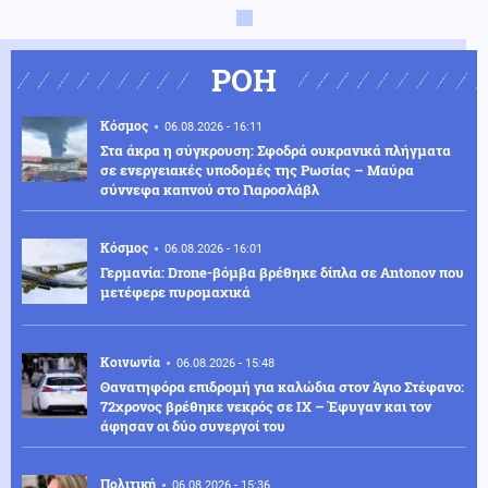
ΡΟΗ
Κόσμος
06.08.2026 - 16:11
Στα άκρα η σύγκρουση: Σφοδρά ουκρανικά πλήγματα
σε ενεργειακές υποδομές της Ρωσίας – Μαύρα
σύννεφα καπνού στο Γιαροσλάβλ
Κόσμος
06.08.2026 - 16:01
Γερμανία: Drone-βόμβα βρέθηκε δίπλα σε Antonov που
μετέφερε πυρομαχικά
Κοινωνία
06.08.2026 - 15:48
Θανατηφόρα επιδρομή για καλώδια στον Άγιο Στέφανο:
72χρονος βρέθηκε νεκρός σε ΙΧ – Έφυγαν και τον
άφησαν οι δύο συνεργοί του
Πολιτική
06.08.2026 - 15:36