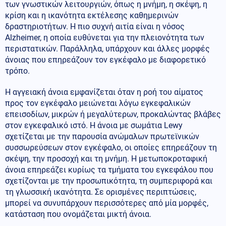
των γνωστικών λειτουργιών, όπως η μνήμη, η σκέψη, η
κρίση και η ικανότητα εκτέλεσης καθημερινών
δραστηριοτήτων. Η πιο συχνή αιτία είναι η νόσος
Alzheimer, η οποία ευθύνεται για την πλειονότητα των
περιστατικών. Παράλληλα, υπάρχουν και άλλες μορφές
άνοιας που επηρεάζουν τον εγκέφαλο με διαφορετικό
τρόπο.
Η αγγειακή άνοια εμφανίζεται όταν η ροή του αίματος
προς τον εγκέφαλο μειώνεται λόγω εγκεφαλικών
επεισοδίων, μικρών ή μεγαλύτερων, προκαλώντας βλάβες
στον εγκεφαλικό ιστό. Η άνοια με σωμάτια Lewy
σχετίζεται με την παρουσία ανώμαλων πρωτεϊνικών
συσσωρεύσεων στον εγκέφαλο, οι οποίες επηρεάζουν τη
σκέψη, την προσοχή και τη μνήμη. Η μετωποκροταφική
άνοια επηρεάζει κυρίως τα τμήματα του εγκεφάλου που
σχετίζονται με την προσωπικότητα, τη συμπεριφορά και
τη γλωσσική ικανότητα. Σε ορισμένες περιπτώσεις,
μπορεί να συνυπάρχουν περισσότερες από μία μορφές,
κατάσταση που ονομάζεται μικτή άνοια.