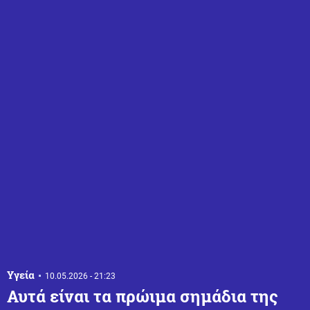
Υγεία
10.05.2026 - 21:23
Αυτά είναι τα πρώιμα σημάδια της