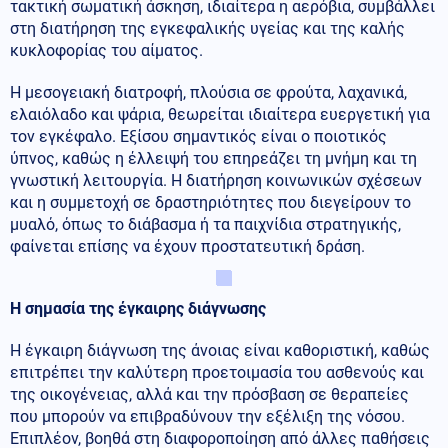
τακτική σωματική άσκηση, ιδιαίτερα η αερόβια, συμβάλλει
στη διατήρηση της εγκεφαλικής υγείας και της καλής
κυκλοφορίας του αίματος.
Η μεσογειακή διατροφή, πλούσια σε φρούτα, λαχανικά,
ελαιόλαδο και ψάρια, θεωρείται ιδιαίτερα ευεργετική για
τον εγκέφαλο. Εξίσου σημαντικός είναι ο ποιοτικός
ύπνος, καθώς η έλλειψή του επηρεάζει τη μνήμη και τη
γνωστική λειτουργία. Η διατήρηση κοινωνικών σχέσεων
και η συμμετοχή σε δραστηριότητες που διεγείρουν το
μυαλό, όπως το διάβασμα ή τα παιχνίδια στρατηγικής,
φαίνεται επίσης να έχουν προστατευτική δράση.
Η σημασία της έγκαιρης διάγνωσης
Η έγκαιρη διάγνωση της άνοιας είναι καθοριστική, καθώς
επιτρέπει την καλύτερη προετοιμασία του ασθενούς και
της οικογένειας, αλλά και την πρόσβαση σε θεραπείες
που μπορούν να επιβραδύνουν την εξέλιξη της νόσου.
Επιπλέον, βοηθά στη διαφοροποίηση από άλλες παθήσεις