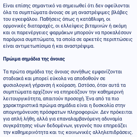
Είναι επίσης σημαντικό να σημειωθεί ότι δεν οφείλονται
όλα τα συμπτώματα άνοιας σε μη αναστρέψιμες βλάβες
του εγκεφάλου. Παθήσεις όπως η κατάθλιψη, οι
ορμονικές διαταραχές, οι ελλείψεις βιταμινών ή ακόμη
και οι παρενέργειες φαρμάκων μπορούν να προκαλέσουν
παρόμοια συμπτώματα, τα οποία σε αρκετές περιπτώσεις
είναι αντιμετωπίσιμα ή και αναστρέψιμα.
Πρώιμα σημάδια της άνοιας
Τα πρώτα σημάδια της άνοιας συνήθως εμφανίζονται
σταδιακά και μπορεί εύκολα να αποδοθούν σε
φυσιολογική γήρανση ή κούραση. Ωστόσο, όταν αυτά τα
συμπτώματα αρχίζουν να επηρεάζουν την καθημερινή
λειτουργικότητα, απαιτούν προσοχή. Ένα από τα πιο
χαρακτηριστικά πρώιμα σημάδια είναι η δυσκολία στην
απομνημόνευση πρόσφατων πληροφοριών. Δεν πρόκειται
για απλή λήθη, αλλά για επαναλαμβανόμενη αδυναμία
συγκράτησης νέων δεδομένων, γεγονός που επηρεάζει
την καθημερινότητα και τις κοινωνικές αλληλεπιδράσεις.