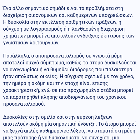
Ένα άλλο σημαντικό σημάδι είναι τα προβλήματα στη
διαχείριση οικονομικών και καθημερινών υποχρεώσεων.
Η δυσκολία στην εκτέλεση αριθμητικών πράξεων, η
σύγχυση με λογαριασμούς ή η λανθασμένη διαχείριση
χρημάτων μπορεί να αποτελούν ενδείξεις έκπτωσης των
γνωστικών λειτουργιών.
Παράλληλα, ο αποπροσανατολισμός σε γνωστά μέρη
αποτελεί συχνό σύμπτωμα, καθώς το άτομο δυσκολεύεται
να αναγνωρίσει ή να θυμηθεί διαδρομές που παλαιότερα
ήταν απολύτως οικείες. Η σύγχυση σχετικά με τον χρόνο,
την ημέρα ή ακόμη και την εποχή είναι επίσης
χαρακτηριστική, ενώ σε πιο προχωρημένα στάδια μπορεί
να παρατηρηθεί πλήρης αποδιοργάνωση του χρονικού
προσανατολισμού.
Δυσκολίες στην ομιλία και στην εύρεση λέξεων
αποτελούν ακόμη μία σημαντική ένδειξη. Το άτομο μπορεί
να ξεχνά απλές καθημερινές λέξεις, να σταματά στη μέση
μιας πρότασης ή να δυσκολεύεται να συνεχίσει μια