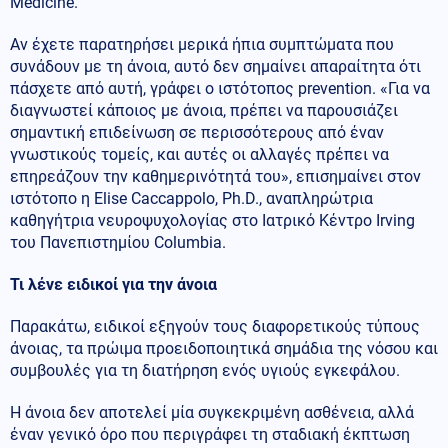
Medicine.
Αν έχετε παρατηρήσει μερικά ήπια συμπτώματα που
συνάδουν με τη άνοια, αυτό δεν σημαίνει απαραίτητα ότι
πάσχετε από αυτή, γράφει ο ιστότοπος prevention. «Για να
διαγνωστεί κάποιος με άνοια, πρέπει να παρουσιάζει
σημαντική επιδείνωση σε περισσότερους από έναν
γνωστικούς τομείς, και αυτές οι αλλαγές πρέπει να
επηρεάζουν την καθημερινότητά του», επισημαίνει στον
ιστότοπο η Elise Caccappolo, Ph.D., αναπληρώτρια
καθηγήτρια νευροψυχολογίας στο Ιατρικό Κέντρο Irving
του Πανεπιστημίου Columbia.
Τι λένε ειδικοί για την άνοια
Παρακάτω, ειδικοί εξηγούν τους διαφορετικούς τύπους
άνοιας, τα πρώιμα προειδοποιητικά σημάδια της νόσου και
συμβουλές για τη διατήρηση ενός υγιούς εγκεφάλου.
Η άνοια δεν αποτελεί μία συγκεκριμένη ασθένεια, αλλά
έναν γενικό όρο που περιγράφει τη σταδιακή έκπτωση