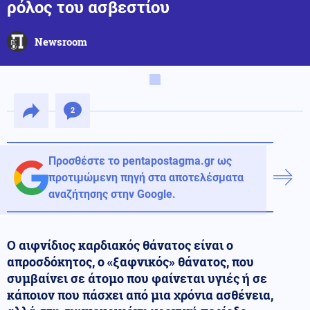
ρόλος του ασβεστίου
Newsroom
2
Προσθέστε το pentapostagma.gr ως
προτιμώμενη πηγή στα αποτελέσματα
αναζήτησης στην Google.
Ο αιφνίδιος καρδιακός θάνατος είναι ο
απροσδόκητος, ο «ξαφνικός» θάνατος, που
συμβαίνει σε άτομο που φαίνεται υγιές ή σε
κάποιον που πάσχει από μια χρόνια ασθένεια,