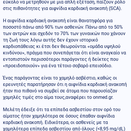
εύκολο να μετρηθούν με μια απλή εξέταση, παίζουν ρόλο
στις πιθανότητες για αιφνίδια καρδιακή ανακοπή (SCA).
Η αιφνίδια καρδιακή ανακοπή είναι θανατηφόρα για
ποσοστό πάνω από 90% των ασθενών. Πάνω από το 50%
των αντρών και σχεδόν το 70% των γυναικών που χάνουν
τη ζωή τους λόγω αυτής δεν έχουν ιστορικό
καρδιοπάθειας κι έτσι δεν θεωρούνται «ομάδα υψηλού
κινδύνου», πράγμα που συνεπάγεται ότι είναι αναγκαίο να
εντοπιστούν περισσότεροι παράγοντες ή δείκτες που
«προειδοποιούν» για ένα τέτοιο σοβαρό επεισόδιο.
Ένας παράγοντας είναι το χαμηλό ασβέστιο, καθώς οι
ερευνητές παρατήρησαν ότι η αιφνίδια καρδιακή ανακοπή
ήταν πιο πιθανό να συμβεί σε άτομα που παρουσίαζαν
χαμηλές τιμές στο αίμα τους,αναφέρει το onmed.gr.
Μελέτη έδειξε ότι τα επίπεδα ασβεστίου στον ορό του
αίματος ήταν χαμηλότερα σε όσους έπαθαν αιφνίδια
καρδιακή ανακοπή. Ειδικότερα, οι ασθενείς με τα
χαμηλότερα επίπεδα ασβεστίου από όλους (<8,95 mg/dL)