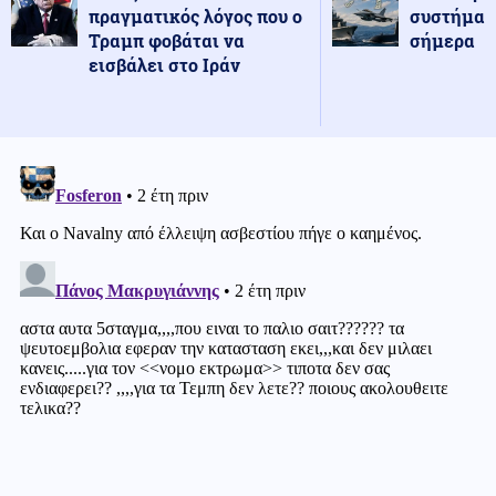
πραγματικός λόγος που ο
συστήματ
Τραμπ φοβάται να
σήμερα
εισβάλει στο Ιράν