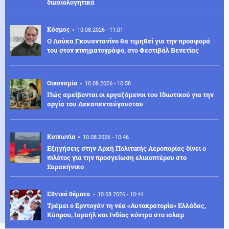
δικαιολογητικά
Κόσμος
10.08.2026 - 11:01
Ο Λούκα Γκουαντανίνο θα τιμηθεί για την προσφορά
του στον κινηματογράφο, στο Φεστιβάλ Βενετίας
Οικονομία
10.08.2026 - 10:58
Πώς αμείβονται οι εργαζόμενοι του Ιδιωτικού για την
αργία του Δεκαπενταύγουστου
Κοινωνία
10.08.2026 - 10:46
Εξηγήσεις στην Αρχή Πολιτικής Αεροπορίας δίνει ο
πιλότος για την προσγείωση ελικοπτέρου στο
Σαρακήνικο
Εθνικά θέματα
10.08.2026 - 10:44
Τρέμει ο Ερντογάν τη νέα «Αυτοκρατορία» Ελλάδας,
Κύπρου, Ισραήλ και Ινδίας κόντρα στο ισλαμ