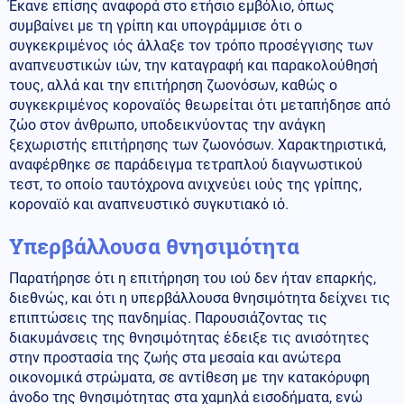
Έκανε επίσης αναφορά στο ετήσιο εμβόλιο, όπως
συμβαίνει με τη γρίπη και υπογράμμισε ότι ο
συγκεκριμένος ιός άλλαξε τον τρόπο προσέγγισης των
αναπνευστικών ιών, την καταγραφή και παρακολούθησή
τους, αλλά και την επιτήρηση ζωονόσων, καθώς ο
συγκεκριμένος κοροναϊός θεωρείται ότι μεταπήδησε από
ζώο στον άνθρωπο, υποδεικνύοντας την ανάγκη
ξεχωριστής επιτήρησης των ζωονόσων. Χαρακτηριστικά,
αναφέρθηκε σε παράδειγμα τετραπλού διαγνωστικού
τεστ, το οποίο ταυτόχρονα ανιχνεύει ιούς της γρίπης,
κοροναϊό και αναπνευστικό συγκυτιακό ιό.
Υπερβάλλουσα θνησιμότητα
Παρατήρησε ότι η επιτήρηση του ιού δεν ήταν επαρκής,
διεθνώς, και ότι η υπερβάλλουσα θνησιμότητα δείχνει τις
επιπτώσεις της πανδημίας. Παρουσιάζοντας τις
διακυμάνσεις της θνησιμότητας έδειξε τις ανισότητες
στην προστασία της ζωής στα μεσαία και ανώτερα
οικονομικά στρώματα, σε αντίθεση με την κατακόρυφη
άνοδο της θνησιμότητας στα χαμηλά εισοδήματα, ενώ