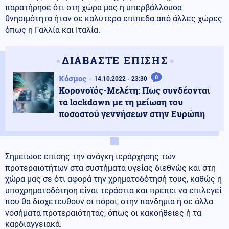
παρατήρησε ότι στη χώρα μας η υπερβάλλουσα
θνησιμότητα ήταν σε καλύτερα επίπεδα από άλλες χώρες
όπως η Γαλλία και Ιταλία.
ΔΙΑΒΑΣΤΕ ΕΠΙΣΗΣ
Κόσμος
0
14.10.2022 - 23:30
Κορονοϊός-Μελέτη: Πως συνδέονται
τα lockdown με τη μείωση του
ποσοστού γεννήσεων στην Ευρώπη
Σημείωσε επίσης την ανάγκη ιεράρχησης των
προτεραιοτήτων στα συστήματα υγείας διεθνώς και στη
χώρα μας σε ότι αφορά την χρηματοδότησή τους, καθώς η
υποχρηματοδότηση είναι τεράστια και πρέπει να επιλεγεί
πού θα διοχετευθούν οι πόροι, στην πανδημία ή σε άλλα
νοσήματα προτεραιότητας, όπως οι κακοήθειες ή τα
καρδιαγγειακά.