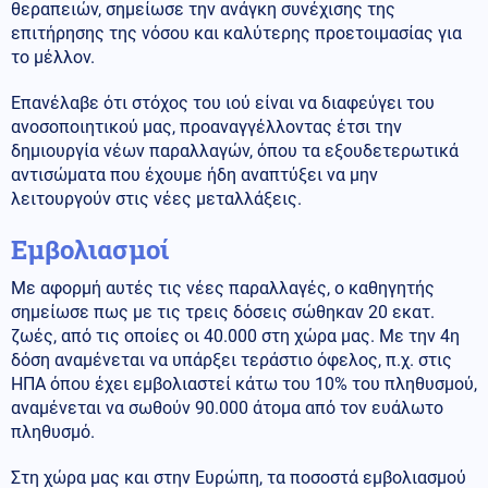
θεραπειών, σημείωσε την ανάγκη συνέχισης της
επιτήρησης της νόσου και καλύτερης προετοιμασίας για
το μέλλον.
Επανέλαβε ότι στόχος του ιού είναι να διαφεύγει του
ανοσοποιητικού μας, προαναγγέλλοντας έτσι την
δημιουργία νέων παραλλαγών, όπου τα εξουδετερωτικά
αντισώματα που έχουμε ήδη αναπτύξει να μην
λειτουργούν στις νέες μεταλλάξεις.
Εμβολιασμοί
Με αφορμή αυτές τις νέες παραλλαγές, ο καθηγητής
σημείωσε πως με τις τρεις δόσεις σώθηκαν 20 εκατ.
ζωές, από τις οποίες οι 40.000 στη χώρα μας. Με την 4η
δόση αναμένεται να υπάρξει τεράστιο όφελος, π.χ. στις
ΗΠΑ όπου έχει εμβολιαστεί κάτω του 10% του πληθυσμού,
αναμένεται να σωθούν 90.000 άτομα από τον ευάλωτο
πληθυσμό.
Στη χώρα μας και στην Ευρώπη, τα ποσοστά εμβολιασμού