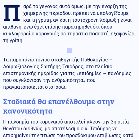
Π
αρά το γεγονός αυτό όμως, με την έναρξη της
χειμερινής περιόδου, πρέπει να υπολογίζουμε
και τη γρίπη, αν και η ταυτόχρονη λοίμωξη είναι
απίθανη, ενώ έχει επίσης παρατηρηθεί ότι όπου
κυκλοφορεί ο κορονοϊός σε τεράστια ποσοστά, εξαφανίζει
τη γρίπη.
Τα παραπάνω τόνισε ο καθηγητής Παθολογίας –
Λοιμωξιολογίας Σωτήρης Τσιόδρας, στο πλαίσιο
επιστημονικής ημερίδας για τις «επιδημίες – πανδημίες
που συγκλόνισαν την ανθρωπότητα» που
πραγματοποιείται στο Ιασώ.
Σταδιακά θα επανέλθουμε στην
κανονικότητα
Η πανδημία του κοροναϊού αποτελεί πλέον την 3η αιτία
θανάτου διεθνώς, με αποτέλεσμα ο κ. Τσιόδρας να
επισημαίνει την πτώση του προσδόκιμου επιβίωσης κατά