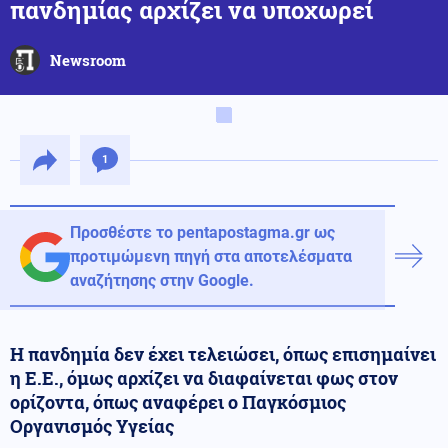
πανδημίας αρχίζει να υποχωρεί
Newsroom
1
Προσθέστε το pentapostagma.gr ως
προτιμώμενη πηγή στα αποτελέσματα
αναζήτησης στην Google.
Η πανδημία δεν έχει τελειώσει, όπως επισημαίνει
η Ε.Ε., όμως αρχίζει να διαφαίνεται φως στον
ορίζοντα, όπως αναφέρει ο Παγκόσμιος
Οργανισμός Υγείας