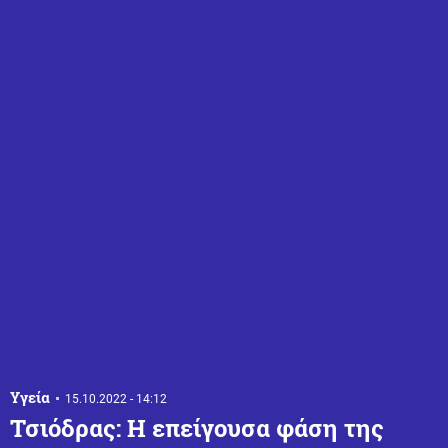
Υγεία
15.10.2022 - 14:12
Τσιόδρας: Η επείγουσα φάση της