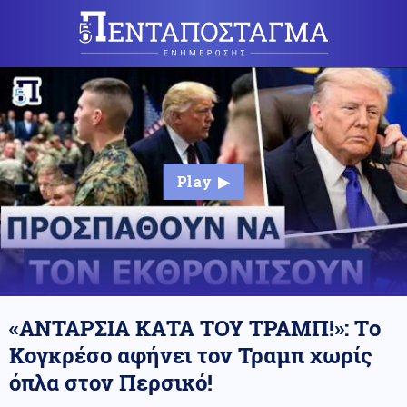
«ΑΝΤΑΡΣΙΑ ΚΑΤΑ ΤΟΥ ΤΡΑΜΠ!»: Tο
Κογκρέσο αφήνει τον Τραμπ χωρίς
όπλα στον Περσικό!