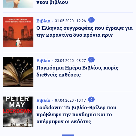
νέου βιβλίου
Βιβλία
0
31.05.2020 - 12:26
Ο Έλληνας συγγραφέας που έγραψε για
την καραντίνα δυο χρόνια πριν
Βιβλία
0
23.04.2020 - 08:27
Παγκόσμια Ημέρα Βιβλίου, χωρίς
διεθνείς εκθέσεις
Βιβλία
0
07.04.2020 - 10:17
Lockdown: To βιβλίο-θρίλερ που
πρόβλεψε την πανδημία και το
απέρριψαν οι εκδότες