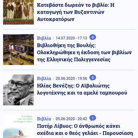
Κατεβάστε δωρεάν το βιβλίο: Η
καταγωγή των Βυζαντινών
Αυτοκρατόρων
Βιβλία
0
14.07.2020 - 17:13
Βιβλιοθήκη της Βουλής:
Ολοκληρώθηκε η έκδοση των βιβλίων
της Ελληνικής Παλιγγενεσίας
Βιβλία
0
20.06.2020 - 19:56
Ηλίας Βενέζης: Ο Αϊβαλιώτης
λογοτέχνης και τα αμελέ ταμπουρού
Βιβλία
1
05.06.2020 - 20:42
Πατήρ Λίβυος: Ο άνθρωπός κάνει
σχέδια και ο θεός γελάει - Παρουσίαση