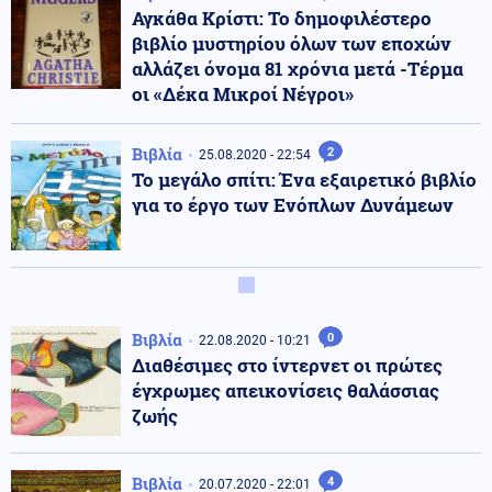
Αγκάθα Κρίστι: Το δημοφιλέστερο
βιβλίο μυστηρίου όλων των εποχών
αλλάζει όνομα 81 χρόνια μετά -Τέρμα
οι «Δέκα Μικροί Νέγροι»
Βιβλία
2
25.08.2020 - 22:54
Το μεγάλο σπίτι: Ένα εξαιρετικό βιβλίο
για το έργο των Ενόπλων Δυνάμεων
Βιβλία
0
22.08.2020 - 10:21
Διαθέσιμες στο ίντερνετ οι πρώτες
έγχρωμες απεικονίσεις θαλάσσιας
ζωής
Βιβλία
4
20.07.2020 - 22:01