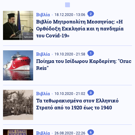
Βιβλία
2
18.12.2020 - 13:06
Βιβλίο Μητροπολίτη Μεσσηνίας: «Η
Ορθόδοξη Εκκλησία και η πανδημία
του Covid-19»
Βιβλία
1
19.10.2020 - 21:58
Ποίημα του Ισίδωρου Καρδερίνη: "Oruc
Reis"
Βιβλία
0
10.10.2020 - 21:02
Τα τεθωρακισμένα στον Ελληνικό
Στρατό από το 1920 έως το 1940
Βιβλία
6
26.08.2020 - 22:26