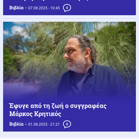
Βιβλία
07.08.2025 - 10:45
0
Έφυγε από τη ζωή ο συγγραφέας
Μάρκος Κρητικός
Βιβλία
01.08.2025 - 21:21
0