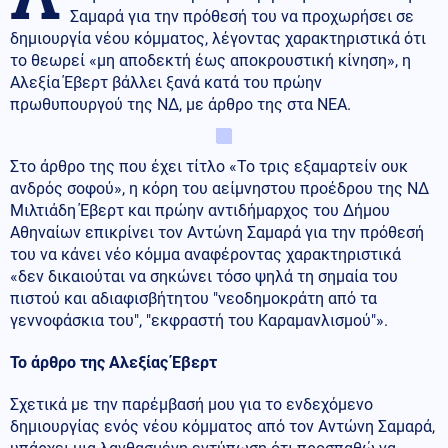
Σαμαρά για την πρόθεσή του να προχωρήσει σε
δημιουργία νέου κόμματος, λέγοντας χαρακτηριστικά ότι
το θεωρεί «μη αποδεκτή έως αποκρουστική κίνηση», η
Αλεξία Έβερτ βάλλει ξανά κατά του πρώην
πρωθυπουργού της ΝΔ, με άρθρο της στα ΝΕΑ.
Στο άρθρο της που έχει τίτλο «Το τρις εξαμαρτείν ουκ
ανδρός σοφού», η κόρη του αείμνηστου προέδρου της ΝΔ
Μιλτιάδη Έβερτ και πρώην αντιδήμαρχος του Δήμου
Αθηναίων επικρίνει τον Αντώνη Σαμαρά για την πρόθεσή
του να κάνει νέο κόμμα αναφέροντας χαρακτηριστικά
«δεν δικαιούται να σηκώνει τόσο ψηλά τη σημαία του
πιστού και αδιαφισβήτητου "νεοδημοκράτη από τα
γεννοφάσκια του", "εκφραστή του Καραμανλισμού" ».
Το άρθρο της Αλεξίας Έβερτ
Σχετικά με την παρέμβασή μου για το ενδεχόμενο
δημιουργίας ενός νέου κόμματος από τον Αντώνη Σαμαρά,