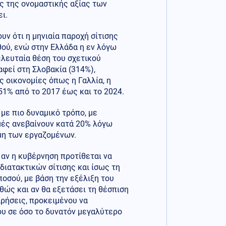
ς της ονομαστικής αξίας των
ι.
υν ότι η μηνιαία παροχή σίτισης
ού, ενώ στην Ελλάδα η εν λόγω
ελευταία θέση του σχετικού
φεί στη Σλοβακία (314%),
 οικονομίες όπως η Γαλλία, η
 51% από το 2017 έως και το 2024.
 με πιο δυναμικό τρόπο, με
μές ανεβαίνουν κατά 20% λόγω
μη των εργαζομένων.
 αν η κυβέρνηση προτίθεται να
διατακτικών σίτισης και ίσως τη
οσού, με βάση την εξέλιξη του
θώς και αν θα εξετάσει τη θέσπιση
ιρήσεις, προκειμένου να
υ σε όσο το δυνατόν μεγαλύτερο