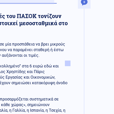
0
τές του ΠΑΣΟΚ τονίζουν
στοιχεί μεσοσταθμικά στο
σε μία προσπάθεια να βρει μικρούς
νου να παραμένει σταθερή ή έστω
 αυξάνονται οι τιμές.
“κολλημένο” στα 6 ευρώ εδώ και
ος Χρηστίδης και Πάρις
ς Εργασίας και Οικονομικών,
ς έχουν σημειώσει κατακόρυφη άνοδο
ναπροσαρμόζεται συστηματικά σε
ς κάθε χώρας», σημειώνουν
, η Γαλλία, η Ισπανία, η Τσεχία, η