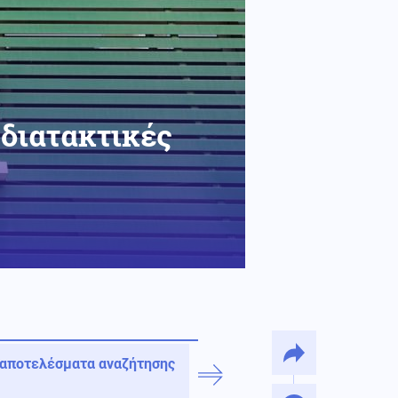
 διατακτικές
 αποτελέσματα αναζήτησης