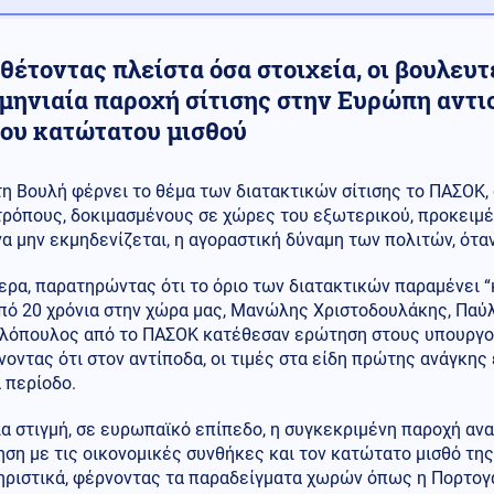
θέτοντας πλείστα όσα στοιχεία, οι βουλευ
 μηνιαία παροχή σίτισης στην Ευρώπη αντι
του κατώτατου μισθού
τη Βουλή φέρνει το θέμα των διατακτικών σίτισης το ΠΑΣΟΚ, 
τρόπους, δοκιμασμένους σε χώρες του εξωτερικού, προκειμέ
να μην εκμηδενίζεται, η αγοραστική δύναμη των πολιτών, όταν
ερα, παρατηρώντας ότι το όριο των διατακτικών παραμένει 
πό 20 χρόνια στην χώρα μας, Μανώλης Χριστοδουλάκης, Παύλ
λόπουλος από το ΠΑΣΟΚ κατέθεσαν ερώτηση στους υπουργού
οντας ότι στον αντίποδα, οι τιμές στα είδη πρώτης ανάγκη
α περίοδο.
ια στιγμή, σε ευρωπαϊκό επίπεδο, η συγκεκριμένη παροχή α
ση με τις οικονομικές συνθήκες και τον κατώτατο μισθό τη
ριστικά, φέρνοντας τα παραδείγματα χωρών όπως η Πορτογαλία