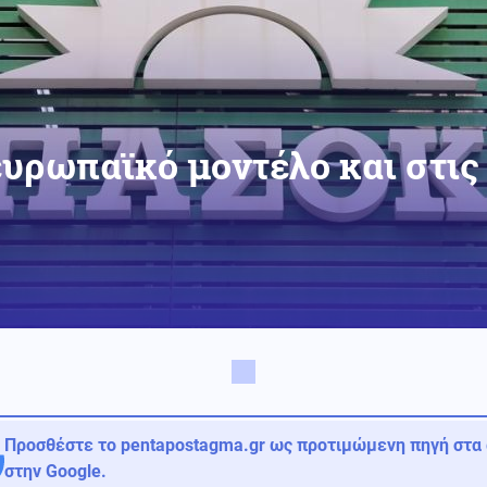
υρωπαϊκό μοντέλο και στις
Προσθέστε το pentapostagma.gr ως προτιμώμενη πηγή στα
στην Google.