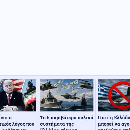
Τα 5 ακριβότερα οπλικά
Γιατί η Ελλάδ
ίναι ο
συστήματα της
μπορεί να αγο
ικός λόγος που