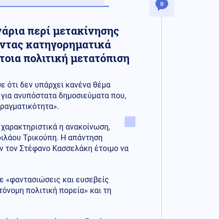
0
νάρια περί μετακίνησης
ντας κατηγορηματικά
τοια πολιτική μετατόπιση
ε ότι δεν υπάρχει κανένα θέμα
για ανυπόστατα δημοσιεύματα που,
πραγματικότητα».
 χαρακτηριστικά η ανακοίνωση,
ριλάου Τρικούπη. Η απάντηση
ν τον Στέφανο Κασσελάκη έτοιμο να
σε «φαντασιώσεις και ευσεβείς
όνομη πολιτική πορεία» και τη