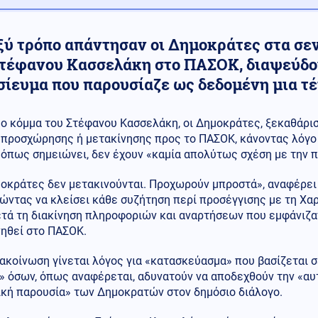
ξύ τρόπο απάντησαν οι Δημοκράτες στα σε
Στέφανου Κασσελάκη στο ΠΑΣΟΚ, διαψεύδο
σίευμα που παρουσίαζε ως δεδομένη μια τέ
ο κόμμα του Στέφανου Κασσελάκη, οι Δημοκράτες, ξεκαθάρισ
προσχώρησης ή μετακίνησης προς το ΠΑΣΟΚ, κάνοντας λόγο 
όπως σημειώνει, δεν έχουν «καμία απολύτως σχέση με την 
μοκράτες δεν μετακινούνται. Προχωρούν μπροστά», αναφέρει
ώντας να κλείσει κάθε συζήτηση περί προσέγγισης με τη Χα
ετά τη διακίνηση πληροφοριών και αναρτήσεων που εμφάνιζα
νηθεί στο ΠΑΣΟΚ.
ακοίνωση γίνεται λόγος για «κατασκεύασμα» που βασίζεται 
 όσων, όπως αναφέρεται, αδυνατούν να αποδεχθούν την «αυτ
ική παρουσία» των Δημοκρατών στον δημόσιο διάλογο.