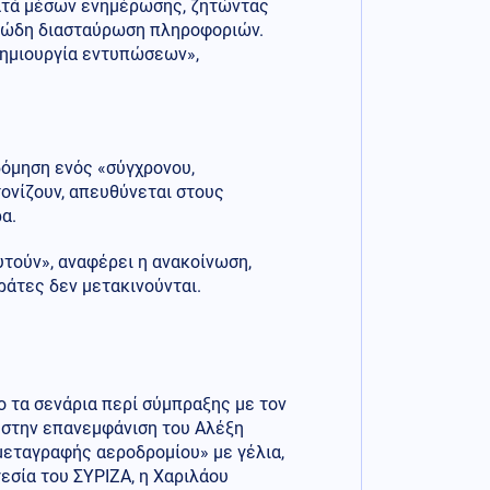
κατά μέσων ενημέρωσης, ζητώντας
ειώδη διασταύρωση πληροφοριών.
δημιουργία εντυπώσεων»,
όμηση ενός «σύγχρονου,
τονίζουν, απευθύνεται στους
α.
τούν», αναφέρει η ανακοίνωση,
άτες δεν μετακινούνται.
ο τα σενάρια περί σύμπραξης με τον
 στην επανεμφάνιση του Αλέξη
μεταγραφής αεροδρομίου» με γέλια,
εσία του ΣΥΡΙΖΑ, η Χαριλάου