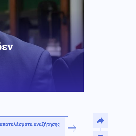
δεν
 αποτελέσματα αναζήτησης