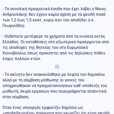
- Τα συνολικά πραγματικά έσοδα που έχει λάβει ο Νίκος
Ανδρουλάκης δεν έχουν καμία σχέση με τα ψευδή ποσά
των 1,2 έως 1,5 εκατ. ευρώ που του αποδίδει ο κ.
Γεωργιάδης.
- Ουδέποτε μετέφερε τα χρήματα από τα ενοίκια εκτός
Ελλάδος. Οι καταθέσεις στο εξωτερικό προέρχονται από
τις αποδοχές της θητείας του στο Ευρωπαϊκό
Κοινοβούλιο, όπως προκύπτει από τις δηλώσεις πόθεν
έσχες πολλών ετών.
- Το ακίνητο δεν ανακαινίσθηκε με λεφτά του δημοσίου
αλλά με τη σύμβαση μίσθωσης οι γονείς του
υποχρεώθηκαν να πραγματοποιήσουν καθ' υπόδειξη του
μισθωτή, σειρά εργασιών που περιγράφονται αναλυτικά
στην σύμβαση.
Όταν ένας υπουργός εμφανίζει δημόσια ως
«αποδεδειγμένα» πράγματα που γνωρίζει ότι είναι ψευδή,