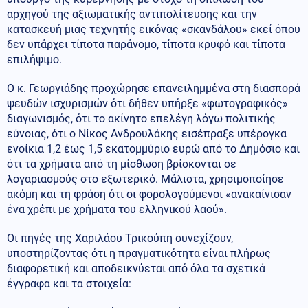
αρχηγού της αξιωματικής αντιπολίτευσης και την
κατασκευή μιας τεχνητής εικόνας «σκανδάλου» εκεί όπου
δεν υπάρχει τίποτα παράνομο, τίποτα κρυφό και τίποτα
επιλήψιμο.
Ο κ. Γεωργιάδης προχώρησε επανειλημμένα στη διασπορά
ψευδών ισχυρισμών ότι δήθεν υπήρξε «φωτογραφικός»
διαγωνισμός, ότι το ακίνητο επελέγη λόγω πολιτικής
εύνοιας, ότι ο Νίκος Ανδρουλάκης εισέπραξε υπέρογκα
ενοίκια 1,2 έως 1,5 εκατομμύριο ευρώ από το Δημόσιο και
ότι τα χρήματα από τη μίσθωση βρίσκονται σε
λογαριασμούς στο εξωτερικό. Μάλιστα, χρησιμοποίησε
ακόμη και τη φράση ότι οι φορολογούμενοι «ανακαίνισαν
ένα χρέπι με χρήματα του ελληνικού λαού».
Οι πηγές της Χαριλάου Τρικούπη συνεχίζουν,
υποστηρίζοντας ότι η πραγματικότητα είναι πλήρως
διαφορετική και αποδεικνύεται από όλα τα σχετικά
έγγραφα και τα στοιχεία: