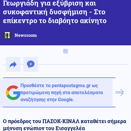
Γεωργιάδη για εξύβριση και
συκοφαντική δυσφήμιση - Στο
επίκεντρο το διαβόητο ακίνητο
Newsroom
0
Προσθέστε το pentapostagma.gr ως
προτιμώμενη πηγή στα αποτελέσματα
αναζήτησης στην Google.
Ο πρόεδρος του ΠΑΣΟΚ-ΚΙΝΑΛ καταθέτει σήμερα
μήνυση ενώπιον του Εισαγγελέα