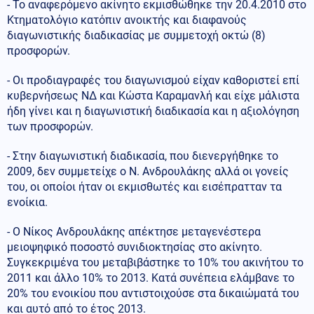
- Το αναφερόμενο ακίνητο εκμισθώθηκε την 20.4.2010 στο
Κτηματολόγιο κατόπιν ανοικτής και διαφανούς
διαγωνιστικής διαδικασίας με συμμετοχή οκτώ (8)
προσφορών.
- Οι προδιαγραφές του διαγωνισμού είχαν καθοριστεί επί
κυβερνήσεως ΝΔ και Κώστα Καραμανλή και είχε μάλιστα
ήδη γίνει και η διαγωνιστική διαδικασία και η αξιολόγηση
των προσφορών.
- Στην διαγωνιστική διαδικασία, που διενεργήθηκε το
2009, δεν συμμετείχε ο Ν. Ανδρουλάκης αλλά οι γονείς
του, οι οποίοι ήταν οι εκμισθωτές και εισέπρατταν τα
ενοίκια.
- Ο Νίκος Ανδρουλάκης απέκτησε μεταγενέστερα
μειοψηφικό ποσοστό συνιδιοκτησίας στο ακίνητο.
Συγκεκριμένα του μεταβιβάστηκε το 10% του ακινήτου το
2011 και άλλο 10% το 2013. Κατά συνέπεια ελάμβανε το
20% του ενοικίου που αντιστοιχούσε στα δικαιώματά του
και αυτό από το έτος 2013.