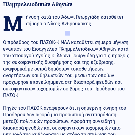
Πλημμελειοδικών Αθηνών
Μ
ήνυση κατά του Άδωνι Γεωργιάδη καταθέτει
σήμερα ο Νίκος Ανδρουλάκης.
Ο πρόεδρος του ΠΑΣΟΚ-ΚΙΝΑΛ καταθέτει σήμερα μήνυση
ενώπιον του Εισαγγελέα Πλημμελειοδικών Αθηνών κατά
του Υπουργού Υγείας κ. Άδωνι Γεωργιάδη για τις πράξεις
της συκοφαντικής δυσφήμησης και της εξύβρισης,
αναφορικά με σειρά δημόσιων τοποθετήσεων,
αναρτήσεων και δηλώσεών του, μέσω των οποίων
προχώρησε επανειλημμένα στη διασπορά ψευδών και
συκοφαντικών ισχυρισμών σε βάρος του Προέδρου του
ΠΑΣΟΚ.
Πηγές του ΠΑΣΟΚ αναφέρουν ότι η σημερινή κίνηση του
Προέδρου δεν αφορά μια προσωπική αντιπαράθεση
μεταξύ πολιτικών προσώπων. Αφορά τη συνειδητή
διασπορά ψευδών και συκοφαντικών ισχυρισμών από
υπουργό της κυβέρνησης με στόχο τη σπίλωση του