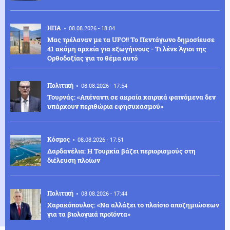
ΗΠΑ
08.08.2026 - 18:04
Μας τρέλαναν με τα UFO!! Το Πεντάγωνο δημοσίευσε
41 ακόμη αρχεία για εξωγήινους - Τι λένε Άγιοι της
Ορθοδοξίας για το θέμα αυτό
Πολιτική
08.08.2026 - 17:54
Τουρνάς: «Απέναντι σε ακραία καιρικά φαινόμενα δεν
υπάρχουν περιθώρια εφησυχασμού»
Κόσμος
08.08.2026 - 17:51
Δαρδανέλια: Η Τουρκία βάζει περιορισμούς στη
διέλευση πλοίων
Πολιτική
08.08.2026 - 17:44
Χαρακόπουλος: «Να αλλάξει το πλαίσιο αποζημιώσεων
για τα βιολογικά προϊόντα»