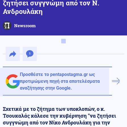
ζητήσει συγγνώμη από τον Ν.
Ανδρουλάκη
Newsroom
1
Προσθέστε το pentapostagma.gr ως
προτιμώμενη πηγή στα αποτελέσματα
αναζήτησης στην Google.
Σχετικά με το ζήτημα των υποκλοπών, ο κ.
Τσουκαλάς κάλεσε την κυβέρνηση "να ζητήσει
συγγνώμη από τον Νίκο Ανδρουλάκη για την