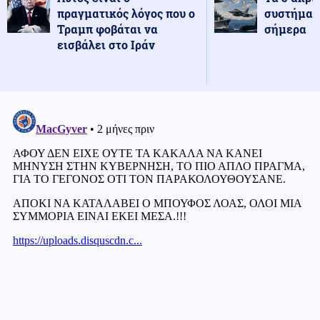
πραγματικός λόγος που ο
συστήματ
Τραμπ φοβάται να
σήμερα
εισβάλει στο Ιράν