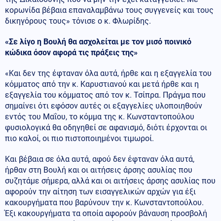
κορωνίδα βέβαια επαναλαμβάνω τους συγγενείς και τους
δικηγόρους τους» τόνισε ο κ. Φλωρίδης.
«Σε λίγο η Βουλή θα ασχολείται με τον μισό ποινικό
κώδικα όσον αφορά τις πράξεις της»
«Και δεν της έφταναν όλα αυτά, ήρθε και η εξαγγελία του
κόμματος από την κ. Καρυστιανού και μετά ήρθε και η
εξαγγελία του κόμματος από τον κ. Τσίπρα. Πράγμα που
σημαίνει ότι εφόσον αυτές οι εξαγγελίες υλοποιηθούν
εντός του Μαΐου, το κόμμα της κ. Κωνσταντοπούλου
φυσιολογικά θα οδηγηθεί σε αφανισμό, διότι έρχονται οι
πιο καλοί, οι πιο πιστοποιημένοι τιμωροί.
Και βέβαια σε όλα αυτά, αφού δεν έφταναν όλα αυτά,
ήρθαν στη Βουλή και οι αιτήσεις άρσης ασυλίας που
συζητάμε σήμερα, αλλά και οι αιτήσεις άρσης ασυλίας που
αφορούν την αίτηση των εισαγγελικών αρχών για έξι
κακουργήματα που βαρύνουν την κ. Κωνσταντοπούλου.
Έξι κακουργήματα τα οποία αφορούν βάναυση προσβολή