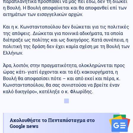
παραπλανητικά προσπαθεί να μας πει εδώ, δεν τη διώκει
η Βουλή. Η Βουλή αποφαίνεται και θα αποφανθεί επί των
αιτημάτων των εισαγγελικών αρχών.
Και η κ. Κωνσταντοπούλου δεν διώκεται για τις πολιτικές
της απόψεις. Διώκεται για ποινικά αδικήματα, τα οποία
διέπραξε ως πολίτης και ως δικηγόρος. Κατά συνέπεια, η
πολιτική της δράση δεν έχει καμία σχέση με τη Βουλή των
Ελλήνων.
Άρα, λοιπόν, στην πραγματικότητα, ολοκληρώνεται προς
ώρας κάτι- γιατί έρχονται και τα έξι κακουργήματα, η
Βουλή θα αποφασίσει πότε – και από εκεί και πέρα, κ.
Κωνσταντοπούλου, θα σας συνιστούσα να βρείτε έναν
καλό δικηγόρο», κατέληξε ο κ. Φλωρίδης.
Ακολουθήστε το Πενταπόσταγμα στο
Google news