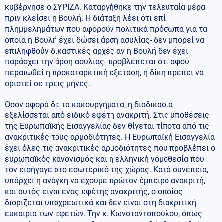
κυβέρνησε ο ΣΥΡΙΖΑ. Καταργήθηκε την τελευταία μέρα
πριν κλείσει η Βουλή. Η διάταξη λέει ότι επί
πλημμελημάτων που αφορούν πολιτικά πρόσωπα για τα
οποία η Βουλή έχει δώσει άρση ασυλίας- δεν μπορεί να
επιληφθούν δικαστικές αρχές αν η Βουλή δεν έχει
παράσχει την άρση ασυλίας- προβλέπεται ότι αφού
περαιωθεί η προκαταρκτική εξέταση, η δίκη πρέπει να
οριστεί σε τρεις μήνες.
Όσον αφορά δε τα κακουργήματα, η διαδικασία
εξελίσσεται από ειδικό εφέτη ανακριτή. Στις υποθέσεις
της Ευρωπαϊκής Εισαγγελίας δεν θίγεται τίποτα από τις
ανακριτικές τους αρμοδιότητες. Η Ευρωπαϊκή Εισαγγελία
έχει όλες τις ανακριτικές αρμοδιότητες που προβλέπει ο
ευρωπαϊκός κανονισμός και η ελληνική νομοθεσία που
τον εισήγαγε στο εσωτερικό της χώρας. Κατά συνέπεια,
υπάρχει η ανάγκη να έχουμε πρώτον έμπειρο ανακριτή,
και αυτός είναι ένας εφέτης ανακριτής, ο οποίος
διορίζεται υποχρεωτικά και δεν είναι στη διακριτική
ευκαιρία των εφετών. Την κ. Κωνσταντοπούλου, όπως