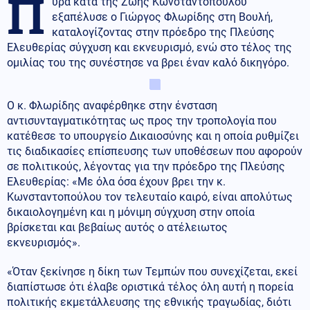
Π
υρά κατά της Ζωής Κωνσταντοπούλου
εξαπέλυσε ο Γιώργος Φλωρίδης στη Βουλή,
καταλογίζοντας στην πρόεδρο της Πλεύσης
Ελευθερίας σύγχυση και εκνευρισμό, ενώ στο τέλος της
ομιλίας του της συνέστησε να βρει έναν καλό δικηγόρο.
Ο κ. Φλωρίδης αναφέρθηκε στην ένσταση
αντισυνταγματικότητας ως προς την τροπολογία που
κατέθεσε το υπουργείο Δικαιοσύνης και η οποία ρυθμίζει
τις διαδικασίες επίσπευσης των υποθέσεων που αφορούν
σε πολιτικούς, λέγοντας για την πρόεδρο της Πλεύσης
Ελευθερίας: «Με όλα όσα έχουν βρει την κ.
Κωνσταντοπούλου τον τελευταίο καιρό, είναι απολύτως
δικαιολογημένη και η μόνιμη σύγχυση στην οποία
βρίσκεται και βεβαίως αυτός ο ατέλειωτος
εκνευρισμός».
«Όταν ξεκίνησε η δίκη των Τεμπών που συνεχίζεται, εκεί
διαπίστωσε ότι έλαβε οριστικά τέλος όλη αυτή η πορεία
πολιτικής εκμετάλλευσης της εθνικής τραγωδίας, διότι