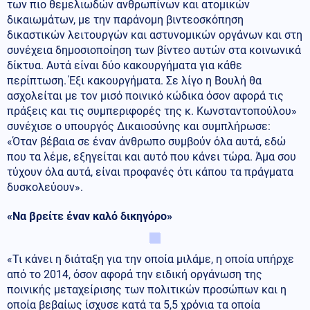
των πιο θεμελιωδών ανθρωπίνων και ατομικών
δικαιωμάτων, με την παράνομη βιντεοσκόπηση
δικαστικών λειτουργών και αστυνομικών οργάνων και στη
συνέχεια δημοσιοποίηση των βίντεο αυτών στα κοινωνικά
δίκτυα. Αυτά είναι δύο κακουργήματα για κάθε
περίπτωση. Έξι κακουργήματα. Σε λίγο η Βουλή θα
ασχολείται με τον μισό ποινικό κώδικα όσον αφορά τις
πράξεις και τις συμπεριφορές της κ. Κωνσταντοπούλου»
συνέχισε ο υπουργός Δικαιοσύνης και συμπλήρωσε:
«Όταν βέβαια σε έναν άνθρωπο συμβούν όλα αυτά, εδώ
που τα λέμε, εξηγείται και αυτό που κάνει τώρα. Άμα σου
τύχουν όλα αυτά, είναι προφανές ότι κάπου τα πράγματα
δυσκολεύουν».
«Να βρείτε έναν καλό δικηγόρο»
«Τι κάνει η διάταξη για την οποία μιλάμε, η οποία υπήρχε
από το 2014, όσον αφορά την ειδική οργάνωση της
ποινικής μεταχείρισης των πολιτικών προσώπων και η
οποία βεβαίως ίσχυσε κατά τα 5,5 χρόνια τα οποία