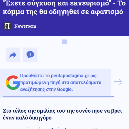
"Έχετε σύγχυση και εκνευρισμό" - Το
κόμμα της θα οδηγηθεί σε αφανισμό
Newsroom
1
Προσθέστε το pentapostagma.gr ως
προτιμώμενη πηγή στα αποτελέσματα
αναζήτησης στην Google.
Στο τέλος της ομιλίας του της συνέστησε να βρει
έναν καλό δικηγόρο