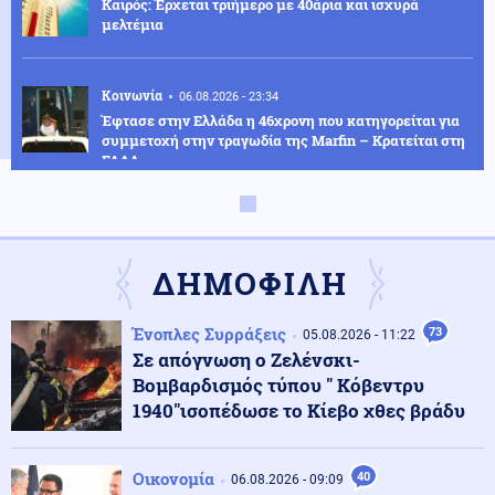
Καιρός: Έρχεται τριήμερο με 40άρια και ισχυρά
μελτέμια
Κοινωνία
06.08.2026 - 23:34
Έφτασε στην Ελλάδα η 46χρονη που κατηγορείται για
συμμετοχή στην τραγωδία της Marfin – Κρατείται στη
ΓΑΔΑ
ΗΠΑ
06.08.2026 - 23:26
ΗΠΑ: Στήριξη στην Ισπανία για Θέουτα και Μελίγια,
επίθεση στον Σάντσεθ για το μεταναστευτικό
ΔΗΜΟΦΙΛΗ
Ένοπλες Συρράξεις
73
Μέση Ανατολή
05.08.2026 - 11:22
06.08.2026 - 23:17
Σε απόγνωση ο Ζελένσκι-
Ισραήλ: «Φρένο» στην αποχώρηση από νέες περιοχές
του νότιου Λιβάνου έως ότου εφαρμοστεί η συμφωνία
Βομβαρδισμός τύπου " Κόβεντρυ
1940"ισοπέδωσε το Κίεβο χθες βράδυ
Κόσμος
06.08.2026 - 23:14
Επιβεβαιώνεται η ανοδική τάση της AfD στη Γερμανία:
Οικονομία
40
06.08.2026 - 09:09