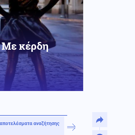
- Με κέρδη
 αποτελέσματα αναζήτησης