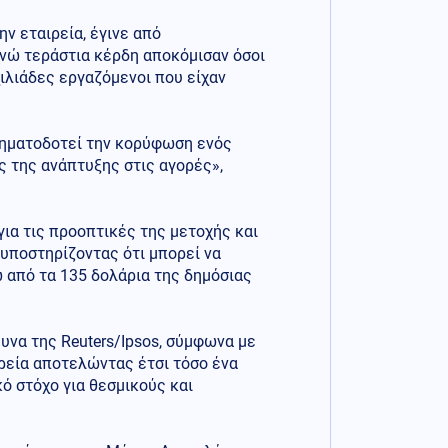
ην εταιρεία, έγινε από
νώ τεράστια κέρδη αποκόμισαν όσοι
χιλιάδες εργαζόμενοι που είχαν
 σηματοδοτεί την κορύφωση ενός
ς της ανάπτυξης στις αγορές»,
για τις προοπτικές της μετοχής και
 υποστηρίζοντας ότι μπορεί να
 από τα 135 δολάρια της δημόσιας
υνα της Reuters/Ipsos, σύμφωνα με
ρεία αποτελώντας έτσι τόσο ένα
ό στόχο για θεσμικούς και