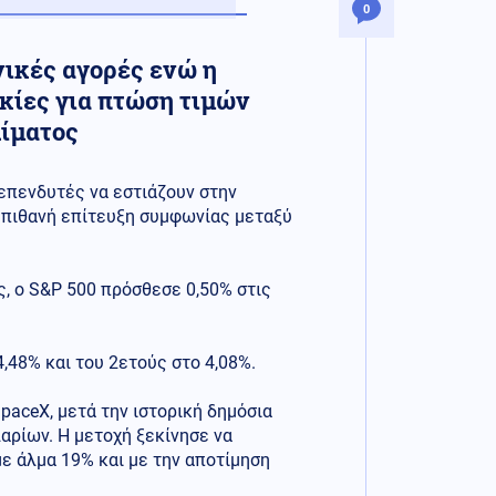
0
νικές αγορές ενώ η
κίες για πτώση τιμών
λίματος
 επενδυτές να εστιάζουν στην
 πιθανή επίτευξη συμφωνίας μεταξύ
ς, ο S&P 500 πρόσθεσε 0,50% στις
,48% και του 2ετούς στο 4,08%.
paceX, μετά την ιστορική δημόσια
λαρίων. Η μετοχή ξεκίνησε να
με άλμα 19% και με την αποτίμηση