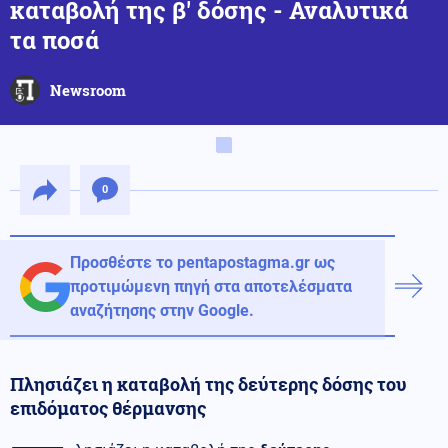
καταβολή της β' δόσης - Αναλυτικά
τα ποσά
Newsroom
0
Προσθέστε το pentapostagma.gr ως
προτιμώμενη πηγή στα αποτελέσματα
αναζήτησης στην Google.
Πλησιάζει η καταβολή της δεύτερης δόσης του
επιδόματος θέρμανσης