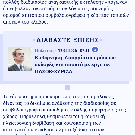
πολλές διαδικασίες αναγκαστικής εκτέλεσης «πάγωναν»
ή αναβάλλονταν επ' αόριστον λόγω της αδυναμίας
ορισμού επιτόπιου συμβολαιογράφου ή εξαιτίας τοπικών
αποχών του κλάδου.
ΔΙΑΒΑΣΤΕ ΕΠΙΣΗΣ
Πολιτική
3
12.05.2026 - 07:41
Κυβέρνηση: Απορρίπτει πρόωρες
εκλογές και απαντά με έργο σε
ΠΑΣΟΚ-ΣΥΡΙΖΑ
Το νέο σύστημα παρακάμπτει αυτές τις εμπλοκές,
δίνοντας το δικαίωμα ανάθεσης της διαδικασίας σε
συμβολαιογράφο οποιασδήποτε άλλης περιφέρειας της
χώρας. Παράλληλα, θεσμοθετείται η καθολική
ηλεκτρονική διαβίβαση και κοινοποίηση των
κατασχετήριων εκθέσεων μεταξύ δικαστικών