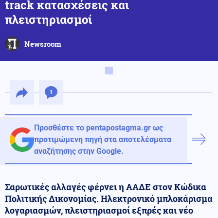
track κατασχέσεις και
πλειστηριασμοί
Newsroom
1
Προσθέστε το pentapostagma.gr ως
προτιμώμενη πηγή στα αποτελέσματα
αναζήτησης στην Google.
Σαρωτικές αλλαγές φέρνει η ΑΑΔΕ στον Κώδικα
Πολιτικής Δικονομίας. Ηλεκτρονικό μπλοκάρισμα
λογαριασμών, πλειστηριασμοί εξπρές και νέο