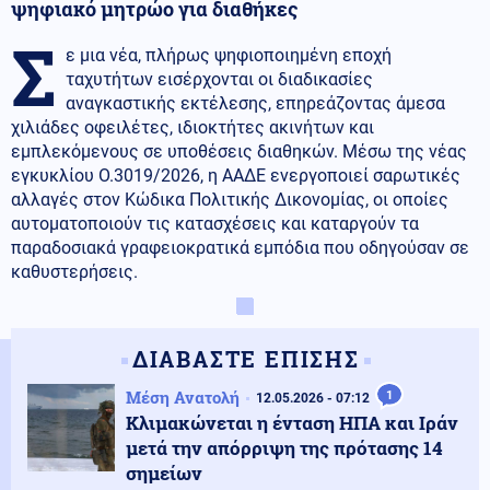
ψηφιακό μητρώο για διαθήκες
Σ
ε μια νέα, πλήρως ψηφιοποιημένη εποχή
ταχυτήτων εισέρχονται οι διαδικασίες
αναγκαστικής εκτέλεσης, επηρεάζοντας άμεσα
χιλιάδες οφειλέτες, ιδιοκτήτες ακινήτων και
εμπλεκόμενους σε υποθέσεις διαθηκών. Μέσω της νέας
εγκυκλίου Ο.3019/2026, η ΑΑΔΕ ενεργοποιεί σαρωτικές
αλλαγές στον Κώδικα Πολιτικής Δικονομίας, οι οποίες
αυτοματοποιούν τις κατασχέσεις και καταργούν τα
παραδοσιακά γραφειοκρατικά εμπόδια που οδηγούσαν σε
καθυστερήσεις.
ΔΙΑΒΑΣΤΕ ΕΠΙΣΗΣ
Μέση Ανατολή
1
12.05.2026 - 07:12
Κλιμακώνεται η ένταση ΗΠΑ και Ιράν
μετά την απόρριψη της πρότασης 14
σημείων