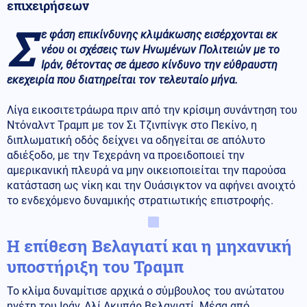
επιχειρήσεων
Σ
ε φάση επικίνδυνης κλιμάκωσης εισέρχονται εκ
νέου οι σχέσεις των Ηνωμένων Πολιτειών με το
Ιράν, θέτοντας σε άμεσο κίνδυνο την εύθραυστη
εκεχειρία που διατηρείται τον τελευταίο μήνα.
Λίγα εικοσιτετράωρα πριν από την κρίσιμη συνάντηση του
Ντόναλντ Τραμπ με τον Σι Τζινπίνγκ στο Πεκίνο, η
διπλωματική οδός δείχνει να οδηγείται σε απόλυτο
αδιέξοδο, με την Τεχεράνη να προειδοποιεί την
αμερικανική πλευρά να μην οικειοποιείται την παρούσα
κατάσταση ως νίκη και την Ουάσιγκτον να αφήνει ανοιχτό
το ενδεχόμενο δυναμικής στρατιωτικής επιστροφής.
Η επίθεση Βελαγιατί και η μηχανική
υποστήριξη του Τραμπ
Το κλίμα δυναμίτισε αρχικά ο σύμβουλος του ανώτατου
ηγέτη του Ιράν, Αλί Ακμπάρ Βελαγιατί. Μέσα από