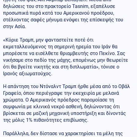
δηλώσεις του στο πρακτορείο Tasnim, εξαπέλυσε
προσωπικά πυρά κατά του Αμερικανού προέδρου,
στέλνοντας σαφές μήνυμα ενόψει της επίσκεψής του
στην Ασία.
«Κύριε Τραμπ, μην φανταστείτε ποτέ ότι
εκμεταλλευόμενος τη σημερινή ηρεμία του Ιράν θα
μπορέσετε να εισέλθετε θριαμβευτής στο Πεκίνο. Σας
νικήσαμε στο πεδίο της μάχης, επομένως μην θεωρείτε
ότι θα βγείτε νικητής και στη διπλωματία», τόνισε ο
Ιρανός αξιωματούχος.
Η απάντηση του Ντόναλντ Τραμπ ήρθε μέσα από το Οβάλ
Γραφείο, όπου περιέγραψε την εκεχειρία με μελανά
χρώματα. Ο Αμερικανός πρόεδρος παρομοίασε τη
συμφωνία με κλινικά νεκρό ασθενή, δηλώνοντας ότι
βρίσκεται σε μαζική μηχανική υποστήριξη και δίνοντάς
της μόλις 1% πιθανότητες επιβίωσης.
Παράλληλα, δεν δίστασε να χαρακτηρίσει τα μέλη της