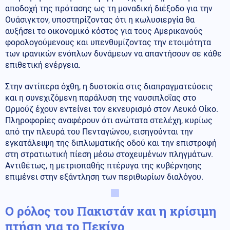
αποδοχή της πρότασης ως τη μοναδική διέξοδο για την
Ουάσιγκτον, υποστηρίζοντας ότι η κωλυσιεργία θα
αυξήσει το οικονομικό κόστος για τους Αμερικανούς
φορολογούμενους και υπενθυμίζοντας την ετοιμότητα
των ιρανικών ενόπλων δυνάμεων να απαντήσουν σε κάθε
επιθετική ενέργεια.
Στην αντίπερα όχθη, η δυστοκία στις διαπραγματεύσεις
και η συνεχιζόμενη παράλυση της ναυσιπλοΐας στο
Ορμούζ έχουν εντείνει τον εκνευρισμό στον Λευκό Οίκο.
Πληροφορίες αναφέρουν ότι ανώτατα στελέχη, κυρίως
από την πλευρά του Πενταγώνου, εισηγούνται την
εγκατάλειψη της διπλωματικής οδού και την επιστροφή
στη στρατιωτική πίεση μέσω στοχευμένων πληγμάτων.
Αντιθέτως, η μετριοπαθής πτέρυγα της κυβέρνησης
επιμένει στην εξάντληση των περιθωρίων διαλόγου.
Ο ρόλος του Πακιστάν και η κρίσιμη
πτήση για το Πεκίνο