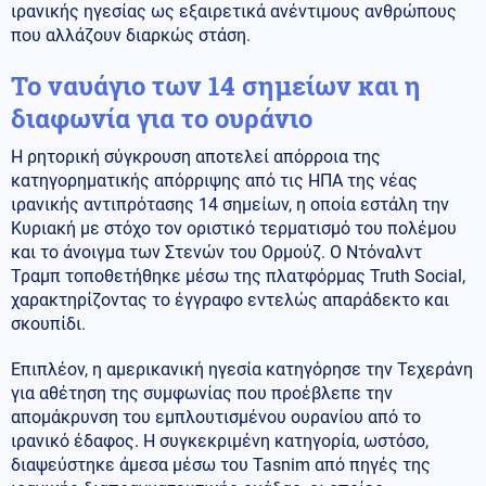
ιρανικής ηγεσίας ως εξαιρετικά ανέντιμους ανθρώπους
που αλλάζουν διαρκώς στάση.
Το ναυάγιο των 14 σημείων και η
διαφωνία για το ουράνιο
Η ρητορική σύγκρουση αποτελεί απόρροια της
κατηγορηματικής απόρριψης από τις ΗΠΑ της νέας
ιρανικής αντιπρότασης 14 σημείων, η οποία εστάλη την
Κυριακή με στόχο τον οριστικό τερματισμό του πολέμου
και το άνοιγμα των Στενών του Ορμούζ. Ο Ντόναλντ
Τραμπ τοποθετήθηκε μέσω της πλατφόρμας Truth Social,
χαρακτηρίζοντας το έγγραφο εντελώς απαράδεκτο και
σκουπίδι.
Επιπλέον, η αμερικανική ηγεσία κατηγόρησε την Τεχεράνη
για αθέτηση της συμφωνίας που προέβλεπε την
απομάκρυνση του εμπλουτισμένου ουρανίου από το
ιρανικό έδαφος. Η συγκεκριμένη κατηγορία, ωστόσο,
διαψεύστηκε άμεσα μέσω του Tasnim από πηγές της