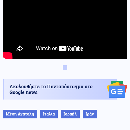
Ακολουθήστε το Πενταπόσταγμα στο
Google news
Μέση Ανατολή
Ιταλία
Ισραήλ
Ιράν