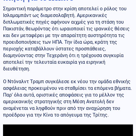
Σημαντική παράμετρο στην κρίση αποτελεί ο ρόλος του
Ισλαμαμπάντ ως διαμεσολαβητή. Αμερικανικές
διπλωματικές πηγές αφήνουν αιχμές για τη στάση του
Πακιστάν, θεωρόντας ότι ωραιοποιεί τις ιρανικές θέσεις
και δεν μεταφέρει με την απαραίτητη αυστηρότητα τις
προειδοποιήσεις των ΗΠΑ. Την ίδια ώρα, κράτη της
περιοχής καταβάλλουν ύστατες προσπάθειες,
διαμηνύοντας στην Τεχεράνη ότι η τρέχουσα συγκυρία
αποτελεί την τελευταία ευκαιρία για ειρηνική
διευθέτηση.
Ο Ντόναλντ Τραμπ συγκάλεσε εκ νέου την ομάδα εθνικής
ασφάλειας προκειμένου να σταθμίσει τα επόμενα βήματα.
Παρ' όλα αυτά, οριστικές αποφάσεις για το μέλλον της
αμερικανικής στρατηγικής στη Μέση Ανατολή δεν
αναμένεται να ληφθούν πριν από την αναχώρηση του
προέδρου για την Κίνα το απόγευμα της Τρίτης.