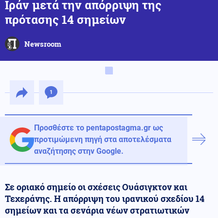
Ιράν μετά την απόρριψη της
πρότασης 14 σημείων
Newsroom
1
Προσθέστε το pentapostagma.gr ως
προτιμώμενη πηγή στα αποτελέσματα
αναζήτησης στην Google.
Σε οριακό σημείο οι σχέσεις Ουάσιγκτον και
Τεχεράνης. Η απόρριψη του ιρανικού σχεδίου 14
σημείων και τα σενάρια νέων στρατιωτικών