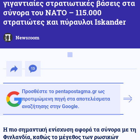
γιγαντιαίες στρατιωτικές βάσεις στα
σύνορα του ΝΑΤΟ – 115.000
στρατιώτες και πύραυλοι Iskander
Newsroom
13
Προσθέστε το pentapostagma.gr ως
προτιμώμενη πηγή στα αποτελέσματα
αναζήτησης στην Google.
Η πιο σημαντική ενίσχυση αφορά τα σύνορα με τη
Φινλανδία, καθώς το μέγεθος των ρωσικών