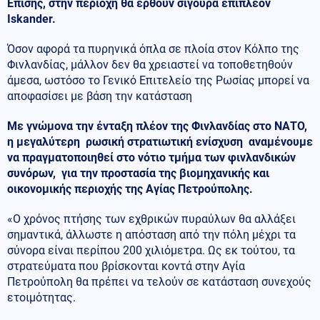
Επίσης, στην περιοχή θα έρθουν σίγουρα επιπλέον
Iskander.
Όσον αφορά τα πυρηνικά όπλα σε πλοία στον Κόλπο της
Φινλανδίας, μάλλον δεν θα χρειαστεί να τοποθετηθούν
άμεσα, ωστόσο το Γενικό Επιτελείο της Ρωσίας μπορεί να
αποφασίσει με βάση την κατάσταση
Με γνώμονα την ένταξη πλέον της Φινλανδίας στο ΝΑΤΟ,
η μεγαλύτερη ρωσική στρατιωτική ενίσχυση αναμένουμε
να πραγματοποιηθεί στο νότιο τμήμα των φινλανδικών
συνόρων, για την προστασία της βιομηχανικής και
οικονομικής περιοχής της Αγίας Πετρούπολης.
«Ο χρόνος πτήσης των εχθρικών πυραύλων θα αλλάξει
σημαντικά, άλλωστε η απόσταση από την πόλη μέχρι τα
σύνορα είναι περίπου 200 χιλιόμετρα. Ως εκ τούτου, τα
στρατεύματα που βρίσκονται κοντά στην Αγία
Πετρούπολη θα πρέπει να τελούν σε κατάσταση συνεχούς
ετοιμότητας.