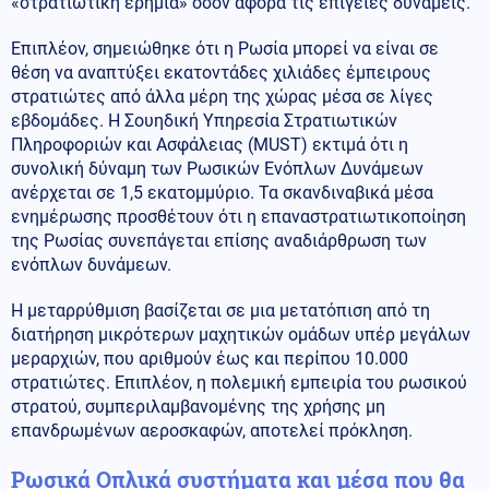
«στρατιωτική ερημιά» όσον αφορά τις επίγειες δυνάμεις.
Επιπλέον, σημειώθηκε ότι η Ρωσία μπορεί να είναι σε
θέση να αναπτύξει εκατοντάδες χιλιάδες έμπειρους
στρατιώτες από άλλα μέρη της χώρας μέσα σε λίγες
εβδομάδες. Η Σουηδική Υπηρεσία Στρατιωτικών
Πληροφοριών και Ασφάλειας (MUST) εκτιμά ότι η
συνολική δύναμη των Ρωσικών Ενόπλων Δυνάμεων
ανέρχεται σε 1,5 εκατομμύριο. Τα σκανδιναβικά μέσα
ενημέρωσης προσθέτουν ότι η επαναστρατιωτικοποίηση
της Ρωσίας συνεπάγεται επίσης αναδιάρθρωση των
ενόπλων δυνάμεων.
Η μεταρρύθμιση βασίζεται σε μια μετατόπιση από τη
διατήρηση μικρότερων μαχητικών ομάδων υπέρ μεγάλων
μεραρχιών, που αριθμούν έως και περίπου 10.000
στρατιώτες. Επιπλέον, η πολεμική εμπειρία του ρωσικού
στρατού, συμπεριλαμβανομένης της χρήσης μη
επανδρωμένων αεροσκαφών, αποτελεί πρόκληση.
Ρωσικά Οπλικά συστήματα και μέσα που θα