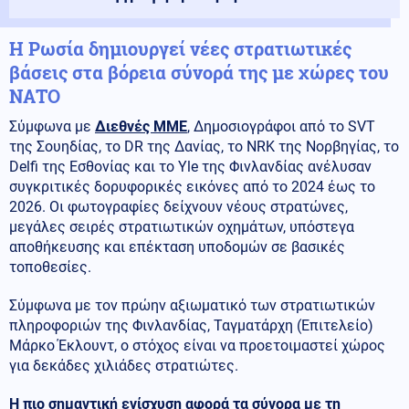
Η Ρωσία δημιουργεί νέες στρατιωτικές
βάσεις στα βόρεια σύνορά της με χώρες του
ΝΑΤΟ
Σύμφωνα με
Διεθνές ΜΜΕ
, Δημοσιογράφοι από το SVT
της Σουηδίας, το DR της Δανίας, το NRK της Νορβηγίας, το
Delfi της Εσθονίας και το Yle της Φινλανδίας ανέλυσαν
συγκριτικές δορυφορικές εικόνες από το 2024 έως το
2026. Οι φωτογραφίες δείχνουν νέους στρατώνες,
μεγάλες σειρές στρατιωτικών οχημάτων, υπόστεγα
αποθήκευσης και επέκταση υποδομών σε βασικές
τοποθεσίες.
Σύμφωνα με τον πρώην αξιωματικό των στρατιωτικών
πληροφοριών της Φινλανδίας, Ταγματάρχη (Επιτελείο)
Μάρκο Έκλουντ, ο στόχος είναι να προετοιμαστεί χώρος
για δεκάδες χιλιάδες στρατιώτες.
Η πιο σημαντική ενίσχυση αφορά τα σύνορα με τη