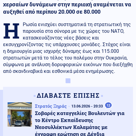
χερσαίων δυνάμεων στην περιοχή αναμένεται να
αυξηθεί από περίπου 20.000 σε 80.000
Η
Ρωσία ενισχύει συστηματικά τη στρατιωτική της
παρουσία στα σύνορα με τις χώρες του ΝΑΤΟ,
κατασκευάζοντας νέες βάσεις και
εκσυγχρονίζοντας τις υπάρχουσες μονάδες. Στόχος είναι
η δημιουργία μιας ισχυρής δύναμης έως και 115.000
στρατιωτών μετά το τέλος του πολέμου στην Ουκρανία,
σύμφωνα με ανάλυση δορυφορικών εικόνων που διεξήχθη
από σκανδιναβικά και εσθονικά μέσα ενημέρωσης.
ΔΙΑΒΑΣΤΕ ΕΠΙΣΗΣ
Στρατός Ξηράς
12
13.06.2026 - 20:33
Σοβαρές καταγγελίες Βουλευτών για
το Κέντρο Εκπαίδευσης
Νεοσυλλέκτων Καλαμάτας με
έγγραφη ερώτηση σε Δένδια