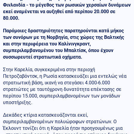
Φινλανδία - το μέγεθος των ρωσικών χερσαίων δυνάμεων
εκεί αναμένεται να αυξηθεί από περίπου 20.000 σε
80.000.
Παρόμοιες δραστηριότητες παρατηρούνται κατά μήκος
των συνόρων με τη Νορβηγία, στις χώρες της Βαλτικής
και στην περιφέρεια του Καλίνινγκραντ,
συμπεριλαμβανομένου του Μπαλτίσκ, όπου έχουν
συσσωρευτεί στρατιωτικά οχήματα.
Στην Καρελία, συγκεκριμένα στην περιοχή
Πετροζαβόντσκ, η Ρωσία κατασκευάζει μια εντελώς νέα
στρατιωτική βάση, ικανή να στεγάσει 4.000-6.000
στρατιώτες με ταυτόχρονη δυνατότητα επέκτασης σε
περίπου 15.000, συμπεριλαμβανομένων των μονάδων
υποστήριξης.
Δεκάδες κτίρια κατασκευάζονται εκεί,
συμπεριλαμβανομένων πολυώροφων στρατώνων. Ο
Έκλουντ τονίζει ότι η Καρελία ήταν προηγουμένως μια