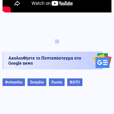
Ακολουθήστε το Πενταπόσταγμα στο
Google news
Φινλανδία
Σουηδία
Ρωσία
ΝΑΤΟ