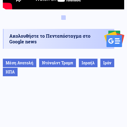
Ακολουθήστε το Πενταπόσταγμα στο
Google news
Μέση Ανατολή
Ντόναλντ Τραμπ
Ισραήλ
Ιράν
ΗΠΑ