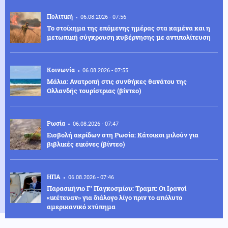
Πολιτική
06.08.2026 - 07:56
Το στοίχημα της επόμενης ημέρας στα καμένα και η
μετωπική σύγκρουση κυβέρνησης με αντιπολίτευση
Κοινωνία
06.08.2026 - 07:55
Μάλια: Ανατροπή στις συνθήκες θανάτου της
Ολλανδής τουρίστριας (βίντεο)
Ρωσία
06.08.2026 - 07:47
Εισβολή ακρίδων στη Ρωσία: Κάτοικοι μιλούν για
βιβλικές εικόνες (βίντεο)
ΗΠΑ
06.08.2026 - 07:46
Παρασκήνιο Γ' Παγκοσμίου: Τραμπ: Οι Ιρανοί
«ικέτευαν» για διάλογο λίγο πριν το απόλυτο
αμερικανικό χτύπημα