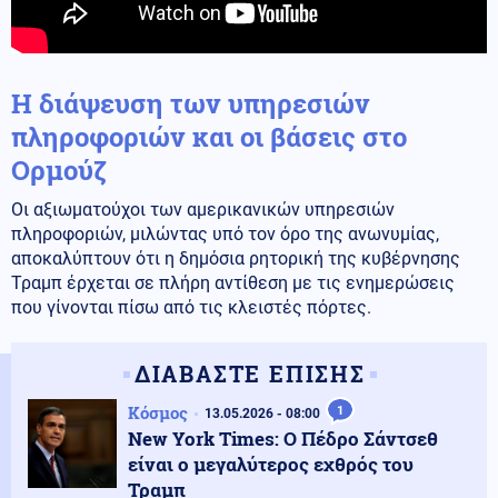
Η διάψευση των υπηρεσιών
πληροφοριών και οι βάσεις στο
Ορμούζ
Οι αξιωματούχοι των αμερικανικών υπηρεσιών
πληροφοριών, μιλώντας υπό τον όρο της ανωνυμίας,
αποκαλύπτουν ότι η δημόσια ρητορική της κυβέρνησης
Τραμπ έρχεται σε πλήρη αντίθεση με τις ενημερώσεις
που γίνονται πίσω από τις κλειστές πόρτες.
ΔΙΑΒΑΣΤΕ ΕΠΙΣΗΣ
Κόσμος
1
13.05.2026 - 08:00
New York Times: Ο Πέδρο Σάντσεθ
είναι ο μεγαλύτερος εχθρός του
Τραμπ