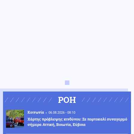
ΡΟΗ
Κοινωνία
06.08.2026 - 08:10
Χάρτης πρόβλεψης κινδύνου: Σε πορτοκαλί συναγερμό
σήμερα Αττική, Βοιωτία, Εύβοια