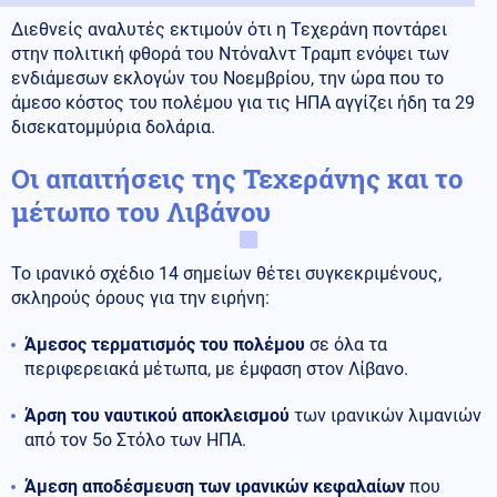
Διεθνείς αναλυτές εκτιμούν ότι η Τεχεράνη ποντάρει
στην πολιτική φθορά του Ντόναλντ Τραμπ ενόψει των
ενδιάμεσων εκλογών του Νοεμβρίου, την ώρα που το
άμεσο κόστος του πολέμου για τις ΗΠΑ αγγίζει ήδη τα 29
δισεκατομμύρια δολάρια.
Οι απαιτήσεις της Τεχεράνης και το
μέτωπο του Λιβάνου
Το ιρανικό σχέδιο 14 σημείων θέτει συγκεκριμένους,
σκληρούς όρους για την ειρήνη:
Άμεσος τερματισμός του πολέμου
σε όλα τα
περιφερειακά μέτωπα, με έμφαση στον Λίβανο.
Άρση του ναυτικού αποκλεισμού
των ιρανικών λιμανιών
από τον 5ο Στόλο των ΗΠΑ.
Άμεση αποδέσμευση των ιρανικών κεφαλαίων
που