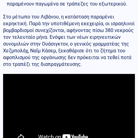
παραμένουν παγωμένα σε τράπεζες του εξωτερικού.
Στο μέτωπο του Λιβάνου, η κατάσταση παραμένει
εκρηκτική. Παρά την υποτιθέμενη εκεχειρία, οι ισραηλινοί
βομβαρδισμοί συνεχίζονται, αφήνοντας πίσω 380 νεκρούς
τον τελευταίο μήνα. Ενόψει των νέων ειρηνευτικών
συνομιλιών στην Ουάσιγκτον, ο γενικός γραμματέας της
Χεζμπολάχ, Ναΐμ Κάσεμ, ξεκαθάρισε ότι το ζήτημα του
αφοπλισμού της οργάνωσης δεν πρόκειται να τεθεί ποτέ
στο τραπέζι της διαπραγμάτευσης.