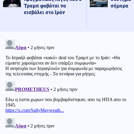
Τραμπ φοβάται να
σήμερα
εισβάλει στο Ιράν