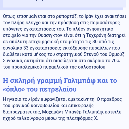
Όπως επισημαίνεται στο ρεπορτάζ, το Ιράν έχει ανακτήσει
τον πλήρη έλεγχο και την πρόσβαση στις περισσότερες
υπόγειες εγκαταστάσεις του. Το πλέον ανησυχητικό
στοιχείο για την Ουάσιγκτον είναι ότι η Τεχεράνη διατηρεί
σε απόλυτη επιχειρησιακή ετοιμότητα τις 30 από τις
συνολικά 33 εγκαταστάσεις εκτόξευσης πυραύλων που
διαθέτει κατά μήκος του στρατηγικού Στενού του Ορμούζ.
Συνολικά, εκτιμάται ότι διασώζεται στο ακέραιο το 70%
του προπολεμικού πυραυλικού της οπλοστασίου.
Η σκληρή γραμμή Γαλιμπάφ και το
«όπλο» του πετρελαίου
Η ηγεσία του Ιράν εμφανίζεται αμετακίνητη. Ο πρόεδρος
του ιρανικού κοινοβουλίου και επικεφαλής
διαπραγματευτής, Μοχαμάντ Μπαγέρ Γαλιμπάφ, έστειλε
ηχηρό τελεσίγραφο μέσω της πλατφόρμας X.