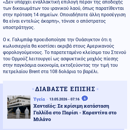
«Δεν υπάρχει εναλλακτική επιλογή πέραν της αποδοχής
των δικαιωμάτων του ιρανικού λαού, όπως παρατίθενται
στην πρόταση 14 σημείων. Οποιαδήποτε άλλη προσέγγιση
θα είναι εντελώς άκαρπη», τόνισε ο απόστρατος
υποστράτηγος.
Ο κ. Γαλιμπάφ προειδοποίησε την Ουάσιγκτον ότι η
κωλυσιεργία θα κοστίσει ακριβά στους Αμερικανούς
φορολογούμενους. Το παρατεταμένο κλείσιμο του Στενού
του Ορμούζ λειτουργεί ως ασφυκτικός μοχλός πίεσης
στην παγκόσμια οικονομία, εκτοξεύοντας την τιμή του
πετρελαίου Brent στα 108 δολάρια το βαρέλι.
ΔΙΑΒΑΣΤΕ ΕΠΙΣΗΣ
Υγεία
6
13.05.2026 - 07:16
Χανταϊός: Σε κρίσιμη κατάσταση
Γαλλίδα στο Παρίσι - Καραντίνα στο
Μιλάνο