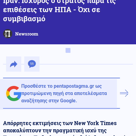
Ιράν: Ισχυρός ο στρατός παρά τις
επιθέσεις των ΗΠΑ - Όχι σε
συμβιβασμό
Newsroom
11
Προσθέστε το pentapostagma.gr ως
προτιμώμενη πηγή στα αποτελέσματα
αναζήτησης στην Google.
Απόρρητες εκτιμήσεις των New York Times
αποκαλύπτουν την πραγματική ισχύ της