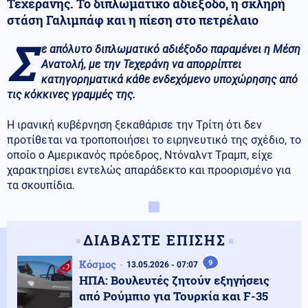
Τεχεράνης. Το διπλωματικό αδιέξοδο, η σκληρή
στάση Γαλιμπάφ και η πίεση στο πετρέλαιο
Σ
ε απόλυτο διπλωματικό αδιέξοδο παραμένει η Μέση
Ανατολή, με την Τεχεράνη να απορρίπτει
κατηγορηματικά κάθε ενδεχόμενο υποχώρησης από
τις κόκκινες γραμμές της.
Η ιρανική κυβέρνηση ξεκαθάρισε την Τρίτη ότι δεν
προτίθεται να τροποποιήσει το ειρηνευτικό της σχέδιο, το
οποίο ο Αμερικανός πρόεδρος, Ντόναλντ Τραμπ, είχε
χαρακτηρίσει εντελώς απαράδεκτο και προορισμένο για
τα σκουπίδια.
ΔΙΑΒΑΣΤΕ ΕΠΙΣΗΣ
Κόσμος
9
13.05.2026 - 07:07
ΗΠΑ: Βουλευτές ζητούν εξηγήσεις
από Ρούμπιο για Τουρκία και F-35