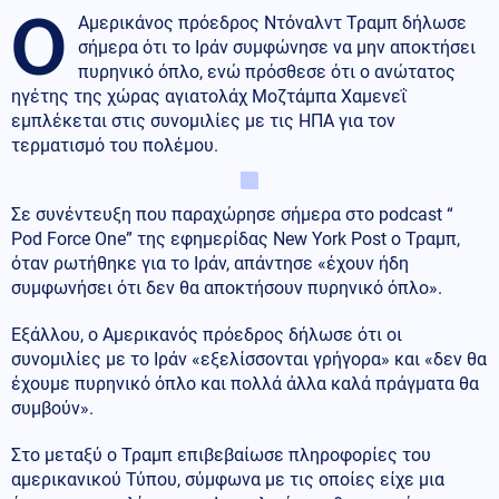
Ο
Αμερικάνος πρόεδρος Ντόναλντ Τραμπ δήλωσε
σήμερα ότι το Ιράν συμφώνησε να μην αποκτήσει
πυρηνικό όπλο, ενώ πρόσθεσε ότι ο ανώτατος
ηγέτης της χώρας αγιατολάχ Μοζτάμπα Χαμενεΐ
εμπλέκεται στις συνομιλίες με τις ΗΠΑ για τον
τερματισμό του πολέμου.
Σε συνέντευξη που παραχώρησε σήμερα στο podcast “
Pod Force One” της εφημερίδας New York Post ο Τραμπ,
όταν ρωτήθηκε για το Ιράν, απάντησε «έχουν ήδη
συμφωνήσει ότι δεν θα αποκτήσουν πυρηνικό όπλο».
Εξάλλου, ο Αμερικανός πρόεδρος δήλωσε ότι οι
συνομιλίες με το Ιράν «εξελίσσονται γρήγορα» και «δεν θα
έχουμε πυρηνικό όπλο και πολλά άλλα καλά πράγματα θα
συμβούν».
Στο μεταξύ ο Τραμπ επιβεβαίωσε πληροφορίες του
αμερικανικού Τύπου, σύμφωνα με τις οποίες είχε μια