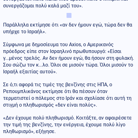
συνεργάζομαι πολύ καλά μαζί του».
Παράλληλα εκτίμησε ότι «αν δεν ήμουν εγώ, τώρα δεν θα
υπήρχε το Ισραήλ».
Σύμφωνα με δημοσίευμα του Axios, ο Αμερικανός
πρόεδρος είπε στον Ισραηλινό πρωθυπουργό: «Είσαι
γ...μένος τρελός. Αν δεν ήμουν εγώ, θα ήσουν στη φυλακή.
Σου σώζω τον κ...λο. Όλοι σε μισούν τώρα. Όλοι μισούν το
Ισραήλ εξαιτίας αυτού».
Σε ό,τι αφορά τις τιμές της βενζίνης στις ΗΠΑ, ο
Ρεπουμπλικάνος εκτίμησε ότι θα πέσουν όταν
τερματιστεί ο πόλεμος στο Ιράν και σχολίασε ότι αυτή τη
στιγμή ο πληθωρισμός «δεν είναι πολύς».
«Δεν έχουμε πολύ πληθωρισμό. Κοιτάξτε, αν αφαιρέσετε
την τιμή της βενζίνης, την ενέργεια, έχουμε πολύ λίγο
πληθωρισμό», εξήγησε.