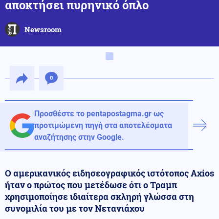
αποκτήσει πυρηνικό όπλο
Newsroom
0
Προσθέστε το pentapostagma.gr ως
προτιμώμενη πηγή στα αποτελέσματα
αναζήτησης στην Google.
Ο αμερικανικός ειδησεογραφικός ιστότοπος Axios
ήταν ο πρώτος που μετέδωσε ότι ο Τραμπ
χρησιμοποίησε ιδιαίτερα σκληρή γλώσσα στη
συνομιλία του με τον Νετανιάχου