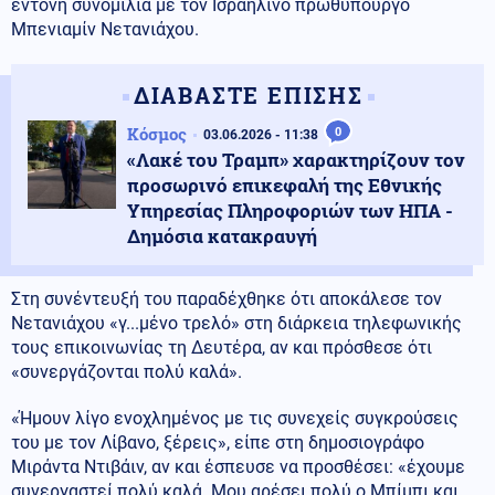
έντονη συνομιλία με τον Ισραηλινό πρωθυπουργό
Μπενιαμίν Νετανιάχου.
ΔΙΑΒΑΣΤΕ ΕΠΙΣΗΣ
Κόσμος
0
03.06.2026 - 11:38
«Λακέ του Τραμπ» χαρακτηρίζουν τον
προσωρινό επικεφαλή της Εθνικής
Υπηρεσίας Πληροφοριών των ΗΠΑ -
Δημόσια κατακραυγή
Στη συνέντευξή του παραδέχθηκε ότι αποκάλεσε τον
Νετανιάχου «γ...μένο τρελό» στη διάρκεια τηλεφωνικής
τους επικοινωνίας τη Δευτέρα, αν και πρόσθεσε ότι
«συνεργάζονται πολύ καλά».
«Ήμουν λίγο ενοχλημένος με τις συνεχείς συγκρούσεις
του με τον Λίβανο, ξέρεις», είπε στη δημοσιογράφο
Μιράντα Ντιβάιν, αν και έσπευσε να προσθέσει: «έχουμε
συνεργαστεί πολύ καλά. Μου αρέσει πολύ ο Μπίμπι και