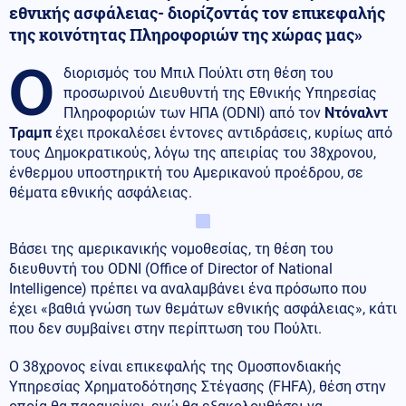
εθνικής ασφάλειας- διορίζοντάς τον επικεφαλής
της κοινότητας Πληροφοριών της χώρας μας»
Ο
διορισμός του Μπιλ Πούλτι στη θέση του
προσωρινού Διευθυντή της Εθνικής Υπηρεσίας
Πληροφοριών των ΗΠΑ (ODNI) από τον
Ντόναλντ
Τραμπ
έχει προκαλέσει έντονες αντιδράσεις, κυρίως από
τους Δημοκρατικούς, λόγω της απειρίας του 38χρονου,
ένθερμου υποστηρικτή του Αμερικανού προέδρου, σε
θέματα εθνικής ασφάλειας.
Βάσει της αμερικανικής νομοθεσίας, τη θέση του
διευθυντή του ODNI (Office of Director of National
Intelligence) πρέπει να αναλαμβάνει ένα πρόσωπο που
έχει «βαθιά γνώση των θεμάτων εθνικής ασφάλειας», κάτι
που δεν συμβαίνει στην περίπτωση του Πούλτι.
Ο 38χρονος είναι επικεφαλής της Ομοσπονδιακής
Υπηρεσίας Χρηματοδότησης Στέγασης (FHFA), θέση στην