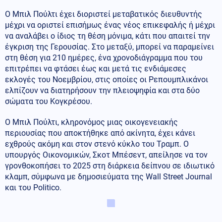
Ο Μπιλ Πούλτι έχει διοριστεί μεταβατικός διευθυντής
μέχρι να οριστεί επισήμως ένας νέος επικεφαλής ή μέχρι
να αναλάβει ο ίδιος τη θέση μόνιμα, κάτι που απαιτεί την
έγκριση της Γερουσίας. Στο μεταξύ, μπορεί να παραμείνει
στη θέση για 210 ημέρες, ένα χρονοδιάγραμμα που του
επιτρέπει να φτάσει έως και μετά τις ενδιάμεσες
εκλογές του Νοεμβρίου, στις οποίες οι Ρεπουμπλικάνοι
ελπίζουν να διατηρήσουν την πλειοψηφία και στα δύο
σώματα του Κογκρέσου.
Ο Μπιλ Πούλτι, κληρονόμος μιας οικογενειακής
περιουσίας που αποκτήθηκε από ακίνητα, έχει κάνει
εχθρούς ακόμη και στον στενό κύκλο του Τραμπ. Ο
υπουργός Οικονομικών, Σκοτ Μπέσεντ, απείλησε να τον
γρονθοκοπήσει το 2025 στη διάρκεια δείπνου σε ιδιωτικό
κλαμπ, σύμφωνα με δημοσιεύματα της Wall Street Journal
και του Politico.