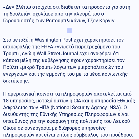
«Δεν βλέπω στοιχεία ότι διαθέτει τα προσόντα για αυτή
τη δουλειά», σχολίασε από την πλευρά του ο
Γερουσιαστής των Ρεπουμπλικάνων, Τζον Κόρνιν.
Στο μεταξύ, η Washington Post έχει χαρακτηρίσει τον
επικεφαλής της FHFA «γνωστό παρατρεχάμενο του
Τραμπ», ενώ η Wall Street Journal έχει αναφέρει ότι
κάποια μέλη της κυβέρνησης έχουν χαρακτηρίσει τον
Πούλτι «μικρό Τραμπ» λόγω των μικροπολιτικών του
ενεργειών και της εμμονής του με τα μέσα κοινωνικής
δικτύωσης.
Η αμερικανική κοινότητα πληροφοριών αποτελείται από
18 υπηρεσίες, μεταξύ αυτών η CIA και η υπηρεσία Εθνικής
Ασφάλειας των ΗΠΑ (National Security Agency- NSA). Ο
διευθυντής της Εθνικής Υπηρεσίας Πληροφοριών είναι
υπεύθυνος για την εφαρμογή της πολιτικής του Λευκού
Οίκου σε συνεργασία με διάφορες υπηρεσίες
πληροφοριών και είναι επίσης σύμβουλος του προέδρου.