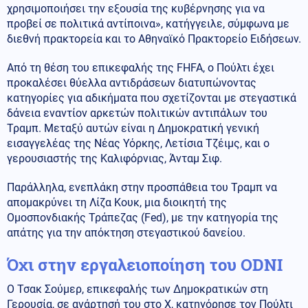
χρησιμοποιήσει την εξουσία της κυβέρνησης για να
προβεί σε πολιτικά αντίποινα», κατήγγειλε, σύμφωνα με
διεθνή πρακτορεία και το Αθηναϊκό Πρακτορείο Ειδήσεων.
Από τη θέση του επικεφαλής της FHFA, ο Πούλτι έχει
προκαλέσει θύελλα αντιδράσεων διατυπώνοντας
κατηγορίες για αδικήματα που σχετίζονται με στεγαστικά
δάνεια εναντίον αρκετών πολιτικών αντιπάλων του
Τραμπ. Μεταξύ αυτών είναι η Δημοκρατική γενική
εισαγγελέας της Νέας Υόρκης, Λετίσια Τζέιμς, και ο
γερουσιαστής της Καλιφόρνιας, Άνταμ Σιφ.
Παράλληλα, ενεπλάκη στην προσπάθεια του Τραμπ να
απομακρύνει τη Λίζα Κουκ, μια διοικητή της
Ομοσπονδιακής Τράπεζας (Fed), με την κατηγορία της
απάτης για την απόκτηση στεγαστικού δανείου.
Όχι στην εργαλειοποίηση του ODNI
Ο Τσακ Σούμερ, επικεφαλής των Δημοκρατικών στη
Γερουσία, σε ανάρτησή του στο Χ, κατηγόρησε τον Πούλτι