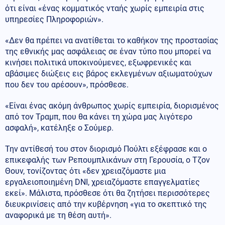
ότι είναι «ένας κομματικός νταής χωρίς εμπειρία στις
υπηρεσίες Πληροφοριών».
«Δεν θα πρέπει να ανατίθεται το καθήκον της προστασίας
της εθνικής μας ασφάλειας σε έναν τύπο που μπορεί να
κινήσει πολιτικά υποκινούμενες, εξωφρενικές και
αβάσιμες διώξεις εις βάρος εκλεγμένων αξιωματούχων
που δεν του αρέσουν», πρόσθεσε.
«Είναι ένας ακόμη άνθρωπος χωρίς εμπειρία, διορισμένος
από τον Τραμπ, που θα κάνει τη χώρα μας λιγότερο
ασφαλή», κατέληξε ο Σούμερ.
Την αντίθεσή του στον διορισμό Πούλτι εξέφρασε και ο
επικεφαλής των Ρεπουμπλικάνων στη Γερουσία, ο Τζον
Θουν, τονίζοντας ότι «δεν χρειαζόμαστε μια
εργαλειοποιημένη DNI, χρειαζόμαστε επαγγελματίες
εκεί». Μάλιστα, πρόσθεσε ότι θα ζητήσει περισσότερες
διευκρινίσεις από την κυβέρνηση «για το σκεπτικό της
αναφορικά με τη θέση αυτή».