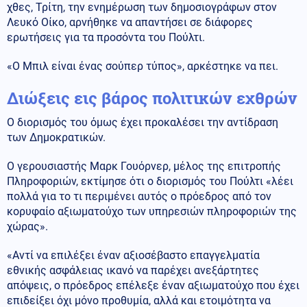
χθες, Τρίτη, την ενημέρωση των δημοσιογράφων στον
Λευκό Οίκο, αρνήθηκε να απαντήσει σε διάφορες
ερωτήσεις για τα προσόντα του Πούλτι.
«Ο Μπιλ είναι ένας σούπερ τύπος», αρκέστηκε να πει.
Διώξεις εις βάρος πολιτικών εχθρών
Ο διορισμός του όμως έχει προκαλέσει την αντίδραση
των Δημοκρατικών.
Ο γερουσιαστής Μαρκ Γουόρνερ, μέλος της επιτροπής
Πληροφοριών, εκτίμησε ότι ο διορισμός του Πούλτι «λέει
πολλά για το τι περιμένει αυτός ο πρόεδρος από τον
κορυφαίο αξιωματούχο των υπηρεσιών πληροφοριών της
χώρας».
«Αντί να επιλέξει έναν αξιοσέβαστο επαγγελματία
εθνικής ασφάλειας ικανό να παρέχει ανεξάρτητες
απόψεις, ο πρόεδρος επέλεξε έναν αξιωματούχο που έχει
επιδείξει όχι μόνο προθυμία, αλλά και ετοιμότητα να