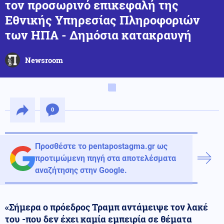
τον προσωρινό επικεφαλή της
Εθνικής Υπηρεσίας Πληροφοριών
των ΗΠΑ - Δημόσια κατακραυγή
Newsroom
0
Προσθέστε το pentapostagma.gr ως
προτιμώμενη πηγή στα αποτελέσματα
αναζήτησης στην Google.
«Σήμερα ο πρόεδρος Τραμπ αντάμειψε τον λακέ
του -που δεν έχει καμία εμπειρία σε θέματα