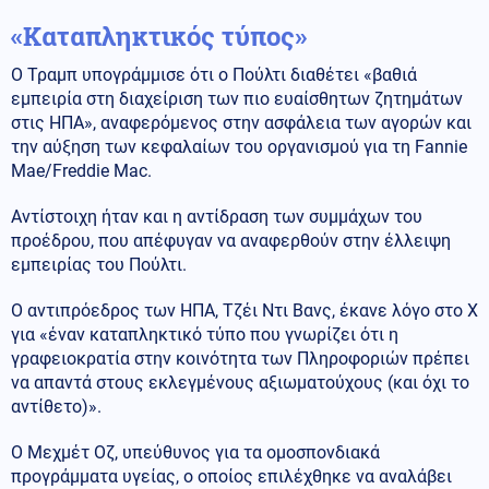
«Καταπληκτικός τύπος»
Ο Τραμπ υπογράμμισε ότι ο Πούλτι διαθέτει «βαθιά
εμπειρία στη διαχείριση των πιο ευαίσθητων ζητημάτων
στις ΗΠΑ», αναφερόμενος στην ασφάλεια των αγορών και
την αύξηση των κεφαλαίων του οργανισμού για τη Fannie
Mae/Freddie Mac.
Αντίστοιχη ήταν και η αντίδραση των συμμάχων του
προέδρου, που απέφυγαν να αναφερθούν στην έλλειψη
εμπειρίας του Πούλτι.
Ο αντιπρόεδρος των ΗΠΑ, Τζέι Ντι Βανς, έκανε λόγο στο Χ
για «έναν καταπληκτικό τύπο που γνωρίζει ότι η
γραφειοκρατία στην κοινότητα των Πληροφοριών πρέπει
να απαντά στους εκλεγμένους αξιωματούχους (και όχι το
αντίθετο)».
Ο Μεχμέτ Οζ, υπεύθυνος για τα ομοσπονδιακά
προγράμματα υγείας, ο οποίος επιλέχθηκε να αναλάβει