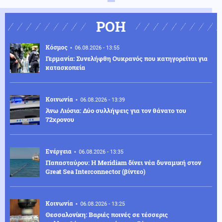
ΡΟΗ
Κόσμος
06.08.2026 - 13:55
Γερμανία: Συνελήφθη Ουκρανός που κατηγορείται για
κατασκοπεία
Κοινωνία
06.08.2026 - 13:39
Άνω Λιόσια: Δύο συλλήψεις για τον θάνατο του
72χρονου
Ενέργεια
06.08.2026 - 13:35
Παπασταύρου: Η Meridiam δίνει νέα δυναμική στον
Great Sea Interconnector (βίντεο)
Κοινωνία
06.08.2026 - 13:25
Θεσσαλονίκη: Βαριές ποινές σε τέσσερις