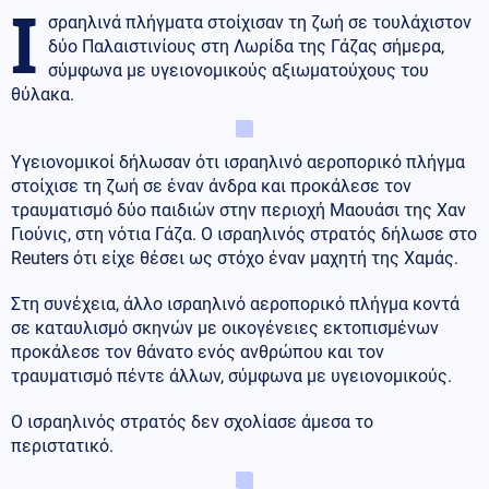
Ι
σραηλινά πλήγματα στοίχισαν τη ζωή σε τουλάχιστον
δύο Παλαιστινίους στη Λωρίδα της Γάζας σήμερα,
σύμφωνα με υγειονομικούς αξιωματούχους του
θύλακα.
Υγειονομικοί δήλωσαν ότι ισραηλινό αεροπορικό πλήγμα
στοίχισε τη ζωή σε έναν άνδρα και προκάλεσε τον
τραυματισμό δύο παιδιών στην περιοχή Μαουάσι της Χαν
Γιούνις, στη νότια Γάζα. Ο ισραηλινός στρατός δήλωσε στο
Reuters ότι είχε θέσει ως στόχο έναν μαχητή της Χαμάς.
Στη συνέχεια, άλλο ισραηλινό αεροπορικό πλήγμα κοντά
σε καταυλισμό σκηνών με οικογένειες εκτοπισμένων
προκάλεσε τον θάνατο ενός ανθρώπου και τον
τραυματισμό πέντε άλλων, σύμφωνα με υγειονομικούς.
Ο ισραηλινός στρατός δεν σχολίασε άμεσα το
περιστατικό.