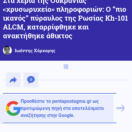
Στα χέρια της Ουκρανίας
«χρυσωρυχείο» πληροφοριών: Ο “πιο
ικανός” πύραυλος της Ρωσίας Kh-101
ALCM, καταρρίφθηκε και
ανακτήθηκε άθικτος
Ιωάννης Χάρχαρης
3
Προσθέστε το pentapostagma.gr ως
προτιμώμενη πηγή στα αποτελέσματα
αναζήτησης στην Google.