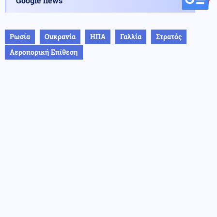
Google news
Ρωσία
Ουκρανία
ΗΠΑ
Γαλλία
Στρατός
Αεροπορική Επίθεση