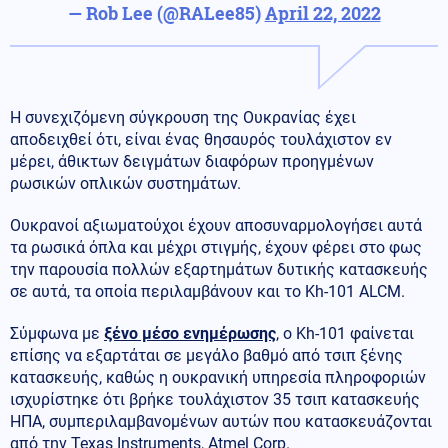
— Rob Lee (@RALee85)
April 22, 2022
Η συνεχιζόμενη σύγκρουση της Ουκρανίας έχει
αποδειχθεί ότι, είναι ένας θησαυρός τουλάχιστον εν
μέρει, άθικτων δειγμάτων διαφόρων προηγμένων
ρωσικών οπλικών συστημάτων.
Ουκρανοί αξιωματούχοι έχουν αποσυναρμολογήσει αυτά
τα ρωσικά όπλα και μέχρι στιγμής, έχουν φέρει στο φως
την παρουσία πολλών εξαρτημάτων δυτικής κατασκευής
σε αυτά, τα οποία περιλαμβάνουν και το Kh-101 ALCM.
Σύμφωνα με
ξένο μέσο ενημέρωσης
, ο Kh-101 φαίνεται
επίσης να εξαρτάται σε μεγάλο βαθμό από τσιπ ξένης
κατασκευής, καθώς η ουκρανική υπηρεσία πληροφοριών
ισχυρίστηκε ότι βρήκε τουλάχιστον 35 τσιπ κατασκευής
ΗΠΑ, συμπεριλαμβανομένων αυτών που κατασκευάζονται
από την Texas Instruments, Atmel Corp.