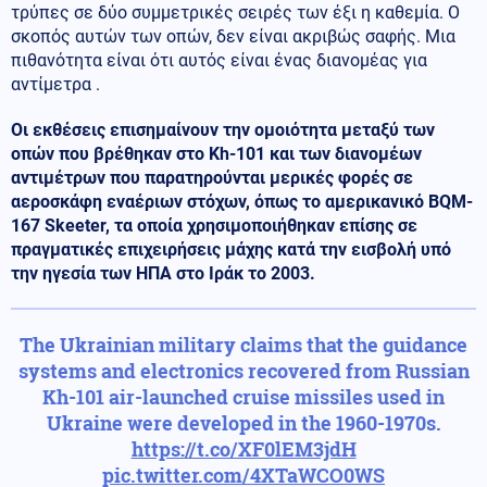
τρύπες σε δύο συμμετρικές σειρές των έξι η καθεμία. Ο
σκοπός αυτών των οπών, δεν είναι ακριβώς σαφής. Μια
πιθανότητα είναι ότι αυτός είναι ένας διανομέας για
αντίμετρα .
Οι εκθέσεις επισημαίνουν την ομοιότητα μεταξύ των
οπών που βρέθηκαν στο
Kh
-101 και των διανομέων
αντιμέτρων που παρατηρούνται μερικές φορές σε
αεροσκάφη εναέριων στόχων, όπως το αμερικανικό
BQM
-
167
Skeeter
, τα οποία χρησιμοποιήθηκαν επίσης σε
πραγματικές επιχειρήσεις μάχης κατά
την εισβολή υπό
την ηγεσία των ΗΠΑ στο Ιράκ το 2003.
The Ukrainian military claims that the guidance
systems and electronics recovered from Russian
Kh-101 air-launched cruise missiles used in
Ukraine were developed in the 1960-1970s.
https://t.co/XF0lEM3jdH
pic.twitter.com/4XTaWCO0WS