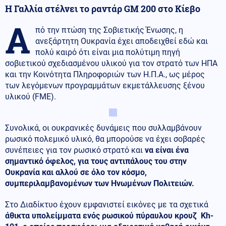
Η Γαλλία στέλνει το ραντάρ GM 200 στο Κίεβο
Α
πό την πτώση της Σοβιετικής Ένωσης, η
ανεξάρτητη Ουκρανία έχει αποδειχθεί εδώ και
πολύ καιρό ότι είναι μια πολύτιμη πηγή
σοβιετικού σχεδιασμένου υλικού για τον στρατό των ΗΠΑ
και την Κοινότητα Πληροφοριών των Η.Π.Α., ως μέρος
των λεγόμενων προγραμμάτων εκμετάλλευσης ξένου
υλικού (FME).
Συνολικά, οι ουκρανικές δυνάμεις που συλλαμβάνουν
ρωσικό πολεμικό υλικό, θα μπορούσε να έχει σοβαρές
συνέπειες για τον ρωσικό στρατό και
να είναι ένα
σημαντικό όφελος, για τους αντιπάλους του στην
Ουκρανία και αλλού σε όλο τον κόσμο,
συμπεριλαμβανομένων των Ηνωμένων Πολιτειών.
Στο Διαδίκτυο έχουν εμφανιστεί εικόνες με τα σχετικά
άθικτα υπολείμματα ενός ρωσικού πύραυλου κρουζ Kh-