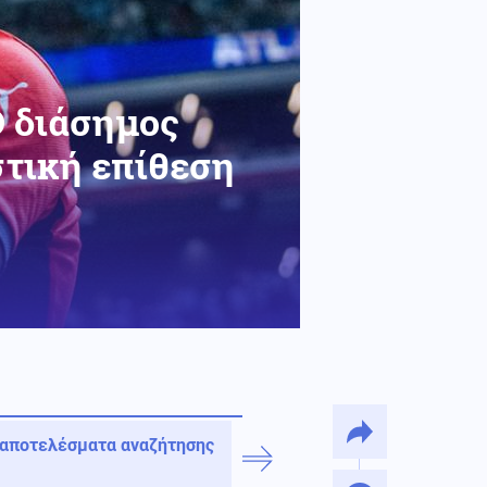
Ο διάσημος
τική επίθεση
 αποτελέσματα αναζήτησης