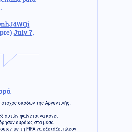
.
aDnhJ4WQi
pre)
July 7,
ορά
ά στόχος οπαδών της Αργεντινής.
εξ αυτών φαίνεται να κάνει
φόρησαν ευρέως στα μέσα
εων, με τη FIFA να εξετάζει πλέον