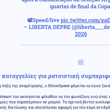
quartas de final da Copa
📽️Speed/live
pic.twitter.com/x
— LIBERTA DEPRE (@liberta___de
2026
 καταγγελίες για ρατσιστική συμπεριφ
 λήξη της αναμέτρησης, ο IShowSpeed φέρεται να έγινε ξαν
estream του ακούγονται φίλαθλοι να του φωνάζουν, ενώ ένας 
ομίες που παραπέμπουν σε μαϊμού. Τα σχετικά βίντεο κυκλο
κής δικτύωσης και αποτέλεσαν αφορμή για νέο κύμα αντιδράσ