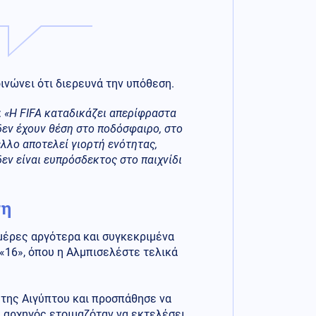
ινώνει ότι διερευνά την υπόθεση.
:
«Η FIFA καταδικάζει απερίφραστα
 δεν έχουν θέση στο ποδόσφαιρο, στο
λλο αποτελεί γιορτή ενότητας,
εν είναι ευπρόσδεκτος στο παιχνίδι
ση
μέρες αργότερα και συγκεκριμένα
 «16», όπου η Αλμπισελέστε τελικά
 της Αιγύπτου και προσπάθησε να
ς αρχηγός ετοιμαζόταν να εκτελέσει