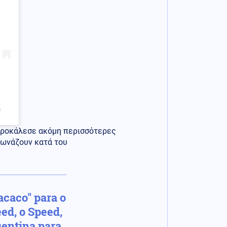
)
 προκάλεσε ακόμη περισσότερες
φωνάζουν κατά του
acaco" para o
ed, o Speed,
gentina para