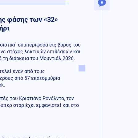
0
της φάσης των «32»
ήρι
τσιστική συμπεριφορά εις βάρος του
γινε στόχος λεκτικών επιθέσεων και
 τη διάρκεια του Μουντιάλ 2026.
οτελεί έναν από τους
ερους από 57 εκατομμύρια
k.
τές του Κριστιάνο Ρονάλντο, τον
ύπερ σταρ έχει εμφανιστεί και στο