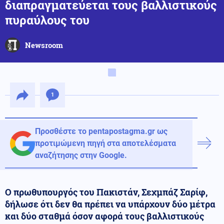
διαπραγματεύεται τους βαλλιστικούς
πυραύλους του
Newsroom
1
Προσθέστε το pentapostagma.gr ως
προτιμώμενη πηγή στα αποτελέσματα
αναζήτησης στην Google.
Ο πρωθυπουργός του Πακιστάν, Σεχμπάζ Σαρίφ,
δήλωσε ότι δεν θα πρέπει να υπάρχουν δύο μέτρα
και δύο σταθμά όσον αφορά τους βαλλιστικούς