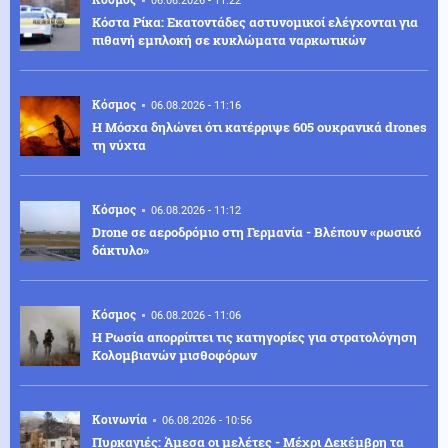
06.08.2026 - 11:22
Κόστα Ρίκα: Εκατοντάδες αστυνομικοί ελέγχονται για
πιθανή εμπλοκή σε κυκλώματα ναρκωτικών
Κόσμος
06.08.2026 - 11:16
Η Μόσχα δηλώνει ότι κατέρριψε 605 ουκρανικά drones
τη νύχτα
Κόσμος
06.08.2026 - 11:12
Drone σε αεροδρόμιο στη Γερμανία - Βλέπουν «ρωσικό
δάκτυλο»
Κόσμος
06.08.2026 - 11:06
Η Ρωσία απορρίπτει τις κατηγορίες για στρατολόγηση
Κολομβιανών μισθοφόρων
Κοινωνία
06.08.2026 - 10:56
Πυρκαγιές: Άμεσα οι μελέτες - Μέχρι Δεκέμβρη τα