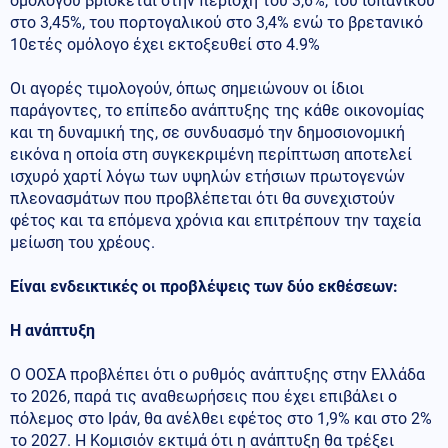
ομολόγου βρίσκεται στην περιοχή του 3,6%, του ισπανικού
στο 3,45%, του πορτογαλικού στο 3,4% ενώ το βρετανικό
10ετές ομόλογο έχει εκτοξευθεί στο 4.9%
Οι αγορές τιμολογούν, όπως σημειώνουν οι ίδιοι
παράγοντες, το επίπεδο ανάπτυξης της κάθε οικονομίας
και τη δυναμική της, σε συνδυασμό την δημοσιονομική
εικόνα η οποία στη συγκεκριμένη περίπτωση αποτελεί
ισχυρό χαρτί λόγω των υψηλών ετήσιων πρωτογενών
πλεονασμάτων που προβλέπεται ότι θα συνεχιστούν
φέτος και τα επόμενα χρόνια και επιτρέπουν την ταχεία
μείωση του χρέους.
Είναι ενδεικτικές οι προβλέψεις των δύο εκθέσεων:
Η ανάπτυξη
Ο ΟΟΣΑ προβλέπει ότι ο ρυθμός ανάπτυξης στην Ελλάδα
το 2026, παρά τις αναθεωρήσεις που έχει επιβάλει ο
πόλεμος στο Ιράν, θα ανέλθει εφέτος στο 1,9% και στο 2%
το 2027. Η Κομισιόν εκτιμά ότι η ανάπτυξη θα τρέξει