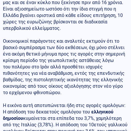
μας και σε έναν κύκλο που ξεκίνησε πριν από 16 χρόνια.
Είναι αξιοσημείωτο ωστόσο ότι την ίδια στιγμή που η
Ελλάδα βγαίνει οριστικά από κάθε είδους επιτήρηση, 10
χώρες της ευρωζώνης βρίσκονται σε διαδικασία
υπερβολικού ελλείμματος.
Οικονομικοί παράγοντες και αναλυτές εκτιμούν ότι το
βασικό συμπέρασμα των δύο εκθέσεων, όχι μόνο στέλνει
ένα ακόμη θετικό μήνυμα προς τις αγορές στην σημερινή
κρίσιμη περίοδο της γεωπολιτικής αστάθειας λόγω
του πολέμου στο Ιράν αλλά προσθέτει ισχυρές
πιθανότητες για νέα αναβάθμιση, εντός της επενδυτικής
βαθμίδας, της πιστοληπτικής ικανότητας της ελληνικής
οικονομίας από τους οίκους αξιολόγησης στον νέο γύρο
το ερχόμενου φθινοπώρου.
Η εικόνα αυτή αποτυπώνεται ήδη στις αγορές ομολόγων:
Η απόδοση του δεκαετούς ομολόγου του
ελληνικού
δημοσίου
κυμαίνεται στα επίπεδα του 3,7%, χαμηλότερη
από της Ιταλίας (3,78%). Η απόδοση του 10ετούς γαλλικού