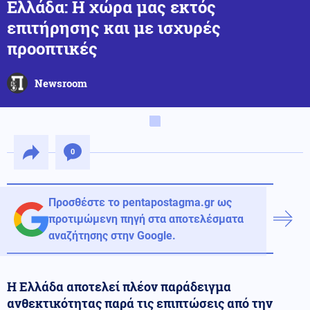
Ελλάδα: Η χώρα μας εκτός
επιτήρησης και με ισχυρές
προοπτικές
Newsroom
0
Προσθέστε το pentapostagma.gr ως
προτιμώμενη πηγή στα αποτελέσματα
αναζήτησης στην Google.
Η Ελλάδα αποτελεί πλέον παράδειγμα
ανθεκτικότητας παρά τις επιπτώσεις από την