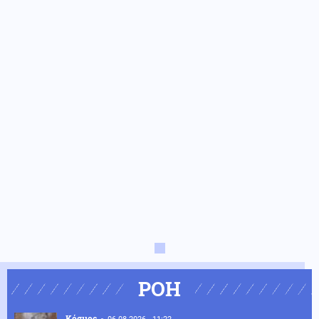
ΡΟΗ
Κόσμος